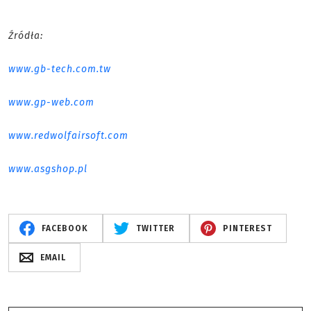
Źródła:
www.gb-tech.com.tw
www.gp-web.com
www.redwolfairsoft.com
www.asgshop.pl
FACEBOOK
TWITTER
PINTEREST
EMAIL