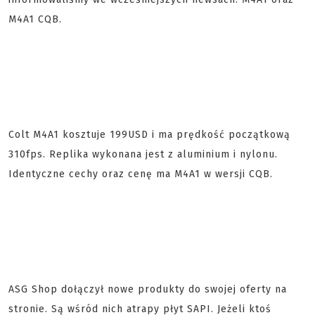
M4A1 CQB.
Colt M4A1 kosztuje 199USD i ma prędkość początkową
310fps. Replika wykonana jest z aluminium i nylonu.
Identyczne cechy oraz cenę ma M4A1 w wersji CQB.
ASG Shop dołączył nowe produkty do swojej oferty na
stronie. Są wśród nich atrapy płyt SAPI. Jeżeli ktoś