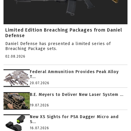
Limited Edition Breaching Packages from Daniel
Defense
Daniel Defense has presented a limited series of
Breaching Package sets.
02.08.2026
Federal Ammunition Provides Peak Alloy
T...
20.07.2026
B.E. Meyers to Deliver New Laser System ...
19.07.2026
New XS Sights for PSA Dagger Micro and
S...
16.07.2026