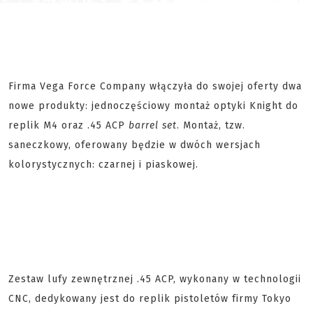
Firma Vega Force Company włączyła do swojej oferty dwa
nowe produkty: jednoczęściowy montaż optyki Knight do
replik M4 oraz .45 ACP
barrel set
. Montaż, tzw.
saneczkowy, oferowany będzie w dwóch wersjach
kolorystycznych: czarnej i piaskowej.
Zestaw lufy zewnętrznej .45 ACP, wykonany w technologii
CNC, dedykowany jest do replik pistoletów firmy Tokyo