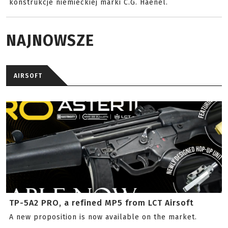
konstrukcje niemieckiej marki C.G. Haenel.
NAJNOWSZE
AIRSOFT
TP-5A2 PRO, a refined MP5 from LCT Airsoft
A new proposition is now available on the market.