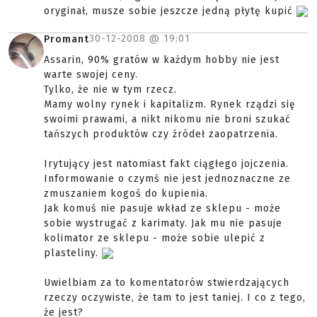
oryginał, musze sobie jeszcze jedną płytę kupić
30-12-2008 @
19:01
Promant
Assarin, 90% gratów w każdym hobby nie jest
warte swojej ceny.
Tylko, że nie w tym rzecz.
Mamy wolny rynek i kapitalizm. Rynek rządzi się
swoimi prawami, a nikt nikomu nie broni szukać
tańszych produktów czy źródeł zaopatrzenia.
Irytujący jest natomiast fakt ciągłego jojczenia.
Informowanie o czymś nie jest jednoznaczne ze
zmuszaniem kogoś do kupienia.
Jak komuś nie pasuje wkład ze sklepu - może
sobie wystrugać z karimaty. Jak mu nie pasuje
kolimator ze sklepu - może sobie ulepić z
plasteliny.
Uwielbiam za to komentatorów stwierdzających
rzeczy oczywiste, że tam to jest taniej. I co z tego,
że jest?