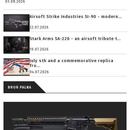
03.08.2026
Airsoft Strike Industries SI-90 - modern...
22.07.2026
Stark Arms SA-226 - an airsoft tribute t...
19.07.2026
July 4th and a commemorative replica
fro...
04.07.2026
BROŃ PALNA