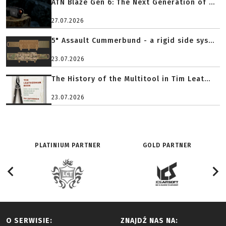
ATN Blaze Gen 6: The Next Generation of ...
27.07.2026
5" Assault Cummerbund - a rigid side sys...
23.07.2026
The History of the Multitool in Tim Leat...
23.07.2026
PLATINIUM PARTNER
GOLD PARTNER
O SERWISIE:
ZNAJDŹ NAS NA: