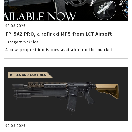
03.08.2026
TP-5A2 PRO, a refined MP5 from LCT Airsoft
Grzegorz Woźnica
A new proposition is now available on the market.
RIFLES AND CARBINES
02.08.2026