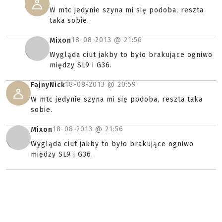
W mtc jedynie szyna mi się podoba, reszta
taka sobie.
18-08-2013 @
21:56
Mixon
Wygląda ciut jakby to było brakujące ogniwo
między SL9 i G36.
18-08-2013 @
20:59
FajnyNick
W mtc jedynie szyna mi się podoba, reszta taka
sobie.
18-08-2013 @
21:56
Mixon
Wygląda ciut jakby to było brakujące ogniwo
między SL9 i G36.