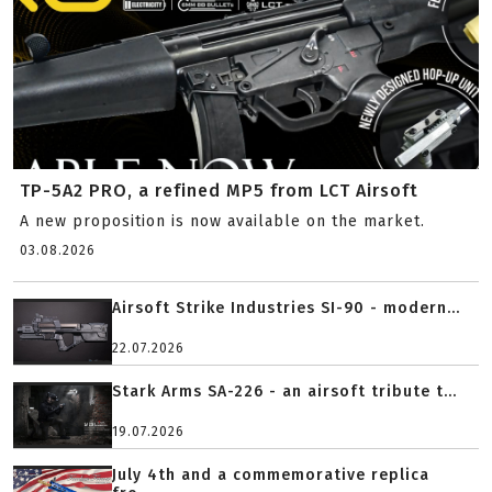
TP-5A2 PRO, a refined MP5 from LCT Airsoft
A new proposition is now available on the market.
03.08.2026
Airsoft Strike Industries SI-90 - modern...
22.07.2026
Stark Arms SA-226 - an airsoft tribute t...
19.07.2026
July 4th and a commemorative replica