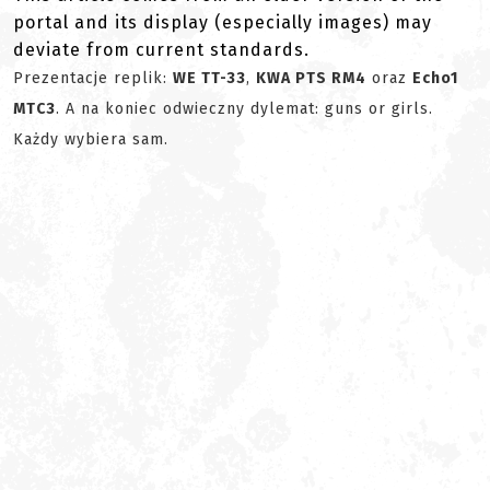
portal and its display (especially images) may
deviate from current standards.
Prezentacje replik:
WE TT-33
,
KWA PTS RM4
oraz
Echo1
MTC3
. A na koniec odwieczny dylemat: guns or girls.
Każdy wybiera sam.