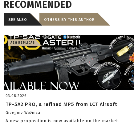
RECOMMENDED
SEE ALSO
OTHERS BY THIS AUTHOR
AEG REPLICAS
03.08.2026
TP-5A2 PRO, a refined MP5 from LCT Airsoft
Grzegorz Woźnica
A new proposition is now available on the market.