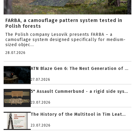
FARBA, a camouflage pattern system tested in
Polish forests
The Polish company Lesovik presents FARBA – a
camouflage system designed specifically for medium-
sized objec...
28.07.2026
ATN Blaze Gen 6: The Next Generation of ...
27.07.2026
5" Assault Cummerbund - a rigid side sys...
23.07.2026
The History of the Multitool in Tim Leat...
23.07.2026