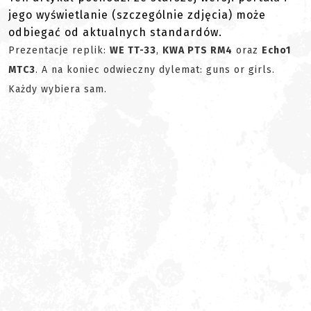
jego wyświetlanie (szczególnie zdjęcia) może
odbiegać od aktualnych standardów.
Prezentacje replik:
WE TT-33
,
KWA PTS RM4
oraz
Echo1
MTC3
. A na koniec odwieczny dylemat: guns or girls.
Każdy wybiera sam.