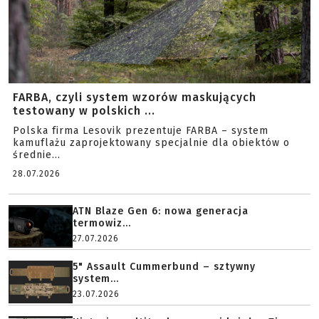
FARBA, czyli system wzorów maskujących
testowany w polskich ...
Polska firma Lesovik prezentuje FARBA – system
kamuflażu zaprojektowany specjalnie dla obiektów o
średnie...
28.07.2026
ATN Blaze Gen 6: nowa generacja
termowiz...
27.07.2026
5" Assault Cummerbund – sztywny
system...
23.07.2026