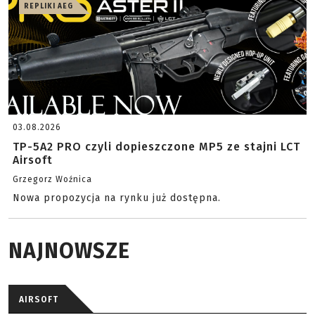
REPLIKI AEG
03.08.2026
TP-5A2 PRO czyli dopieszczone MP5 ze stajni LCT
Airsoft
Grzegorz Woźnica
Nowa propozycja na rynku już dostępna.
NAJNOWSZE
AIRSOFT