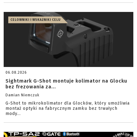
CELOWNIKI I WSKAŹNIKI CELU
06.08.2026
Sightmark G-Shot montuje kolimator na Glocku
bez frezowania za...
Damian Niemczuk
G-Shot to mikrokolimator dla Glocków, który umożliwia
montaż optyki na fabrycznym zamku bez trwałych
mody...