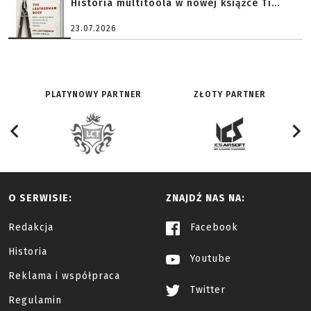
Historia multitoola w nowej książce Ti...
23.07.2026
PLATYNOWY PARTNER
ZŁOTY PARTNER
O SERWISIE:
ZNAJDŹ NAS NA:
Redakcja
Facebook
Historia
Youtube
Reklama i współpraca
Twitter
Regulamin