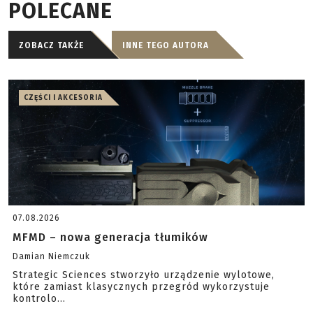
POLECANE
ZOBACZ TAKŻE
INNE TEGO AUTORA
CZĘŚCI I AKCESORIA
07.08.2026
MFMD – nowa generacja tłumików
Damian Niemczuk
Strategic Sciences stworzyło urządzenie wylotowe,
które zamiast klasycznych przegród wykorzystuje
kontrolo...