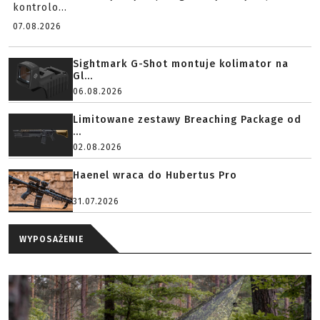
kontrolo...
07.08.2026
Sightmark G-Shot montuje kolimator na
Gl...
06.08.2026
Limitowane zestawy Breaching Package od
...
02.08.2026
Haenel wraca do Hubertus Pro
31.07.2026
WYPOSAŻENIE