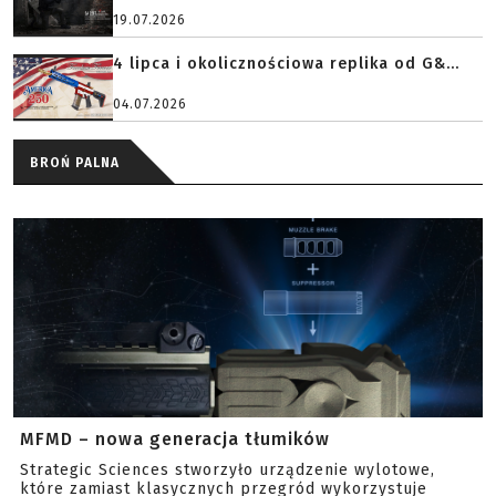
19.07.2026
4 lipca i okolicznościowa replika od G&...
04.07.2026
BROŃ PALNA
MFMD – nowa generacja tłumików
Strategic Sciences stworzyło urządzenie wylotowe,
które zamiast klasycznych przegród wykorzystuje