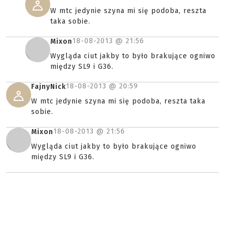
W mtc jedynie szyna mi się podoba, reszta
taka sobie.
18-08-2013 @
21:56
Mixon
Wygląda ciut jakby to było brakujące ogniwo
między SL9 i G36.
18-08-2013 @
20:59
FajnyNick
W mtc jedynie szyna mi się podoba, reszta taka
sobie.
18-08-2013 @
21:56
Mixon
Wygląda ciut jakby to było brakujące ogniwo
między SL9 i G36.