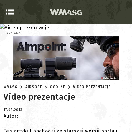
REKLAMA
WMASG
AIRSOFT
OGÓLNE
VIDEO PREZENTACJE
Video prezentacje
17.08.2013
Autor:
Ten artykuł pochodzi ze starszej wersji portalu i