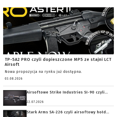
TP-5A2 PRO czyli dopieszczone MP5 ze stajni LCT
Airsoft
Nowa propozycja na rynku już dostępna.
03.08.2026
Airsoftowe Strike Industries SI-90 czyli...
22.07.2026
Stark Arms SA-226 czyli airsoftowy hołd...