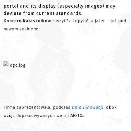
portal and its display (especially images) may
deviate from current standards.
Koncern Kałasznikow
ruszył "z kopyta", a jakże - już pod
nowym znakiem:
Firma zaprezentowała, podczas
Dnia Innowacji
, obok
wciąż dopracowywanych wersji
AK-12
...