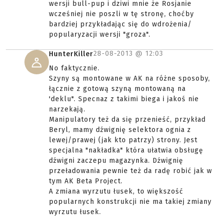
wersji bull-pup i dziwi mnie że Rosjanie
wcześniej nie poszli w tę stronę, choćby
bardziej przykładając się do wdrożenia/
popularyzacji wersji "groza".
28-08-2013 @
12:03
HunterKiller
No faktycznie.
Szyny są montowane w AK na różne sposoby,
łącznie z gotową szyną montowaną na
'deklu". Specnaz z takimi biega i jakoś nie
narzekają.
Manipulatory też da się przenieść, przykład
Beryl, mamy dźwignię selektora ognia z
lewej/prawej (jak kto patrzy) strony. Jest
specjalna "nakładka" która ułatwia obsługę
dźwigni zaczepu magazynka. Dźwignię
przeładowania pewnie też da radę robić jak w
tym AK Beta Project.
A zmiana wyrzutu łusek, to większość
popularnych konstrukcji nie ma takiej zmiany
wyrzutu łusek.