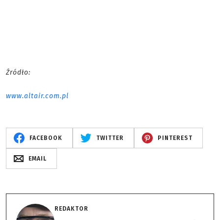
Źródło:
www.altair.com.pl
FACEBOOK
TWITTER
PINTEREST
EMAIL
REDAKTOR