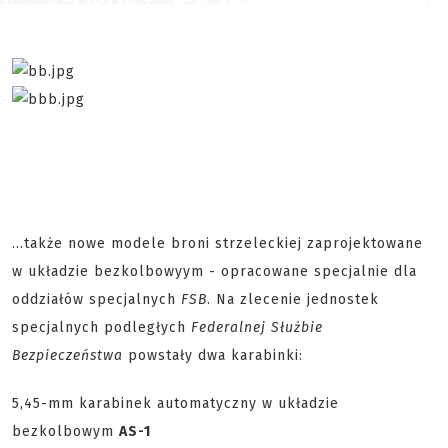
...także nowe modele broni strzeleckiej zaprojektowane
w układzie bezkolbowyym - opracowane specjalnie dla
oddziałów specjalnych
FSB
. Na zlecenie jednostek
specjalnych podległych
Federalnej Służbie
Bezpieczeństwa
powstały dwa karabinki:
5,45-mm karabinek automatyczny w układzie
bezkolbowym
AS-1