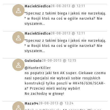
28-08-2013 @
12:11
MaciekSiedlce
"Specnaz z takimi biega i jakoś nie narzekają.
" w Rosjii ktoś na coś w ogóle narzeka? Nie
słyszałem...
28-08-2013 @
12:11
MaciekSiedlce
"Specnaz z takimi biega i jakoś nie narzekają.
" w Rosjii ktoś na coś w ogóle narzeka? Nie
słyszałem...
28-08-2013 @
12:15
GuloGulo
@HunterKiller
no popatrz jaki ten AK super. Ciekawe czemu
nasi specjalsi nie wybrali sobie rosyjskich
konstrukcji tylko poszli w HK416/G36/SCAR-
a? Przecież mieli wolny wybór!
No zachodzę w głowę!
28-08-2013 @
12:24
Maza94