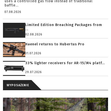
uses a controlled gas flow instead of traditional
baffle...
07.08.2026
Limited Edition Breaching Packages from
...
02.08.2026
Haenel returns to Hubertus Pro
31.07.2026
33% lighter receivers for AR-15/M4 platf...
29.07.2026
WYPOSAŻENIE