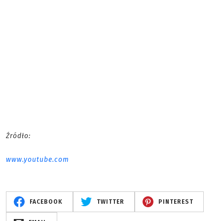
Źródło:
www.youtube.com
FACEBOOK
TWITTER
PINTEREST