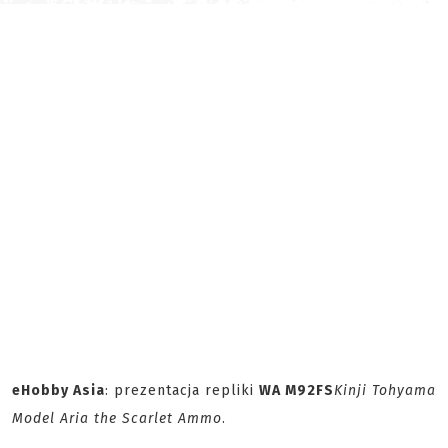
eHobby Asia
: prezentacja repliki
WA M92FS
Kinji Tohyama
Model Aria the Scarlet Ammo
.