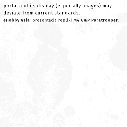
portal and its display (especially images) may
deviate from current standards.
eHobby Asia
: prezentacja repliki
M4 G&P Paratrooper
.