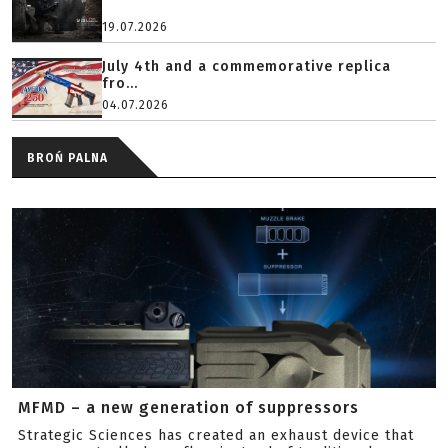
19.07.2026
July 4th and a commemorative replica
fro...
04.07.2026
BROŃ PALNA
MFMD – a new generation of suppressors
Strategic Sciences has created an exhaust device that