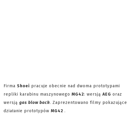
Firma
Shoei
pracuje obecnie nad dwoma prototypami
repliki karabinu maszynowego
MG42
: wersją
AEG
oraz
wersją
gas blow back
. Zaprezentowano filmy pokazujące
działanie prototypów
MG42
.