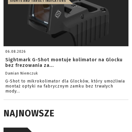
SIGHTS AND TARGET INDICATORS
06.08.2026
Sightmark G-Shot montuje kolimator na Glocku
bez frezowania za...
Damian Niemczuk
G-Shot to mikrokolimator dla Glocków, który umożliwia
montaż optyki na fabrycznym zamku bez trwałych
mody...
NAJNOWSZE