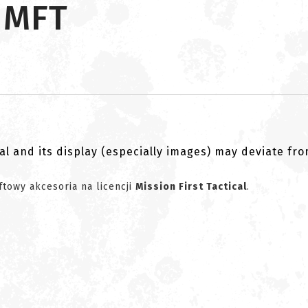
 MFT
al and its display (especially images) may deviate fr
towy akcesoria na licencji
Mission First Tactical
.