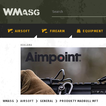
AIRSOFT
FIREARM
EQUIPMENT
REKLAMA
WMASG
AIRSOFT
GENERAL
PRODUKTY MADBULL MFT