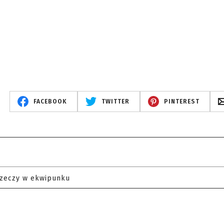
FACEBOOK
TWITTER
PINTEREST
rzeczy w ekwipunku