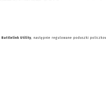
b
Battlelink Utility
, następnie regulowane poduszki policzko