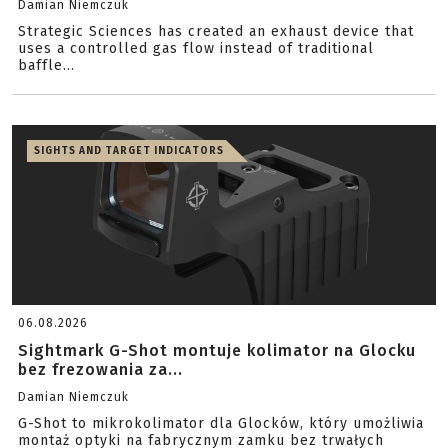
Damian Niemczuk
Strategic Sciences has created an exhaust device that
uses a controlled gas flow instead of traditional
baffle...
SIGHTS AND TARGET INDICATORS
06.08.2026
Sightmark G-Shot montuje kolimator na Glocku
bez frezowania za...
Damian Niemczuk
G-Shot to mikrokolimator dla Glocków, który umożliwia
montaż optyki na fabrycznym zamku bez trwałych