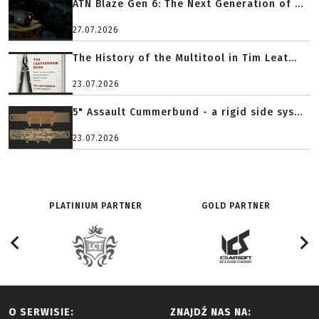
ATN Blaze Gen 6: The Next Generation of ...
27.07.2026
The History of the Multitool in Tim Leat...
23.07.2026
5" Assault Cummerbund - a rigid side sys...
23.07.2026
PLATINIUM PARTNER
GOLD PARTNER
O SERWISIE:
ZNAJDŹ NAS NA: