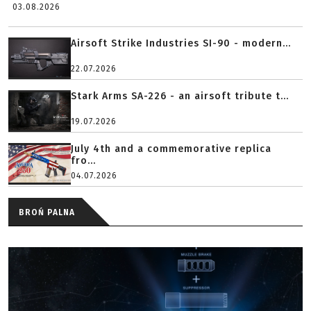
03.08.2026
Airsoft Strike Industries SI-90 - modern...
22.07.2026
Stark Arms SA-226 - an airsoft tribute t...
19.07.2026
July 4th and a commemorative replica
fro...
04.07.2026
BROŃ PALNA