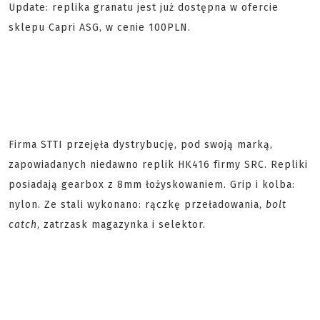
Update: replika granatu jest już dostępna w ofercie
sklepu Capri ASG, w cenie 100PLN.
Firma STTI przejęła dystrybucję, pod swoją marką,
zapowiadanych niedawno replik HK416 firmy SRC. Repliki
posiadają gearbox z 8mm łożyskowaniem. Grip i kolba:
nylon. Ze stali wykonano: rączkę przeładowania,
bolt
catch
, zatrzask magazynka i selektor.