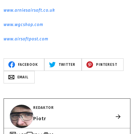
www.arniesairsoft.co.uk
www.wgcshop.com
www.airsoftpost.com
FACEBOOK
TWITTER
PINTEREST
EMAIL
REDAKTOR
Piotr