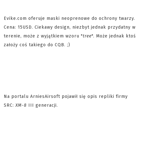
Evike.com oferuje maski neoprenowe do ochrony twarzy.
Cena: 15USD. Ciekawy design, niezbyt jednak przydatny w
terenie, może z wyjątkiem wzoru "
tree
". Może jednak ktoś
założy coś takiego do CQB. ;)
Na portalu ArniesAirsoft pojawił się opis repliki firmy
SRC:
XM-8
III generacji.