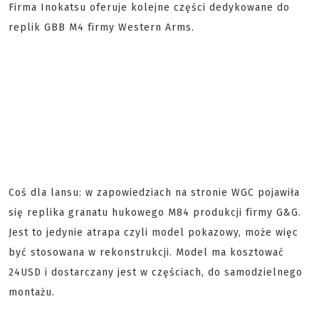
Firma Inokatsu oferuje kolejne części dedykowane do
replik GBB M4 firmy Western Arms.
Coś dla lansu: w zapowiedziach na stronie WGC pojawiła
się replika granatu hukowego M84 produkcji firmy G&G.
Jest to jedynie atrapa czyli model pokazowy, może więc
być stosowana w rekonstrukcji. Model ma kosztować
24USD i dostarczany jest w częściach, do samodzielnego
montażu.