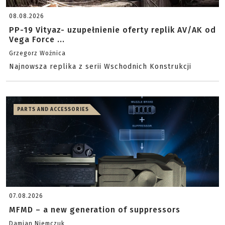
08.08.2026
PP-19 Vityaz- uzupełnienie oferty replik AV/AK od
Vega Force ...
Grzegorz Woźnica
Najnowsza replika z serii Wschodnich Konstrukcji
PARTS AND ACCESSORIES
07.08.2026
MFMD – a new generation of suppressors
Damian Niemczuk