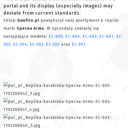
portal and its display (especially images) may
deviate from current standards.
Sklep
Gunfire.pl
powiększył swój asortyment o repliki
marki
Specna Arms
. W sprzedaży znalazły się
następujące modele:
EC-605
,
EC-604
,
EC-603
,
EC-601
,
EC-
305
,
EC-304
,
EC-303
.
EC-302
oraz
EC-301
.