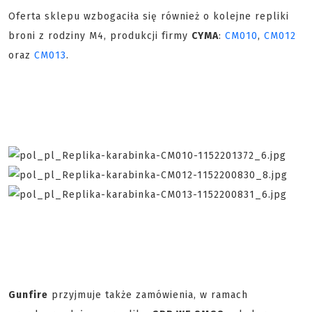
Oferta sklepu wzbogaciła się również o kolejne repliki
broni z rodziny M4, produkcji firmy
CYMA
:
CM010
,
CM012
oraz
CM013
.
Gunfire
przyjmuje także zamówienia, w ramach