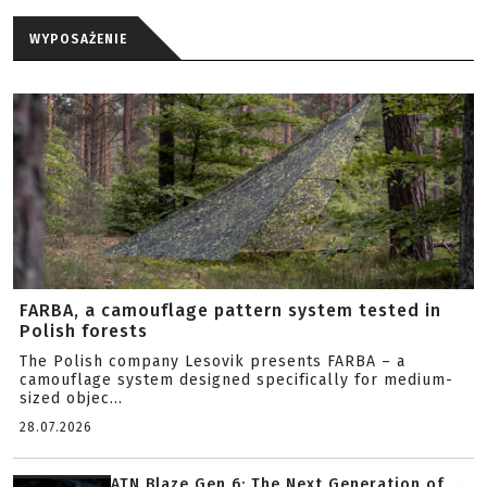
WYPOSAŻENIE
FARBA, a camouflage pattern system tested in
Polish forests
The Polish company Lesovik presents FARBA – a
camouflage system designed specifically for medium-
sized objec...
28.07.2026
ATN Blaze Gen 6: The Next Generation of ...