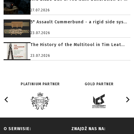
27.07.2026
5" Assault Cummerbund - a rigid side sys...
23.07.2026
The History of the Multitool in Tim Leat...
23.07.2026
PLATINIUM PARTNER
GOLD PARTNER
O SERWISIE:
ZNAJDŹ NAS NA: