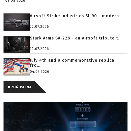
03.08.2026
Airsoft Strike Industries SI-90 - modern...
22.07.2026
Stark Arms SA-226 - an airsoft tribute t...
19.07.2026
July 4th and a commemorative replica
fro...
04.07.2026
BROŃ PALNA