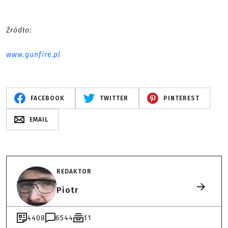
Źródło:
www.gunfire.pl
FACEBOOK
TWITTER
PINTEREST
EMAIL
REDAKTOR
Piotr
4408
6544
11