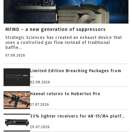
MFMD – a new generation of suppressors
Strategic Sciences has created an exhaust device that
uses a controlled gas flow instead of traditional
baffle...
07.08.2026
Limited Edition Breaching Packages from
...
02.08.2026
Haenel returns to Hubertus Pro
31.07.2026
33% lighter receivers for AR-15/M4 platf...
29.07.2026