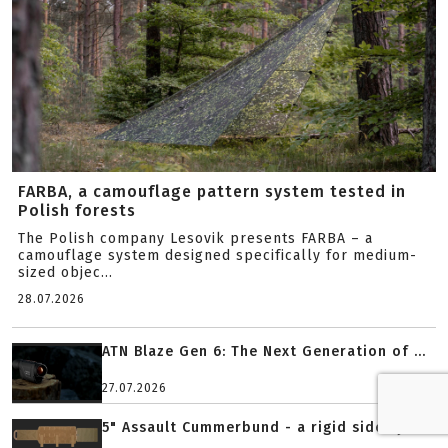
FARBA, a camouflage pattern system tested in
Polish forests
The Polish company Lesovik presents FARBA – a
camouflage system designed specifically for medium-
sized objec...
28.07.2026
ATN Blaze Gen 6: The Next Generation of ...
27.07.2026
5" Assault Cummerbund - a rigid side sys...