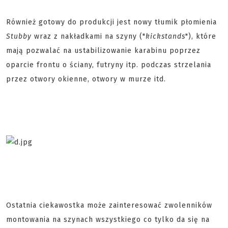
Również gotowy do produkcji jest nowy tłumik płomienia
Stubby
wraz z nakładkami na szyny ("
kickstands
"), które
mają pozwalać na ustabilizowanie karabinu poprzez
oparcie frontu o ściany, futryny itp. podczas strzelania
przez otwory okienne, otwory w murze itd.
Ostatnia ciekawostka może zainteresować zwolenników
montowania na szynach wszystkiego co tylko da się na