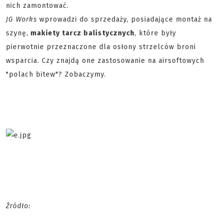
nich zamontować.
JG Works
wprowadzi do sprzedaży, posiadające montaż na
szynę,
makiety tarcz balistycznych
, które były
pierwotnie przeznaczone dla osłony strzelców broni
wsparcia. Czy znajdą one zastosowanie na airsoftowych
"polach bitew"? Zobaczymy.
Źródło: