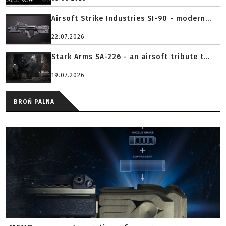
Airsoft Strike Industries SI-90 - modern...
22.07.2026
Stark Arms SA-226 - an airsoft tribute t...
19.07.2026
BROŃ PALNA