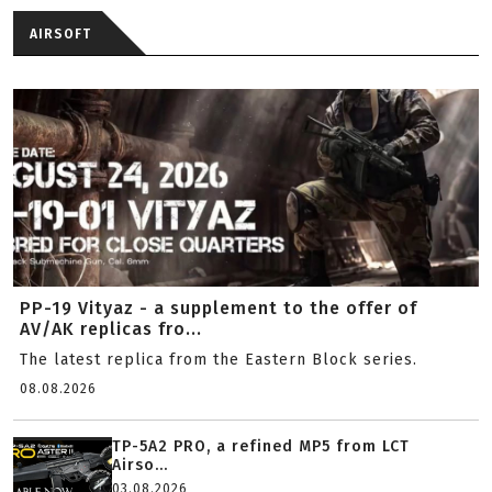
AIRSOFT
PP-19 Vityaz - a supplement to the offer of
AV/AK replicas fro...
The latest replica from the Eastern Block series.
08.08.2026
TP-5A2 PRO, a refined MP5 from LCT
Airso...
03.08.2026