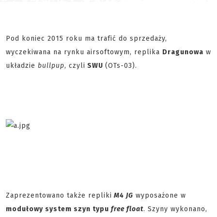
Pod koniec 2015 roku ma trafić do sprzedaży,
wyczekiwana na rynku airsoftowym, replika
Dragunowa
w
układzie
bullpup
, czyli
SWU
(OTs-03).
Zaprezentowano także repliki
M4 JG
wyposażone w
modułowy system szyn typu
free float
. Szyny wykonano,