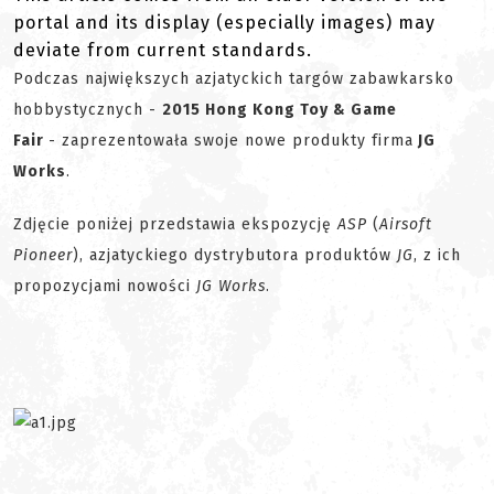
portal and its display (especially images) may
deviate from current standards.
Podczas największych azjatyckich targów zabawkarsko
hobbystycznych -
2015 Hong Kong Toy & Game
Fair
- zaprezentowała swoje nowe produkty firma
JG
Works
.
Zdjęcie poniżej przedstawia ekspozycję
ASP
(
Airsoft
Pioneer
), azjatyckiego dystrybutora produktów
JG
, z ich
propozycjami nowości
JG Works
.