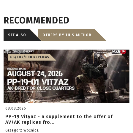
RECOMMENDED
SEE ALSO
OTHERS BY THIS AUTHOR
GG/CO2/GBB REPLICAS
08.08.2026
PP-19 Vityaz - a supplement to the offer of
AV/AK replicas fro...
Grzegorz Woźnica