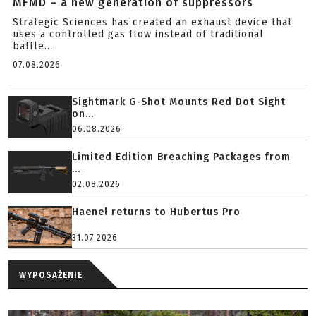
MFMD – a new generation of suppressors
Strategic Sciences has created an exhaust device that
uses a controlled gas flow instead of traditional
baffle...
07.08.2026
Sightmark G-Shot Mounts Red Dot Sight
on...
06.08.2026
Limited Edition Breaching Packages from
...
02.08.2026
Haenel returns to Hubertus Pro
31.07.2026
WYPOSAŻENIE