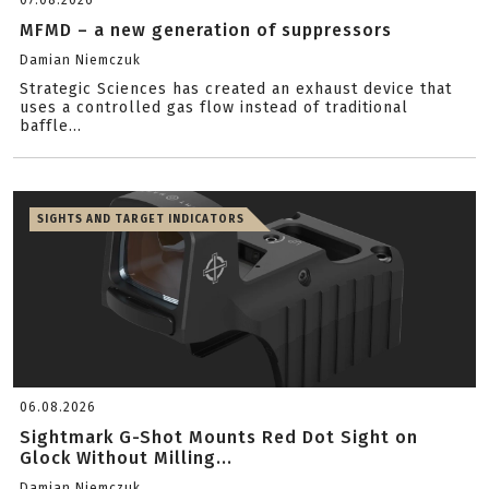
07.08.2026
MFMD – a new generation of suppressors
Damian Niemczuk
Strategic Sciences has created an exhaust device that
uses a controlled gas flow instead of traditional
baffle...
SIGHTS AND TARGET INDICATORS
06.08.2026
Sightmark G-Shot Mounts Red Dot Sight on
Glock Without Milling...
Damian Niemczuk