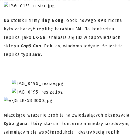
Na stoisku firmy
Jing Gong
, obok nowego
RPK
można
było zobaczyć replikę karabinu
FAL
. Ta konkretna
replika, jako
LK-58
, znalazła się już w zapowiedziach
sklepu
Cop9 Gun
. Póki co, wiadomo jedynie, że jest to
replika typu
EBB
.
Miażdżące wrażenie zrobiła na zwiedzających ekspozycja
Cyberguna
, który stał się koncernem międzynarodowym,
zajmującym się współprodukcją i dystrybucją replik