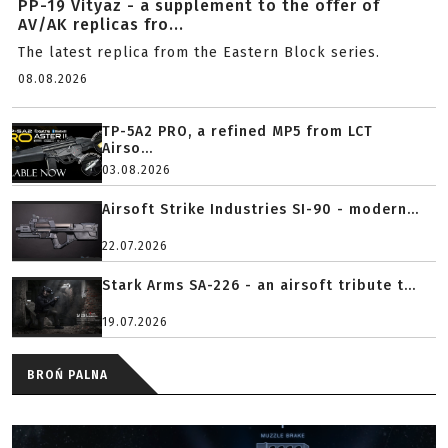
PP-19 Vityaz - a supplement to the offer of
AV/AK replicas fro...
The latest replica from the Eastern Block series.
08.08.2026
TP-5A2 PRO, a refined MP5 from LCT
Airso...
03.08.2026
Airsoft Strike Industries SI-90 - modern...
22.07.2026
Stark Arms SA-226 - an airsoft tribute t...
19.07.2026
BROŃ PALNA