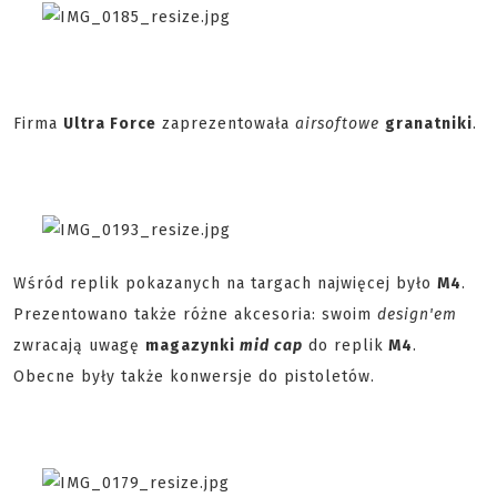
Firma
Ultra Force
zaprezentowała
airsoftowe
granatniki
.
Wśród replik pokazanych na targach najwięcej było
M4
.
Prezentowano także różne akcesoria: swoim
design'em
zwracają uwagę
magazynki
mid cap
do replik
M4
.
Obecne były także konwersje do pistoletów.