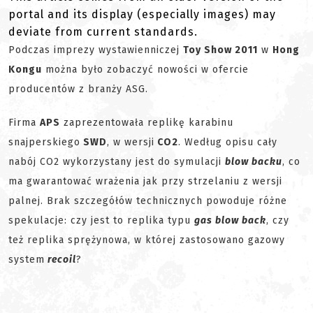
portal and its display (especially images) may
deviate from current standards.
Podczas imprezy wystawienniczej
Toy Show 2011
w
Hong
Kongu
można było zobaczyć nowości w ofercie
producentów z branży ASG.
Firma
APS
zaprezentowała replikę karabinu
snajperskiego
SWD
, w wersji
CO2
. Według opisu cały
nabój CO2 wykorzystany jest do symulacji
blow backu
, co
ma gwarantować wrażenia jak przy strzelaniu z wersji
palnej. Brak szczegółów technicznych powoduje różne
spekulacje: czy jest to replika typu
gas blow back
, czy
też replika sprężynowa, w której zastosowano gazowy
system
recoil
?