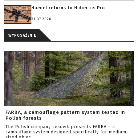
Haenel returns to Hubertus Pro
31.07.2026
WYPOSAŻENIE
FARBA, a camouflage pattern system tested in
Polish forests
The Polish company Lesovik presents FARBA – a
camouflage system designed specifically for medium-
sized objec...