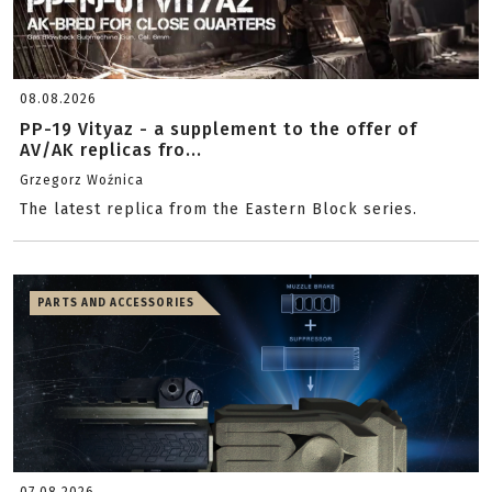
08.08.2026
PP-19 Vityaz - a supplement to the offer of
AV/AK replicas fro...
Grzegorz Woźnica
The latest replica from the Eastern Block series.
PARTS AND ACCESSORIES