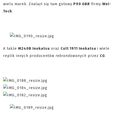
wielu marek. Znalazł się tam gotowy
P90
GBB
firmy
Wei-
Tech
.
A także
M240B Inokatsu
oraz
Colt 1911 Inokatsu
i wiele
replik innych producentów
rebrandowanych
przez
CG
.