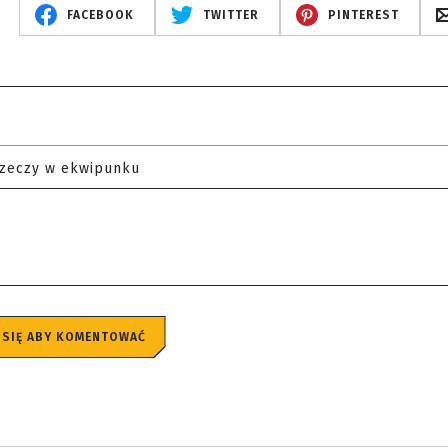
FACEBOOK
TWITTER
PINTEREST
rzeczy w ekwipunku
 SIĘ ABY KOMENTOWAĆ