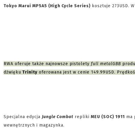
Tokyo Marui MP5A5 (High Cycle Series)
kosztuje 273USD. 
RWA oferuje także najnowsze pistolety
full metal
GBB
produ
dźwięku
Trinity
oferowana jest w cenie 149.99USD. Prędkoś
Specjalna edycja
Jungle Combat
repliki
MEU (SOC) 1911
ma p
wewnętrznych i magazynka.