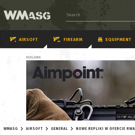
AIRSOFT
FIREARM
EQUIPMENT
REKLAMA
WMASG
AIRSOFT
GENERAL
NOWE REPLIKI W OFERCIE RW