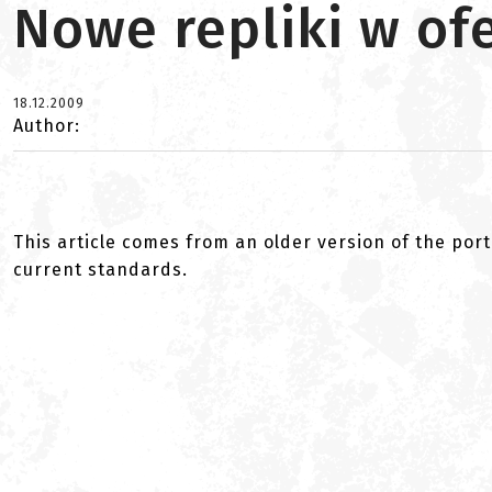
Nowe repliki w of
18.12.2009
Author:
This article comes from an older version of the port
current standards.