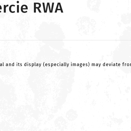
ercie RWA
al and its display (especially images) may deviate fr