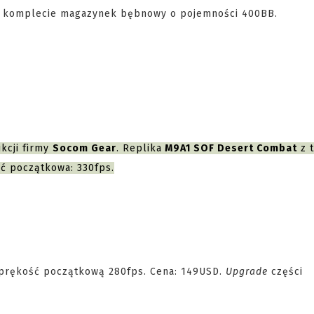
W komplecie magazynek bębnowy o pojemności 400BB.
kcji firmy
Socom Gear
. Replika
M9A1 SOF Desert Combat
z 
ć początkowa: 330fps.
rękość początkową 280fps. Cena: 149USD.
Upgrade
części