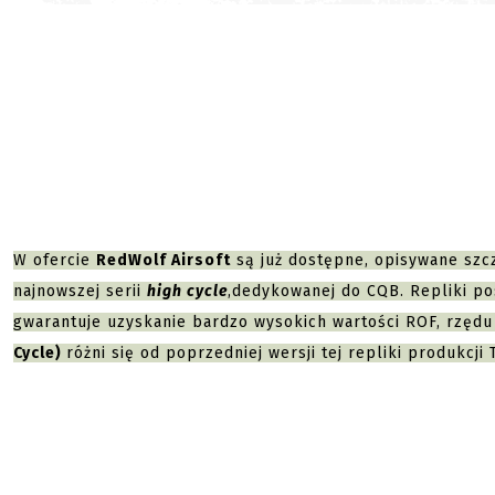
W ofercie
RedWolf Airsoft
są już dostępne, opisywane szc
najnowszej serii
high cycle
,
dedykowanej do CQB. Repliki pos
gwarantuje uzyskanie bardzo wysokich wartości ROF, rzęd
Cycle)
różni się od poprzedniej wersji tej repliki produkcj