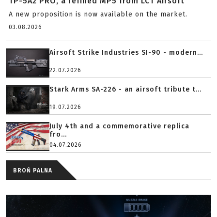
TP-5A2 PRO, a refined MP5 from LCT Airsoft
A new proposition is now available on the market.
03.08.2026
Airsoft Strike Industries SI-90 - modern...
22.07.2026
Stark Arms SA-226 - an airsoft tribute t...
19.07.2026
July 4th and a commemorative replica
fro...
04.07.2026
BROŃ PALNA