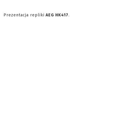
Prezentacja repliki
AEG HK417
.