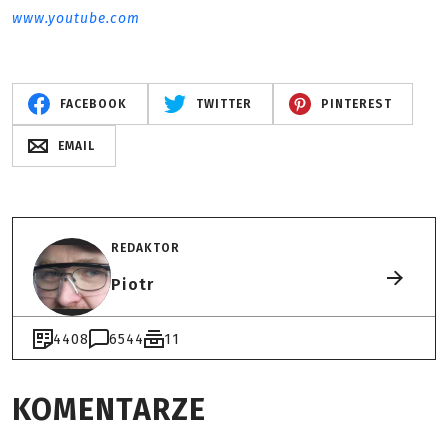
www.youtube.com
FACEBOOK
TWITTER
PINTEREST
EMAIL
REDAKTOR
Piotr
4408
6544
11
KOMENTARZE