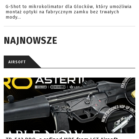
G-Shot to mikrokolimator dla Glocków, który umożliwia
montaż optyki na fabrycznym zamku bez trwałych
mody...
NAJNOWSZE
AIRSOFT