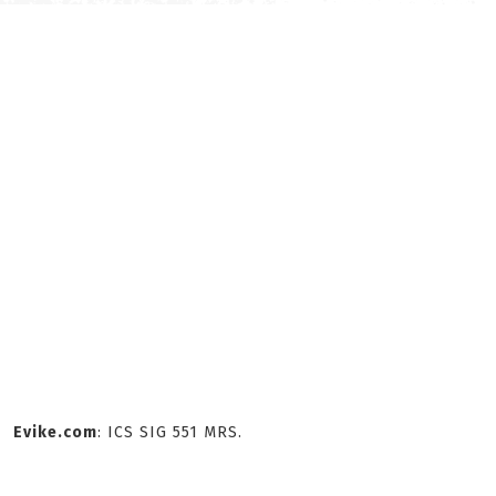
Evike.com
: ICS SIG 551 MRS.