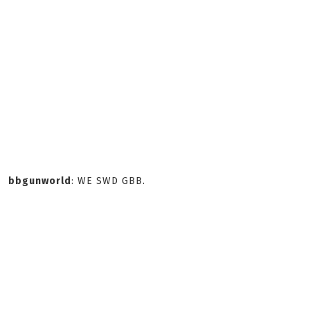
bbgunworld
: WE SWD GBB.