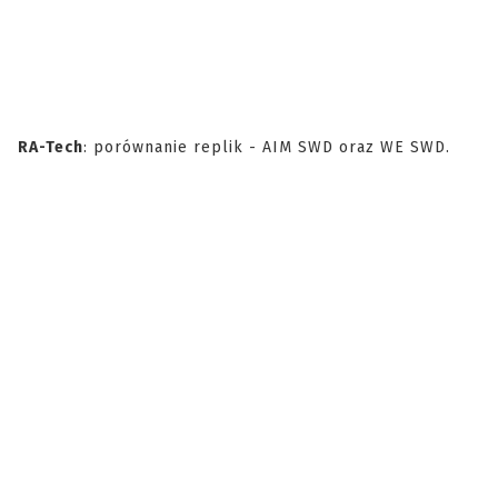
RA-Tech
: porównanie replik - AIM SWD oraz WE SWD.