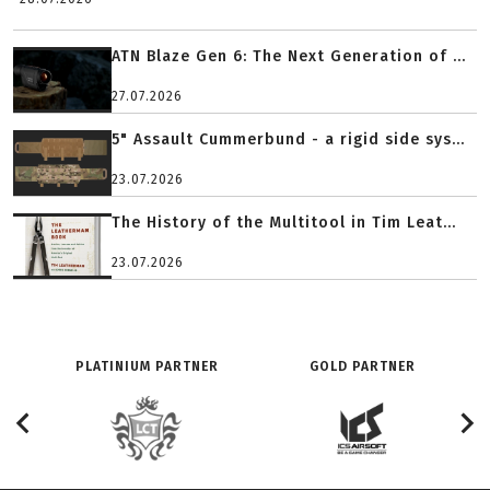
ATN Blaze Gen 6: The Next Generation of ...
27.07.2026
5" Assault Cummerbund - a rigid side sys...
23.07.2026
The History of the Multitool in Tim Leat...
23.07.2026
PLATINIUM PARTNER
GOLD PARTNER