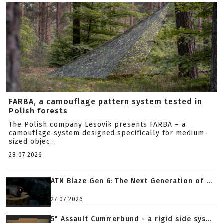
FARBA, a camouflage pattern system tested in
Polish forests
The Polish company Lesovik presents FARBA – a
camouflage system designed specifically for medium-
sized objec...
28.07.2026
ATN Blaze Gen 6: The Next Generation of ...
27.07.2026
5" Assault Cummerbund - a rigid side sys...