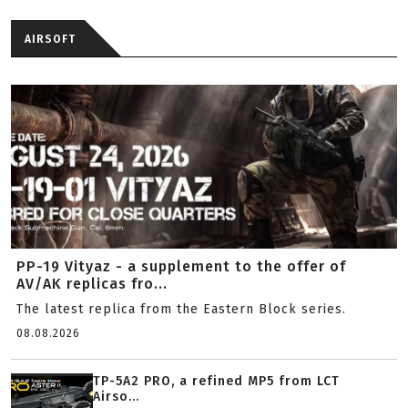
AIRSOFT
PP-19 Vityaz - a supplement to the offer of
AV/AK replicas fro...
The latest replica from the Eastern Block series.
08.08.2026
TP-5A2 PRO, a refined MP5 from LCT
Airso...