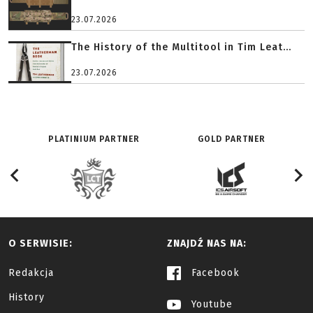
23.07.2026
The History of the Multitool in Tim Leat...
23.07.2026
PLATINIUM PARTNER
GOLD PARTNER
O SERWISIE:
ZNAJDŹ NAS NA:
Redakcja
Facebook
History
Youtube