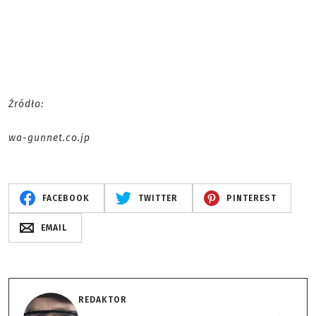
Źródło:
wa-gunnet.co.jp
FACEBOOK
TWITTER
PINTEREST
EMAIL
REDAKTOR