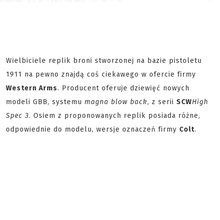
Wielbiciele replik broni stworzonej na bazie pistoletu
1911 na pewno znajdą coś ciekawego w ofercie firmy
Western Arms
. Producent oferuje dziewięć nowych
modeli GBB, systemu
magna blow back
, z serii
SCW
High
Spec 3
. Osiem z proponowanych replik posiada różne,
odpowiednie do modelu, wersje oznaczeń firmy
Colt
.