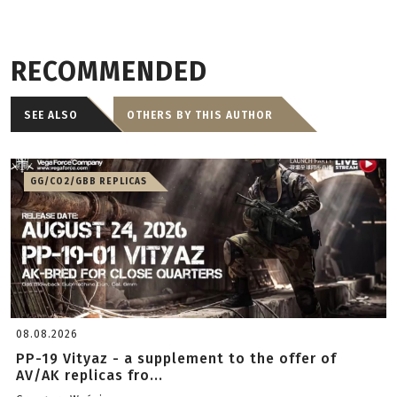
RECOMMENDED
SEE ALSO
OTHERS BY THIS AUTHOR
GG/CO2/GBB REPLICAS
08.08.2026
PP-19 Vityaz - a supplement to the offer of
AV/AK replicas fro...