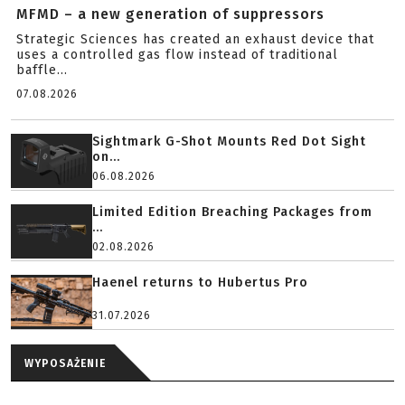
MFMD – a new generation of suppressors
Strategic Sciences has created an exhaust device that
uses a controlled gas flow instead of traditional
baffle...
07.08.2026
Sightmark G-Shot Mounts Red Dot Sight
on...
06.08.2026
Limited Edition Breaching Packages from
...
02.08.2026
Haenel returns to Hubertus Pro
31.07.2026
WYPOSAŻENIE