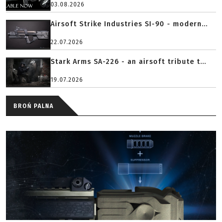
03.08.2026
Airsoft Strike Industries SI-90 - modern...
22.07.2026
Stark Arms SA-226 - an airsoft tribute t...
19.07.2026
BROŃ PALNA