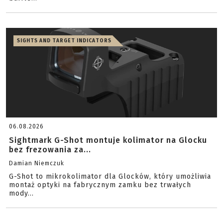
SIGHTS AND TARGET INDICATORS
06.08.2026
Sightmark G-Shot montuje kolimator na Glocku
bez frezowania za...
Damian Niemczuk
G-Shot to mikrokolimator dla Glocków, który umożliwia
montaż optyki na fabrycznym zamku bez trwałych
mody...