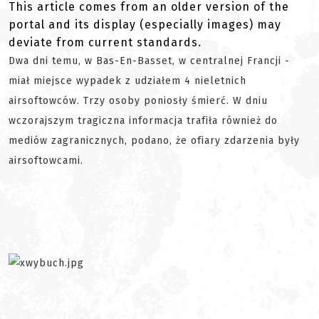
This article comes from an older version of the
portal and its display (especially images) may
deviate from current standards.
Dwa dni temu, w Bas-En-Basset, w centralnej Francji -
miał miejsce wypadek z udziałem 4 nieletnich
airsoftowców. Trzy osoby poniosły śmierć. W dniu
wczorajszym tragiczna informacja trafiła również do
mediów zagranicznych, podano, że ofiary zdarzenia były
airsoftowcami.