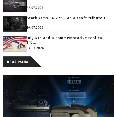
22.07.2026
Stark Arms SA-226 - an airsoft tribute t...
19.07.2026
July 4th and a commemorative replica
fro...
04.07.2026
BROŃ PALNA