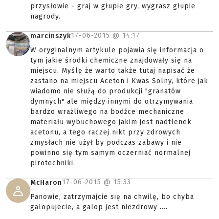
przysłowie - graj w głupie gry, wygrasz głupie
nagrody.
17-06-2015 @
14:17
marcinszyk
W oryginalnym artykule pojawia się informacja o
tym jakie środki chemiczne znajdowały się na
miejscu. Myślę że warto także tutaj napisać że
zastano na miejscu Aceton i Kwas Solny, które jak
wiadomo nie służą do produkcji "granatów
dymnych" ale między innymi do otrzymywania
bardzo wrażliwego na bodźce mechaniczne
materiału wybuchowego jakim jest nadtlenek
acetonu, a tego raczej nikt przy zdrowych
zmysłach nie użył by podczas zabawy i nie
powinno się tym samym oczerniać normalnej
pirotechniki.
17-06-2015 @
15:33
McHaron
Panowie, zatrzymajcie się na chwilę, bo chyba
galopujecie, a galop jest niezdrowy ....