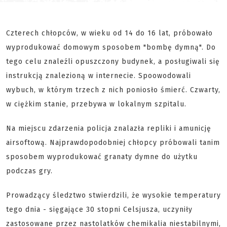
Czterech chłopców, w wieku od 14 do 16 lat, próbowało
wyprodukować domowym sposobem "bombę dymną". Do
tego celu znaleźli opuszczony budynek, a posługiwali się
instrukcją znalezioną w internecie. Spoowodowali
wybuch, w którym trzech z nich poniosło śmierć. Czwarty,
w ciężkim stanie, przebywa w lokalnym szpitalu.
Na miejscu zdarzenia policja znalazła repliki i amunicję
airsoftową. Najprawdopodobniej chłopcy próbowali tanim
sposobem wyprodukować granaty dymne do użytku
podczas gry.
Prowadzący śledztwo stwierdzili, że wysokie temperatury
tego dnia - sięgające 30 stopni Celsjusza, uczyniły
zastosowane przez nastolatków chemikalia niestabilnymi,