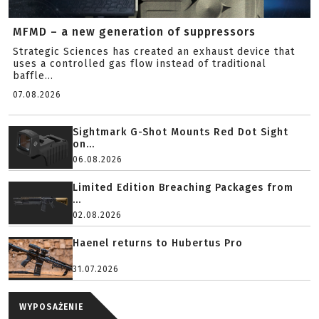
MFMD – a new generation of suppressors
Strategic Sciences has created an exhaust device that
uses a controlled gas flow instead of traditional
baffle...
07.08.2026
Sightmark G-Shot Mounts Red Dot Sight
on...
06.08.2026
Limited Edition Breaching Packages from
...
02.08.2026
Haenel returns to Hubertus Pro
31.07.2026
WYPOSAŻENIE