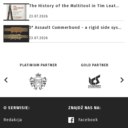
The History of the Multitool in Tim Leat...
23.07.2026
5" Assault Cummerbund - a rigid side sys...
23.07.2026
PLATINIUM PARTNER
GOLD PARTNER
O SERWISIE:
ZNAJDŹ NAS NA:
Redakcja
Facebook