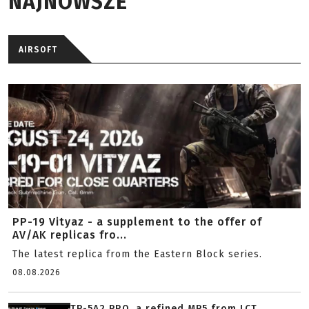
NAJNOWSZE
AIRSOFT
PP-19 Vityaz - a supplement to the offer of
AV/AK replicas fro...
The latest replica from the Eastern Block series.
08.08.2026
TP-5A2 PRO, a refined MP5 from LCT