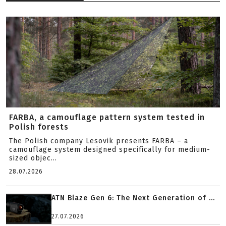
FARBA, a camouflage pattern system tested in
Polish forests
The Polish company Lesovik presents FARBA – a
camouflage system designed specifically for medium-
sized objec...
28.07.2026
ATN Blaze Gen 6: The Next Generation of ...
27.07.2026