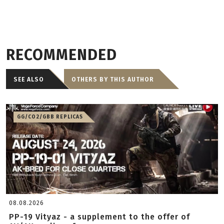
RECOMMENDED
SEE ALSO
OTHERS BY THIS AUTHOR
GG/CO2/GBB REPLICAS
08.08.2026
PP-19 Vityaz - a supplement to the offer of