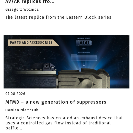
AV/AK replicas fro...
Grzegorz Woźnica
The latest replica from the Eastern Block series.
PARTS AND ACCESSORIES
07.08.2026
MFMD – a new generation of suppressors
Damian Niemczuk
Strategic Sciences has created an exhaust device that
uses a controlled gas flow instead of traditional
baffle...