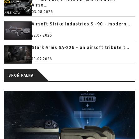
Airso...
03.08.2026
Airsoft Strike Industries SI-90 - modern...
22.07.2026
Stark Arms SA-226 - an airsoft tribute t...
19.07.2026
BROŃ PALNA