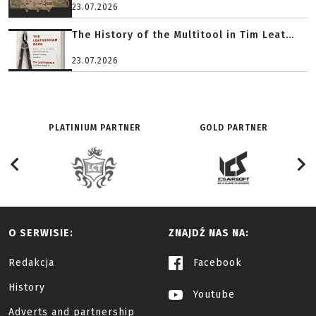
23.07.2026
The History of the Multitool in Tim Leat...
23.07.2026
PLATINIUM PARTNER
GOLD PARTNER
O SERWISIE:
ZNAJDŹ NAS NA:
Redakcja
Facebook
History
Youtube
Adverts and partnership