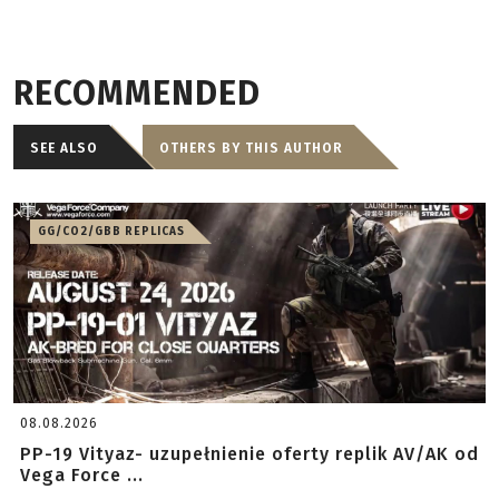
RECOMMENDED
SEE ALSO
OTHERS BY THIS AUTHOR
GG/CO2/GBB REPLICAS
08.08.2026
PP-19 Vityaz- uzupełnienie oferty replik AV/AK od
Vega Force ...