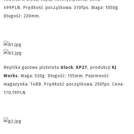
499PLN. Prędkość początkowa: 310fps. Waga: 1050g.
Długość: 220mm.
Replika gazowa pistoletu
Glock
,
KP27
, produkcji
KJ
Works
. Waga: 520g. Długość: 155mm. Pojemność
magazynka: 14BB. Prędkość początkowa: 250fps. Cena:
170,19PLN.