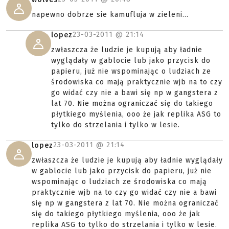
napewno dobrze sie kamufluja w zieleni...
23-03-2011 @
21:14
lopez
zwłaszcza że ludzie je kupują aby ładnie
wyglądały w gablocie lub jako przycisk do
papieru, już nie wspominając o ludziach ze
środowiska co mają praktycznie wjb na to czy
go widać czy nie a bawi się np w gangstera z
lat 70. Nie można ograniczać się do takiego
płytkiego myślenia, ooo że jak replika ASG to
tylko do strzelania i tylko w lesie.
23-03-2011 @
21:14
lopez
zwłaszcza że ludzie je kupują aby ładnie wyglądały
w gablocie lub jako przycisk do papieru, już nie
wspominając o ludziach ze środowiska co mają
praktycznie wjb na to czy go widać czy nie a bawi
się np w gangstera z lat 70. Nie można ograniczać
się do takiego płytkiego myślenia, ooo że jak
replika ASG to tylko do strzelania i tylko w lesie.