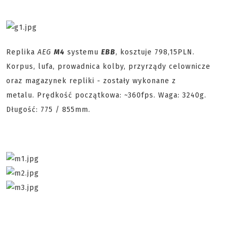
Replika
AEG
M4
systemu
EBB
, kosztuje 798,15PLN.
Korpus, lufa, prowadnica kolby, przyrządy celownicze
oraz magazynek repliki - zostały wykonane z
metalu. Prędkość początkowa: ~360fps. Waga: 3240g.
Długość: 775 / 855mm.