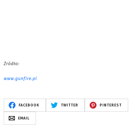
Źródło:
www.gunfire.pl
FACEBOOK
TWITTER
PINTEREST
EMAIL