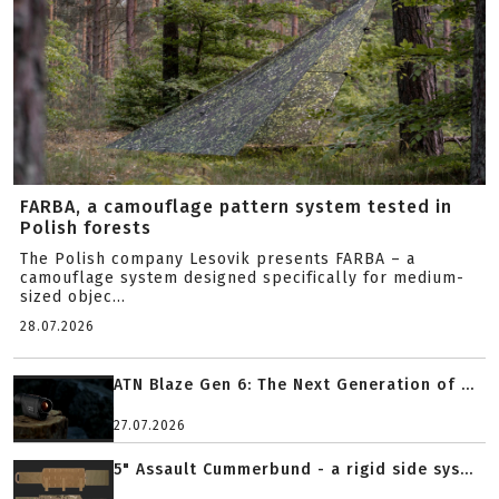
FARBA, a camouflage pattern system tested in
Polish forests
The Polish company Lesovik presents FARBA – a
camouflage system designed specifically for medium-
sized objec...
28.07.2026
ATN Blaze Gen 6: The Next Generation of ...
27.07.2026
5" Assault Cummerbund - a rigid side sys...