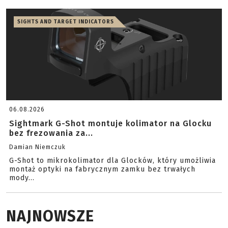
SIGHTS AND TARGET INDICATORS
06.08.2026
Sightmark G-Shot montuje kolimator na Glocku
bez frezowania za...
Damian Niemczuk
G-Shot to mikrokolimator dla Glocków, który umożliwia
montaż optyki na fabrycznym zamku bez trwałych
mody...
NAJNOWSZE