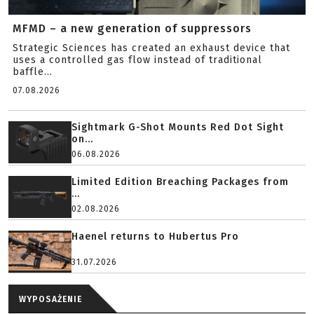
MFMD – a new generation of suppressors
Strategic Sciences has created an exhaust device that
uses a controlled gas flow instead of traditional
baffle...
07.08.2026
Sightmark G-Shot Mounts Red Dot Sight
on...
06.08.2026
Limited Edition Breaching Packages from
...
02.08.2026
Haenel returns to Hubertus Pro
31.07.2026
WYPOSAŻENIE