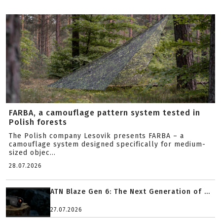
FARBA, a camouflage pattern system tested in
Polish forests
The Polish company Lesovik presents FARBA – a
camouflage system designed specifically for medium-
sized objec...
28.07.2026
ATN Blaze Gen 6: The Next Generation of ...
27.07.2026