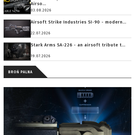
Airso...
03.08.2026
Airsoft Strike Industries SI-90 - modern...
22.07.2026
Stark Arms SA-226 - an airsoft tribute t...
19.07.2026
BROŃ PALNA