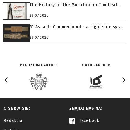
The History of the Multitool in Tim Leat...
23.07.2026
5" Assault Cummerbund - a rigid side sys...
23.07.2026
PLATINIUM PARTNER
GOLD PARTNER
O SERWISIE:
ZNAJDŹ NAS NA:
Redakcja
Facebook