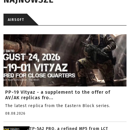
AIRSOFT
PP-19 Vityaz - a supplement to the offer of
AV/AK replicas fro...
The latest replica from the Eastern Block series.
08.08.2026
TP-5A2 PRO, a refined MP5 from LCT