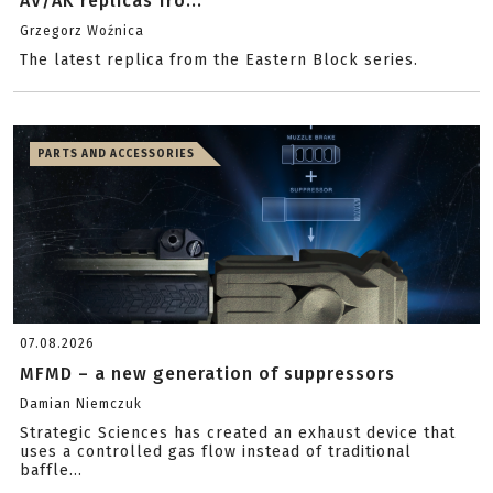
AV/AK replicas fro...
Grzegorz Woźnica
The latest replica from the Eastern Block series.
PARTS AND ACCESSORIES
07.08.2026
MFMD – a new generation of suppressors
Damian Niemczuk
Strategic Sciences has created an exhaust device that
uses a controlled gas flow instead of traditional
baffle...