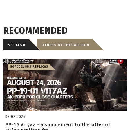
RECOMMENDED
SEE ALSO
OTHERS BY THIS AUTHOR
GG/CO2/GBB REPLICAS
08.08.2026
PP-19 Vityaz - a supplement to the offer of