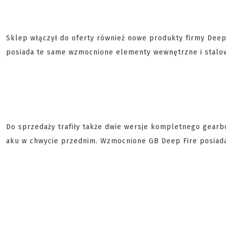
Sklep włączył do oferty również nowe produkty firmy Dee
posiada te same wzmocnione elementy wewnętrzne i stalo
Do sprzedaży trafiły także dwie wersje kompletnego gearb
aku w chwycie przednim. Wzmocnione GB Deep Fire posiad