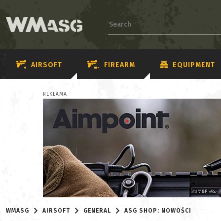
AIRSOFT
FIREARM
EQUIPMENT
REKLAMA
WMASG
AIRSOFT
GENERAL
ASG SHOP: NOWOŚCI