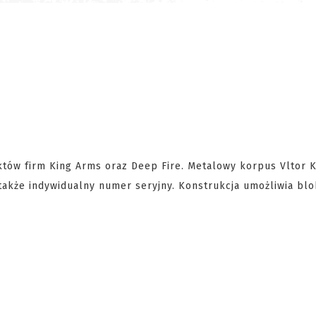
tów firm King Arms oraz Deep Fire. Metalowy korpus Vltor K
także indywidualny numer seryjny. Konstrukcja umożliwia bl