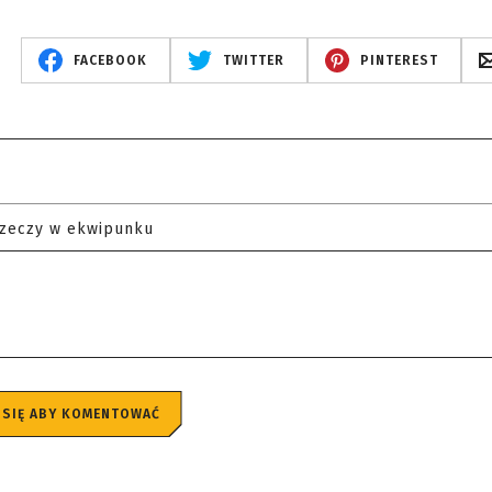
FACEBOOK
TWITTER
PINTEREST
rzeczy w ekwipunku
 SIĘ ABY KOMENTOWAĆ