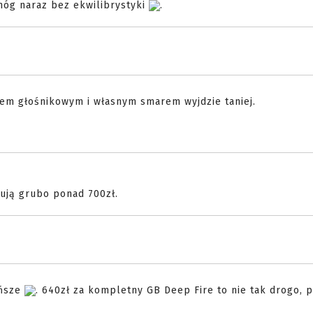
jnóg naraz bez ekwilibrystyki
.
niem głośnikowym i własnym smarem wyjdzie taniej.
tują grubo ponad 700zł.
ańsze
. 640zł za kompletny GB Deep Fire to nie tak drogo, 