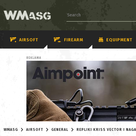
AIRSOFT
FIREARM
EQUIPMENT
REKLAMA
WMASG
AIRSOFT
GENERAL
REPLIKI KRISS VECTOR I NA