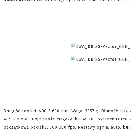
Długość repliki: 400 / 630 mm. Waga: 3357 g. Długość lufy 
ABS + metal. Pojemność magazynka: 49 BB. System: Force Ve
początkowa pocisku: 360-380 fps. Nastawy ognia: auto, burst