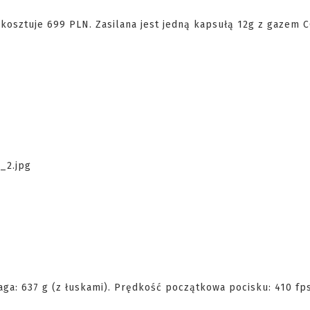
 kosztuje 699 PLN. Zasilana jest jedną kapsułą 12g z gazem 
ga: 637 g (z łuskami). Prędkość początkowa pocisku: 410 fps