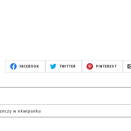
FACEBOOK
TWITTER
PINTEREST
rzeczy w ekwipunku