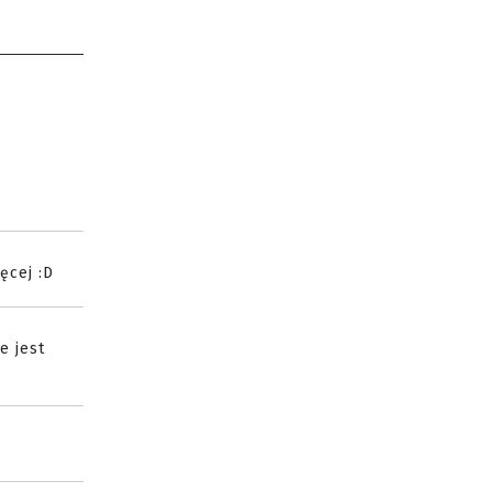
ęcej :D
e jest