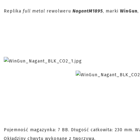
Replika
full metal
rewolweru
Nagant
M1895
, marki
WinGun
,
Pojemność magazynka: 7 BB. Długość całkowita: 230 mm. Wa
Okładziny chwytu wykonane z tworzywa.