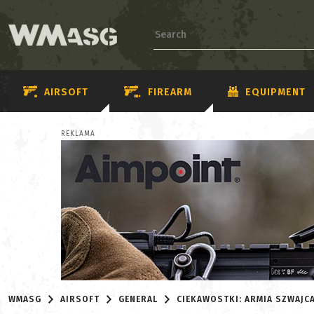
AIRSOFT
FIREARM
EQUIPMENT
REKLAMA
WMASG
AIRSOFT
GENERAL
CIEKAWOSTKI: ARMIA SZWAJC