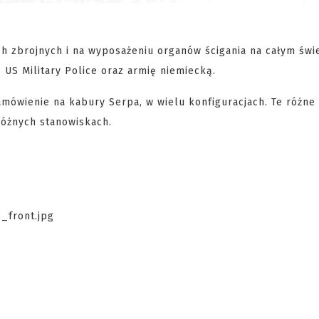
h zbrojnych i na wyposażeniu organów ścigania na całym świe
US Military Police oraz armię niemiecką.
mówienie na kabury Serpa, w wielu konfiguracjach. Te różn
różnych stanowiskach.