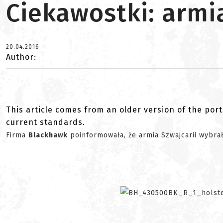
Ciekawostki: armi
20.04.2016
Author:
This article comes from an older version of the port
current standards.
Firma
Blackhawk
poinformowała, że armia Szwajcarii wybra