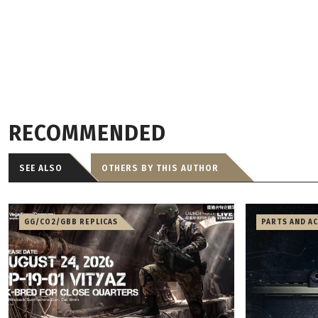
RECOMMENDED
SEE ALSO
OTHERS BY THIS AUTHOR
GG/CO2/GBB REPLICAS
PARTS AND A