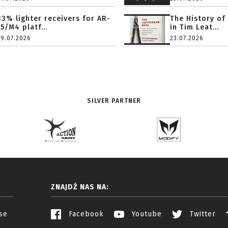
33% lighter receivers for AR-
The History of
15/M4 platf...
in Tim Leat...
29.07.2026
23.07.2026
SILVER PARTNER
ZNAJDŹ NAS NA:
se
Facebook
Youtube
Twitter