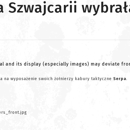
a Szwajcarii wybra
al and its display (especially images) may deviate fr
ła na wyposażenie swoich żołnierzy kabury taktyczne
Serpa
.