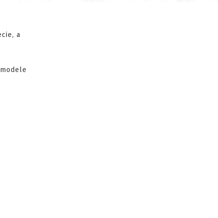
cie, a
e modele