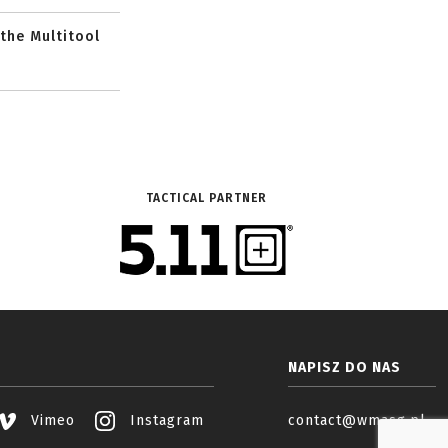
 the Multitool
TACTICAL PARTNER
NAPISZ DO NAS
Vimeo
Instagram
contact@wmasg.pl