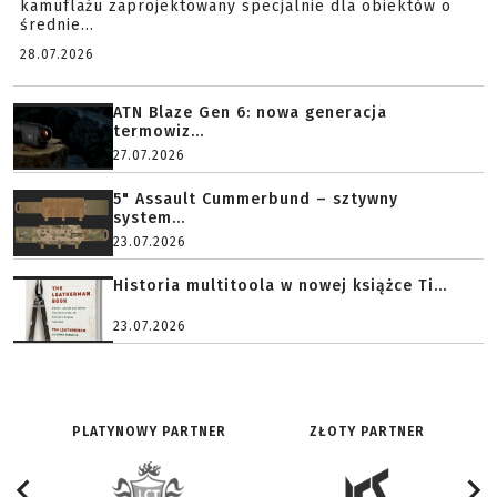
kamuflażu zaprojektowany specjalnie dla obiektów o
średnie...
28.07.2026
ATN Blaze Gen 6: nowa generacja
termowiz...
27.07.2026
5" Assault Cummerbund – sztywny
system...
23.07.2026
Historia multitoola w nowej książce Ti...
23.07.2026
PLATYNOWY PARTNER
ZŁOTY PARTNER