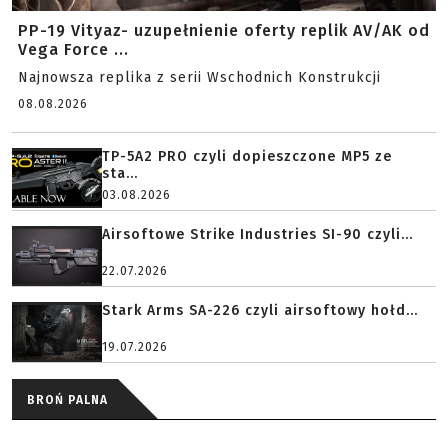
PP-19 Vityaz- uzupełnienie oferty replik AV/AK od
Vega Force ...
Najnowsza replika z serii Wschodnich Konstrukcji
08.08.2026
TP-5A2 PRO czyli dopieszczone MP5 ze
sta...
03.08.2026
Airsoftowe Strike Industries SI-90 czyli...
22.07.2026
Stark Arms SA-226 czyli airsoftowy hołd...
19.07.2026
BROŃ PALNA