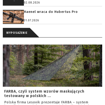
02.08.2026
Haenel wraca do Hubertus Pro
31.07.2026
WYPOSAŻENIE
FARBA, czyli system wzorów maskujących
testowany w polskich ...
Polska firma Lesovik prezentuje FARBA – system