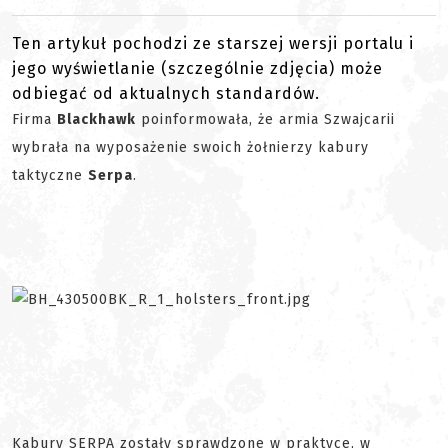
Ten artykuł pochodzi ze starszej wersji portalu i
jego wyświetlanie (szczególnie zdjęcia) może
odbiegać od aktualnych standardów.
Firma
Blackhawk
poinformowała, że armia Szwajcarii
wybrała na wyposażenie swoich żołnierzy kabury
taktyczne
Serpa
.
Kabury SERPA zostały sprawdzone w praktyce, w