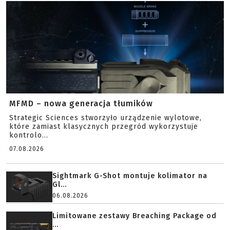
MFMD – nowa generacja tłumików
Strategic Sciences stworzyło urządzenie wylotowe,
które zamiast klasycznych przegród wykorzystuje
kontrolo...
07.08.2026
Sightmark G-Shot montuje kolimator na
Gl...
06.08.2026
Limitowane zestawy Breaching Package od
...