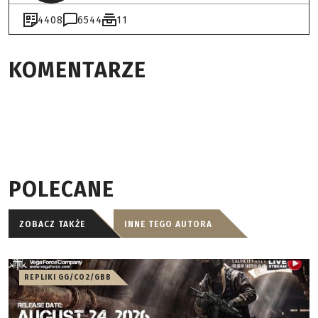
4408
6544
11
KOMENTARZE
POLECANE
ZOBACZ TAKŻE
INNE TEGO AUTORA
REPLIKI GG/CO2/GBB