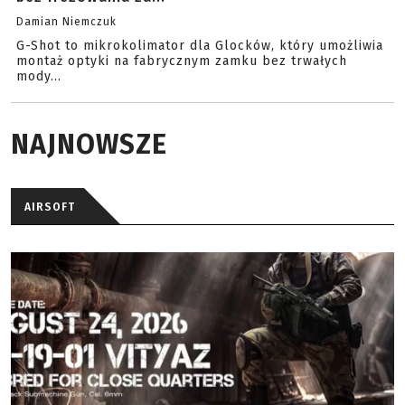
Damian Niemczuk
G-Shot to mikrokolimator dla Glocków, który umożliwia
montaż optyki na fabrycznym zamku bez trwałych
mody...
NAJNOWSZE
AIRSOFT