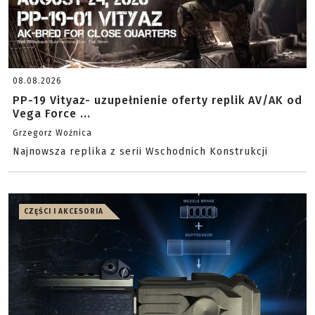
08.08.2026
PP-19 Vityaz- uzupełnienie oferty replik AV/AK od
Vega Force ...
Grzegorz Woźnica
Najnowsza replika z serii Wschodnich Konstrukcji
CZĘŚCI I AKCESORIA