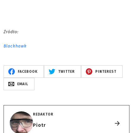
Źródło:
Blackhawk
FACEBOOK
TWITTER
PINTEREST
EMAIL
REDAKTOR
Piotr