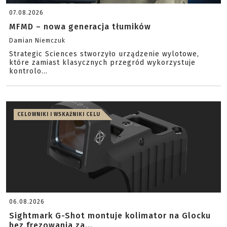
07.08.2026
MFMD – nowa generacja tłumików
Damian Niemczuk
Strategic Sciences stworzyło urządzenie wylotowe,
które zamiast klasycznych przegród wykorzystuje
kontrolo...
CELOWNIKI I WSKAŹNIKI CELU
06.08.2026
Sightmark G-Shot montuje kolimator na Glocku
bez frezowania za...