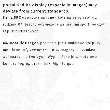
portal and its display (especially images) may
deviate from current standards.
Firma
SRC
wypuściła na rynek kolejną serię replik z
rodziny
M4
. Jest to odświeżona wersja linii
sportline
czyli
replik budżetowych.
M4 Metallic Dragon
posiadają już aluminiowe korpusy i
metalowe lufy zewnętrzne oraz magazynki, zamiast
wykonanych z tworzywa. Wyposażono je w metalowe
komory
hop-up
oraz silniki
high torque
.