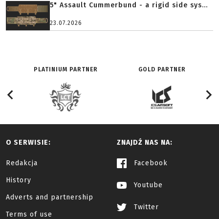
5" Assault Cummerbund - a rigid side sys...
23.07.2026
PLATINIUM PARTNER
GOLD PARTNER
O SERWISIE:
ZNAJDŹ NAS NA:
Redakcja
Facebook
History
Youtube
Adverts and partnership
Twitter
Terms of use