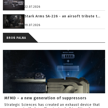
22.07.2026
Stark Arms SA-226 - an airsoft tribute t...
19.07.2026
BROŃ PALNA
MFMD – a new generation of suppressors
Strategic Sciences has created an exhaust device that