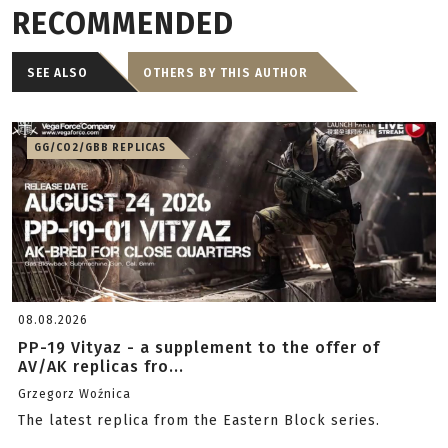
RECOMMENDED
SEE ALSO
OTHERS BY THIS AUTHOR
GG/CO2/GBB REPLICAS
08.08.2026
PP-19 Vityaz - a supplement to the offer of
AV/AK replicas fro...
Grzegorz Woźnica
The latest replica from the Eastern Block series.