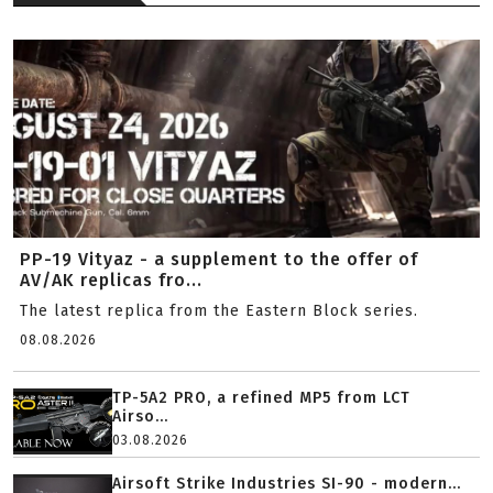
PP-19 Vityaz - a supplement to the offer of
AV/AK replicas fro...
The latest replica from the Eastern Block series.
08.08.2026
TP-5A2 PRO, a refined MP5 from LCT
Airso...
03.08.2026
Airsoft Strike Industries SI-90 - modern...