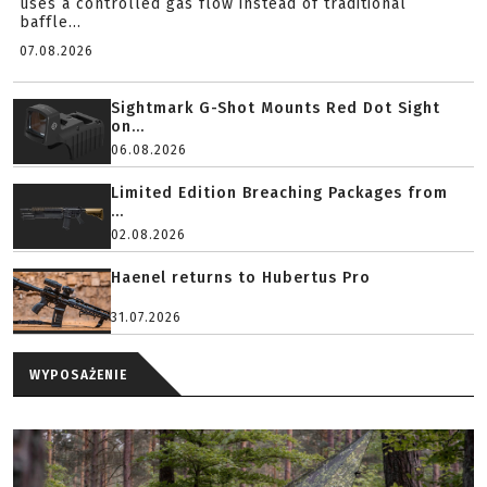
uses a controlled gas flow instead of traditional
baffle...
07.08.2026
Sightmark G-Shot Mounts Red Dot Sight
on...
06.08.2026
Limited Edition Breaching Packages from
...
02.08.2026
Haenel returns to Hubertus Pro
31.07.2026
WYPOSAŻENIE