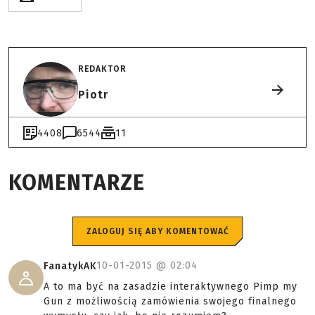
REDAKTOR
Piotr
4408
6544
11
KOMENTARZE
ZALOGUJ SIĘ ABY KOMENTOWAĆ
10-01-2015 @
02:04
FanatykAK
A to ma być na zasadzie interaktywnego Pimp my
Gun z możliwością zamówienia swojego finalnego