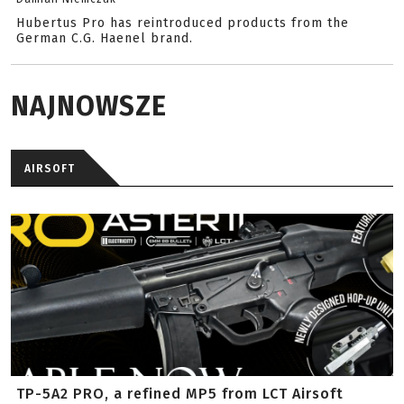
Hubertus Pro has reintroduced products from the
German C.G. Haenel brand.
NAJNOWSZE
AIRSOFT
TP-5A2 PRO, a refined MP5 from LCT Airsoft