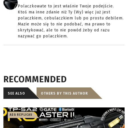
Polaczkowate to jest właśnie Twoje podejście.
Ktoś ma inne zdanie niż Ty (Wy) więc już jest
polaczkiem, cebulaczkiem lub po prostu debilem.
Mazie może się to nie podobać, ma prawo to
skrytykować, ale to nie powód żeby od razu
nazywać go polaczkiem.
RECOMMENDED
SEE ALSO
OTHERS BY THIS AUTHOR
AEG REPLICAS