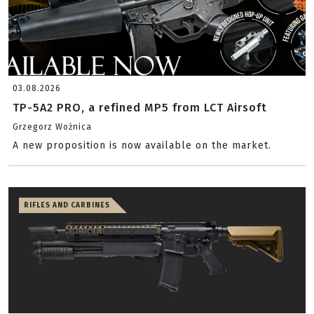
03.08.2026
TP-5A2 PRO, a refined MP5 from LCT Airsoft
Grzegorz Woźnica
A new proposition is now available on the market.
RIFLES AND CARBINES