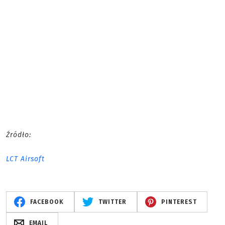
Źródło:
LCT Airsoft
FACEBOOK
TWITTER
PINTEREST
EMAIL