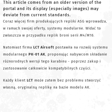
This article comes from an older version of the
portal and its display (especially images) may
deviate from current standards.
Coraz więcej firm produkujących repliki ASG wprowadza,
w ramach swojej oferty, systemy modularne. Widać to
zwłaszcza w przypadku replik broni serii
M4/M16
.
Natomiast firma
LCT Airsoft
postawiła na rozwój systemu
modularnego
PK-01
AK
, proponując nabywcom składanie
różnorodnych wersji tego karabinu - poprzez zakup i
zastosowanie całkowicie kompatybilnych części.
Każdy klient
LCT
może zatem bez problemu stworzyć
własną, oryginalną replikę na bazie modelu AK.