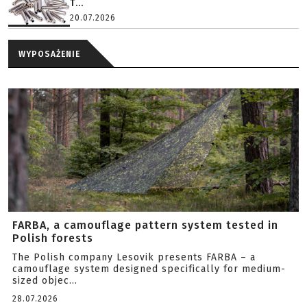
T...
20.07.2026
WYPOSAŻENIE
FARBA, a camouflage pattern system tested in
Polish forests
The Polish company Lesovik presents FARBA – a
camouflage system designed specifically for medium-
sized objec...
28.07.2026