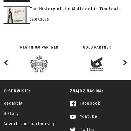
The History of the Multitool in Tim Leat...
23.07.2026
PLATINIUM PARTNER
GOLD PARTNER
O SERWISIE:
ZNAJDŹ NAS NA:
Redakcja
Facebook
History
Youtube
Adverts and partnership
Twitter