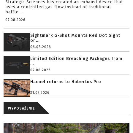
Strategic Sciences has created an exhaust device that
uses a controlled gas flow instead of traditional
baffle...
07.08.2026
Sightmark G-Shot Mounts Red Dot Sight
on...
06.08.2026
Limited Edition Breaching Packages from
...
02.08.2026
Haenel returns to Hubertus Pro
31.07.2026
WYPOSAŻENIE