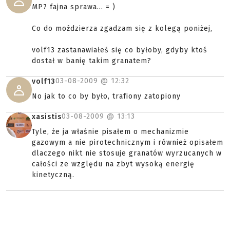
MP7 fajna sprawa... = )
Co do moździerza zgadzam się z kolegą poniżej,
volf13 zastanawiałeś się co byłoby, gdyby ktoś
dostał w banię takim granatem?
03-08-2009 @
12:32
volf13
No jak to co by było, trafiony zatopiony
03-08-2009 @
13:13
xasistis
Tyle, że ja właśnie pisałem o mechanizmie
gazowym a nie pirotechnicznym i również opisałem
dlaczego nikt nie stosuje granatów wyrzucanych w
całości ze względu na zbyt wysoką energię
kinetyczną.