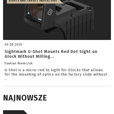
SIGHTS AND TARGET INDICATORS
06.08.2026
Sightmark G-Shot Mounts Red Dot Sight on
Glock Without Milling...
Damian Niemczuk
G-Shot is a micro-red to sight for Glocks that allows
for the mounting of optics on the factory slide without
...
NAJNOWSZE