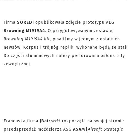
Firma
SOREDi
opublikowała zdjęcie prototypu AEG
Browning M1919A4
. O przygotowywanym zestawie,
Browning M1919A4 kit
, pisaliśmy w jednym z ostatnich
newsów. Korpus i trójnóg repliki wykonane będą ze stali.
Do części aluminiowych należy perforowana osłona lufy
zewnętrznej.
Francuska firma
JBairsoft
rozpoczęła na swojej stronie
przedsprzedaż moździerza ASG
ASAM
[
Airsoft Strategic