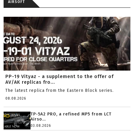
AIRSOFT
PP-19 Vityaz - a supplement to the offer of
AV/AK replicas fro...
The latest replica from the Eastern Block series.
08.08.2026
TP-5A2 PRO, a refined MP5 from LCT
Airso...
03.08.2026