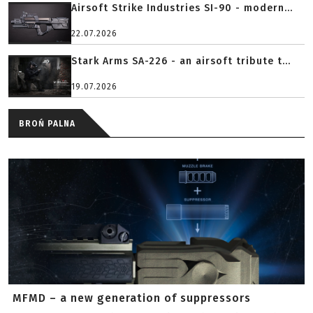
Airsoft Strike Industries SI-90 - modern...
22.07.2026
Stark Arms SA-226 - an airsoft tribute t...
19.07.2026
BROŃ PALNA
MFMD – a new generation of suppressors