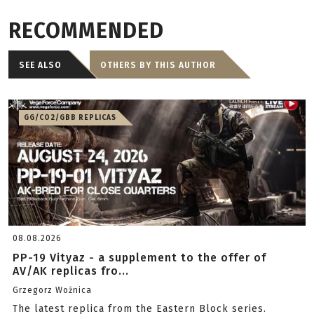
RECOMMENDED
SEE ALSO
OTHERS BY THIS AUTHOR
GG/CO2/GBB REPLICAS
08.08.2026
PP-19 Vityaz - a supplement to the offer of
AV/AK replicas fro...
Grzegorz Woźnica
The latest replica from the Eastern Block series.