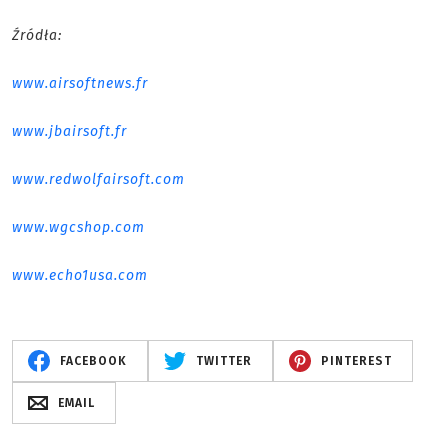
Źródła:
www.airsoftnews.fr
www.jbairsoft.fr
www.redwolfairsoft.com
www.wgcshop.com
www.echo1usa.com
FACEBOOK
TWITTER
PINTEREST
EMAIL