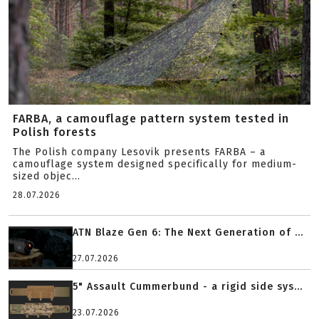
FARBA, a camouflage pattern system tested in
Polish forests
The Polish company Lesovik presents FARBA – a
camouflage system designed specifically for medium-
sized objec...
28.07.2026
ATN Blaze Gen 6: The Next Generation of ...
27.07.2026
5" Assault Cummerbund - a rigid side sys...
23.07.2026