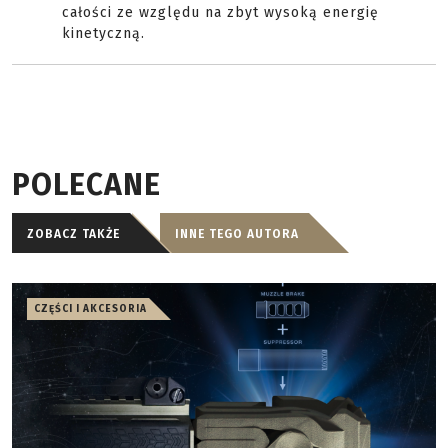
całości ze względu na zbyt wysoką energię
kinetyczną.
POLECANE
ZOBACZ TAKŻE
INNE TEGO AUTORA
CZĘŚCI I AKCESORIA