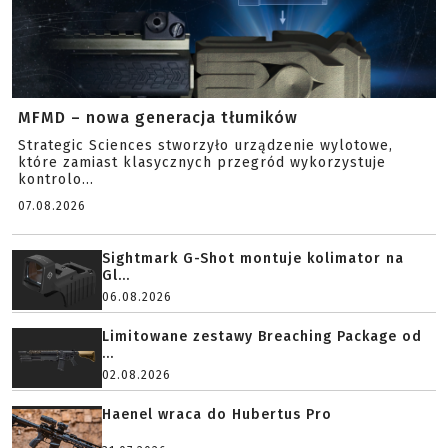
MFMD – nowa generacja tłumików
Strategic Sciences stworzyło urządzenie wylotowe,
które zamiast klasycznych przegród wykorzystuje
kontrolo...
07.08.2026
Sightmark G-Shot montuje kolimator na
Gl...
06.08.2026
Limitowane zestawy Breaching Package od
...
02.08.2026
Haenel wraca do Hubertus Pro