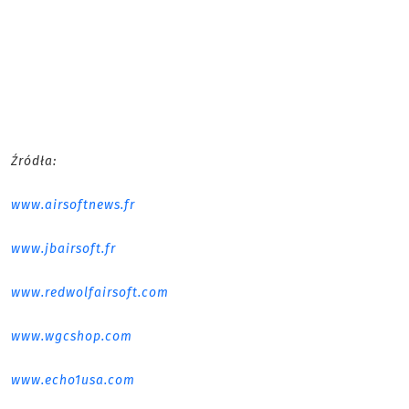
Źródła:
www.airsoftnews.fr
www.jbairsoft.fr
www.redwolfairsoft.com
www.wgcshop.com
www.echo1usa.com