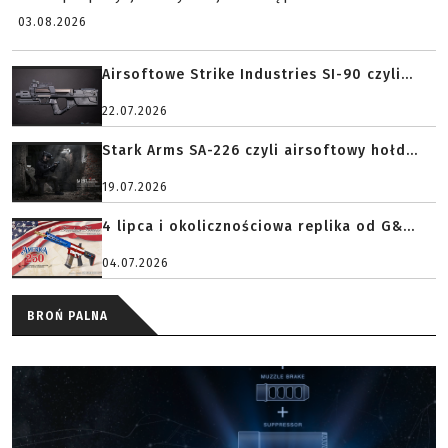
03.08.2026
Airsoftowe Strike Industries SI-90 czyli...
22.07.2026
Stark Arms SA-226 czyli airsoftowy hołd...
19.07.2026
4 lipca i okolicznościowa replika od G&...
04.07.2026
BROŃ PALNA