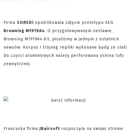
Firma
SOREDi
opublikowała zdjęcie prototypu AEG
Browning M1919A4
. O przygotowywanym zestawie,
Browning M1919A4 kit
, pisaliśmy w jednym z ostatnich
newsów. Korpus i trójnóg repliki wykonane będą ze stali.
Do części aluminiowych należy perforowana osłona lufy
zewnętrznej.
Francuska firma
JBairsoft
rozpoczęła na swojej stronie