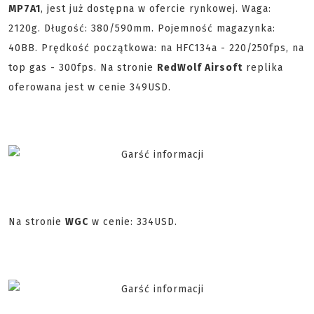
MP7A1
, jest już dostępna w ofercie rynkowej. Waga:
2120g. Długość: 380/590mm. Pojemność magazynka:
40BB. Prędkość początkowa: na HFC134a - 220/250fps, na
top gas - 300fps. Na stronie
RedWolf Airsoft
replika
oferowana jest w cenie 349USD.
Na stronie
WGC
w cenie: 334USD.