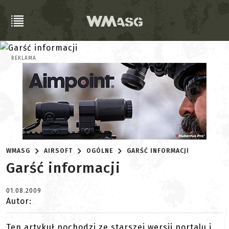
REKLAMA
WMASG
AIRSOFT
OGÓLNE
GARŚĆ INFORMACJI
Garść informacji
01.08.2009
Autor:
Ten artykuł pochodzi ze starszej wersji portalu i