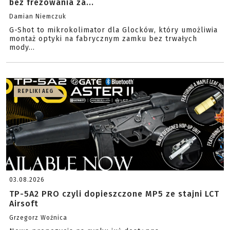
bez frezowania za...
Damian Niemczuk
G-Shot to mikrokolimator dla Glocków, który umożliwia
montaż optyki na fabrycznym zamku bez trwałych
mody...
REPLIKI AEG
03.08.2026
TP-5A2 PRO czyli dopieszczone MP5 ze stajni LCT
Airsoft
Grzegorz Woźnica