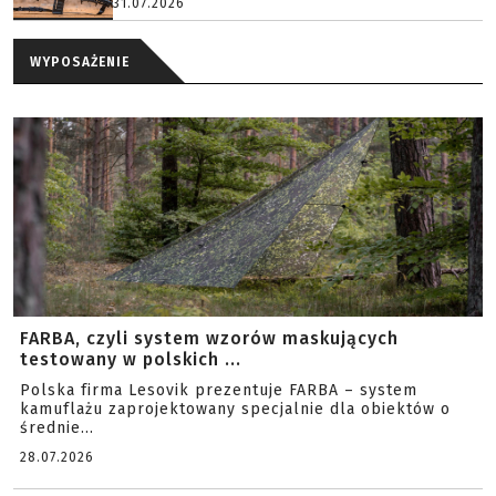
31.07.2026
WYPOSAŻENIE
FARBA, czyli system wzorów maskujących
testowany w polskich ...
Polska firma Lesovik prezentuje FARBA – system
kamuflażu zaprojektowany specjalnie dla obiektów o
średnie...
28.07.2026