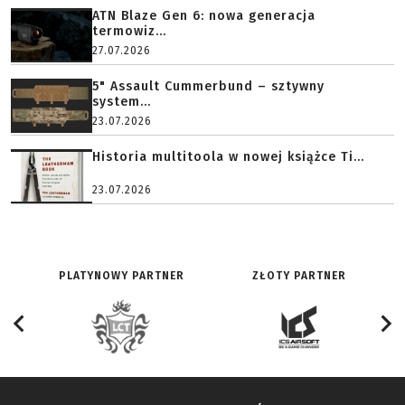
ATN Blaze Gen 6: nowa generacja
termowiz...
27.07.2026
5" Assault Cummerbund – sztywny
system...
23.07.2026
Historia multitoola w nowej książce Ti...
23.07.2026
PLATYNOWY PARTNER
ZŁOTY PARTNER