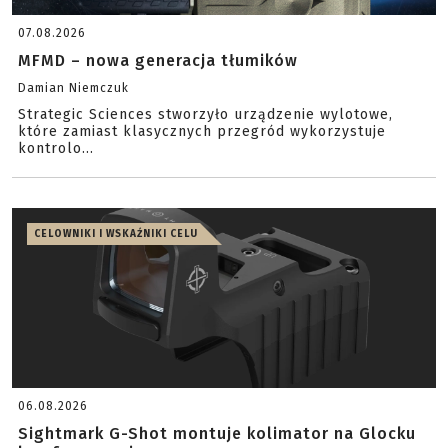
07.08.2026
MFMD – nowa generacja tłumików
Damian Niemczuk
Strategic Sciences stworzyło urządzenie wylotowe,
które zamiast klasycznych przegród wykorzystuje
kontrolo...
CELOWNIKI I WSKAŹNIKI CELU
06.08.2026
Sightmark G-Shot montuje kolimator na Glocku