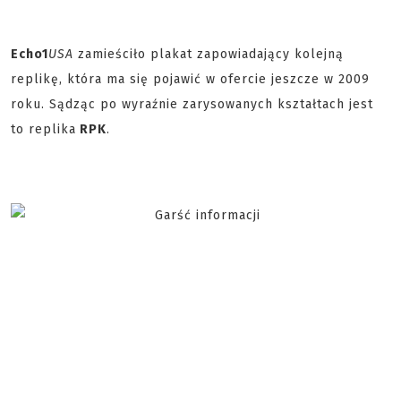
Echo1
USA
zamieściło plakat zapowiadający kolejną
replikę, która ma się pojawić w ofercie jeszcze w 2009
roku. Sądząc po wyraźnie zarysowanych kształtach jest
to replika
RPK
.