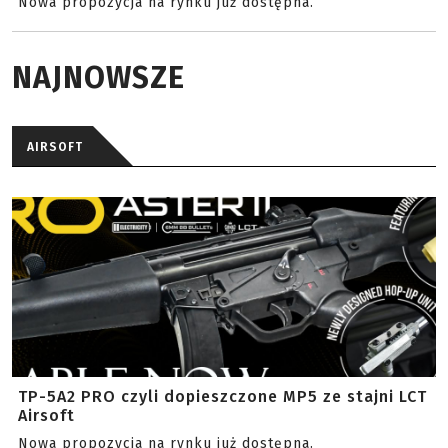
Nowa propozycja na rynku już dostępna.
NAJNOWSZE
AIRSOFT
TP-5A2 PRO czyli dopieszczone MP5 ze stajni LCT
Airsoft
Nowa propozycja na rynku już dostępna.