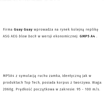
Firma
Guay Guay
wprowadza na rynek kolejną replikę
ASG AEG
blow back
w wersji ekonomicznej:
GMP5 A4
.
MP5A4 z symulacją ruchu zamka, identyczną jak w
produktach Top Tech, posiada korpus z tworzywa. Waga:
2060g. Prędkość początkowa w zakresie: 95 - 100 m/s.