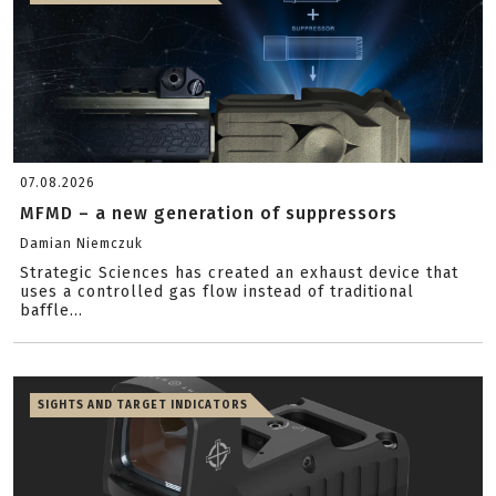
07.08.2026
MFMD – a new generation of suppressors
Damian Niemczuk
Strategic Sciences has created an exhaust device that
uses a controlled gas flow instead of traditional
baffle...
SIGHTS AND TARGET INDICATORS