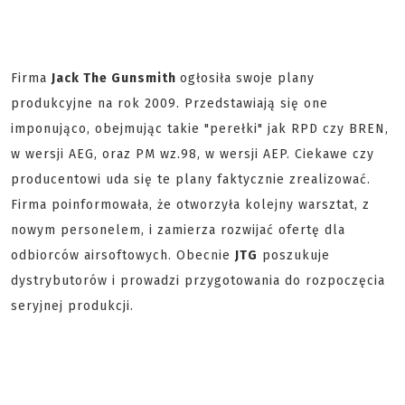
Firma
Jack The Gunsmith
ogłosiła swoje plany
produkcyjne na rok 2009. Przedstawiają się one
imponująco, obejmując takie "perełki" jak RPD czy BREN,
w wersji AEG, oraz PM wz.98, w wersji AEP. Ciekawe czy
producentowi uda się te plany faktycznie zrealizować.
Firma poinformowała, że otworzyła kolejny warsztat, z
nowym personelem, i zamierza rozwijać ofertę dla
odbiorców airsoftowych. Obecnie
JTG
poszukuje
dystrybutorów i prowadzi przygotowania do rozpoczęcia
seryjnej produkcji.