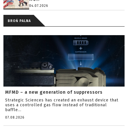
04.07.2026
BROŃ PALNA
MFMD – a new generation of suppressors
Strategic Sciences has created an exhaust device that
uses a controlled gas flow instead of traditional
baffle...
07.08.2026