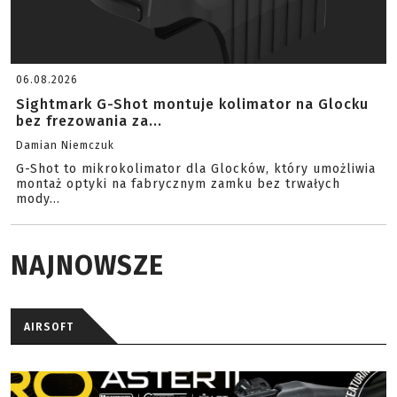
06.08.2026
Sightmark G-Shot montuje kolimator na Glocku
bez frezowania za...
Damian Niemczuk
G-Shot to mikrokolimator dla Glocków, który umożliwia
montaż optyki na fabrycznym zamku bez trwałych
mody...
NAJNOWSZE
AIRSOFT