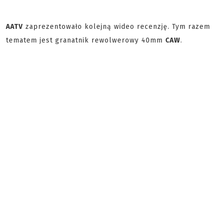
AATV
zaprezentowało kolejną wideo recenzję. Tym razem
tematem jest granatnik rewolwerowy 40mm
CAW
.