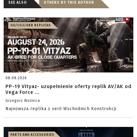
SEE ALSO
OTHERS BY THIS AUTHOR
GG/CO2/GBB REPLICAS
08.08.2026
PP-19 Vityaz- uzupełnienie oferty replik AV/AK od
Vega Force ...
Grzegorz Woźnica
Najnowsza replika z serii Wschodnich Konstrukcji
PARTS AND ACCESSORIES