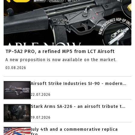
TP-5A2 PRO, a refined MP5 from LCT Airsoft
A new proposition is now available on the market.
03.08.2026
Airsoft Strike Industries SI-90 - modern...
22.07.2026
Stark Arms SA-226 - an airsoft tribute t...
19.07.2026
July 4th and a commemorative replica
fro...