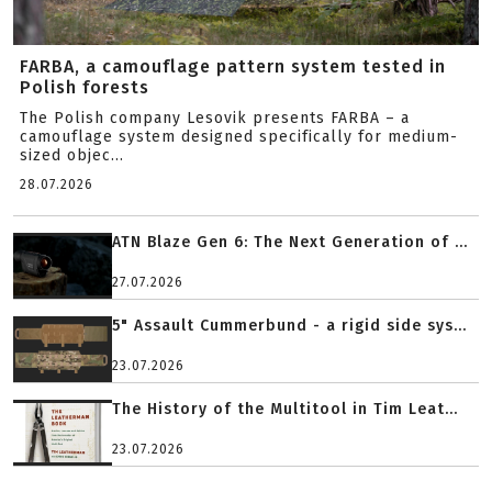
FARBA, a camouflage pattern system tested in
Polish forests
The Polish company Lesovik presents FARBA – a
camouflage system designed specifically for medium-
sized objec...
28.07.2026
ATN Blaze Gen 6: The Next Generation of ...
27.07.2026
5" Assault Cummerbund - a rigid side sys...
23.07.2026
The History of the Multitool in Tim Leat...
23.07.2026