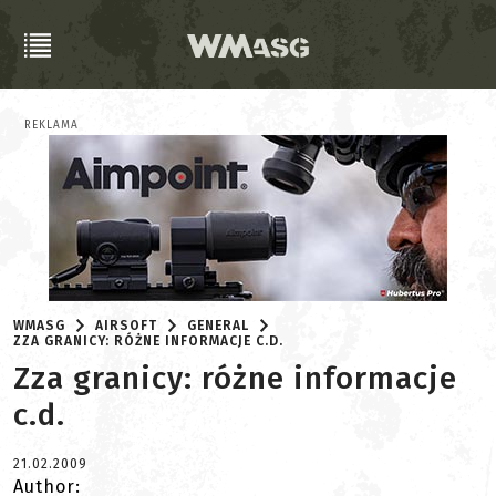
REKLAMA
WMASG
AIRSOFT
GENERAL
ZZA GRANICY: RÓŻNE INFORMACJE C.D.
Zza granicy: różne informacje
c.d.
21.02.2009
Author: