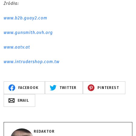
Źródła:
www.b2b.guay2.com
www.gunsmith.ovh.org
www.aatv.at
www.intrudershop.com.tw
FACEBOOK
TWITTER
PINTEREST
EMAIL
REDAKTOR