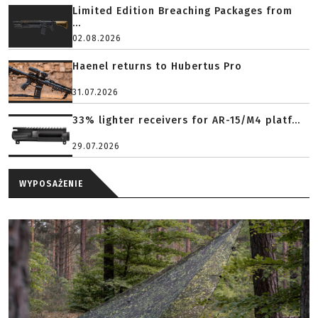
Limited Edition Breaching Packages from
...
02.08.2026
Haenel returns to Hubertus Pro
31.07.2026
33% lighter receivers for AR-15/M4 platf...
29.07.2026
WYPOSAŻENIE