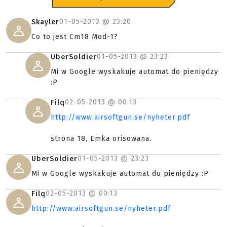
01-05-2013 @
23:20
Skayler
Co to jest Cm18 Mod-1?
01-05-2013 @
23:23
UberSoldier
Mi w Google wyskakuje automat do pieniędzy
:P
02-05-2013 @
00:13
Filq
http://www.airsoftgun.se/nyheter.pdf
strona 18, Emka orisowana.
01-05-2013 @
23:23
UberSoldier
Mi w Google wyskakuje automat do pieniędzy :P
02-05-2013 @
00:13
Filq
http://www.airsoftgun.se/nyheter.pdf