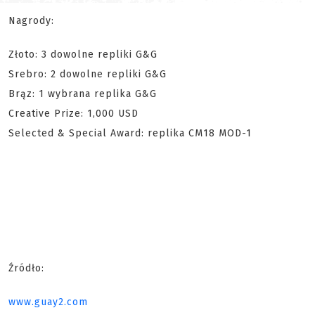
Nagrody:
Złoto: 3 dowolne repliki G&G
Srebro: 2 dowolne repliki G&G
Brąz: 1 wybrana replika G&G
Creative Prize: 1,000 USD
Selected & Special Award: replika CM18 MOD-1
Źródło:
www.guay2.com