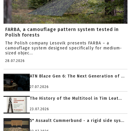
FARBA, a camouflage pattern system tested in
Polish forests
The Polish company Lesovik presents FARBA – a
camouflage system designed specifically for medium-
sized objec...
28.07.2026
ATN Blaze Gen 6: The Next Generation of ...
27.07.2026
The History of the Multitool in Tim Leat...
23.07.2026
5" Assault Cummerbund - a rigid side sys...