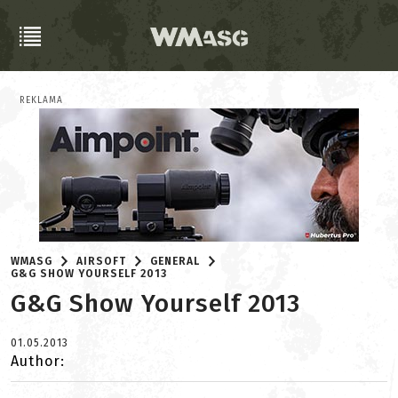
REKLAMA
WMASG
AIRSOFT
GENERAL
G&G SHOW YOURSELF 2013
G&G Show Yourself 2013
01.05.2013
Author: