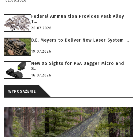
02.08.2026
Federal Ammunition Provides Peak Alloy
T...
20.07.2026
B.E. Meyers to Deliver New Laser System ...
19.07.2026
New XS Sights for PSA Dagger Micro and
S...
16.07.2026
WYPOSAŻENIE