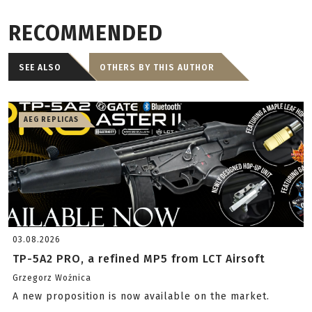
RECOMMENDED
SEE ALSO
OTHERS BY THIS AUTHOR
AEG REPLICAS
03.08.2026
TP-5A2 PRO, a refined MP5 from LCT Airsoft
Grzegorz Woźnica
A new proposition is now available on the market.