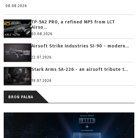
08.08.2026
TP-5A2 PRO, a refined MP5 from LCT
Airso...
03.08.2026
Airsoft Strike Industries SI-90 - modern...
22.07.2026
Stark Arms SA-226 - an airsoft tribute t...
19.07.2026
BROŃ PALNA