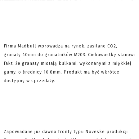
Firma Madbull wprowadza na rynek, zasilane CO2,
granaty 40mm do granatników M203. Ciekawostkę stanowi
fakt, że granaty miotają kulkami, wykonanymi z miękkiej
gumy, o średnicy 10.8mm. Produkt ma być wkrótce
dostępny w sprzedaży.
Zapowiadane już dawno fronty typu Noveske produkcji