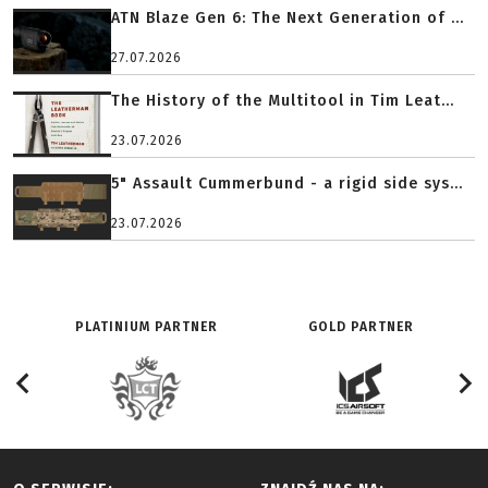
ATN Blaze Gen 6: The Next Generation of ...
27.07.2026
The History of the Multitool in Tim Leat...
23.07.2026
5" Assault Cummerbund - a rigid side sys...
23.07.2026
PLATINIUM PARTNER
GOLD PARTNER