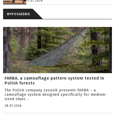
31.07.2026
WYPOSAŻENIE
FARBA, a camouflage pattern system tested in
Polish forests
The Polish company Lesovik presents FARBA – a
camouflage system designed specifically for medium-
sized objec...
28.07.2026