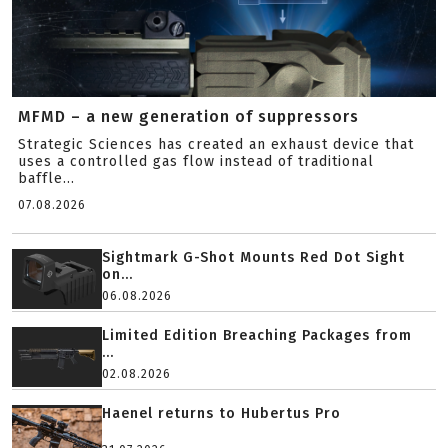
MFMD – a new generation of suppressors
Strategic Sciences has created an exhaust device that
uses a controlled gas flow instead of traditional
baffle...
07.08.2026
Sightmark G-Shot Mounts Red Dot Sight
on...
06.08.2026
Limited Edition Breaching Packages from
...
02.08.2026
Haenel returns to Hubertus Pro