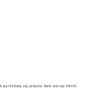
 wyróżniały się jedynie dwie wersje
HK416
.