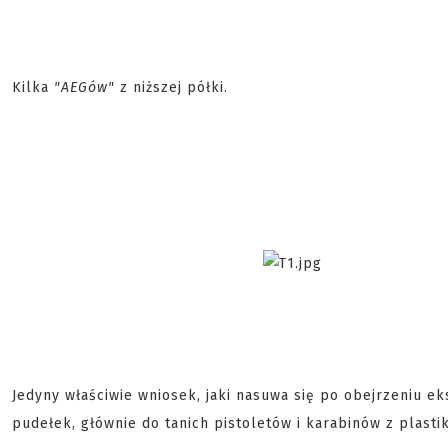
Kilka
"AEGów"
z niższej półki.
Jedyny właściwie wniosek, jaki nasuwa się po obejrzeniu ek
pudełek, głównie do tanich pistoletów i karabinów z plasti