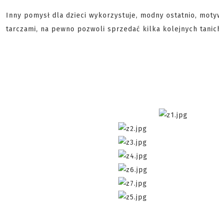
Inny pomysł dla dzieci wykorzystuje, modny ostatnio, mot
tarczami, na pewno pozwoli sprzedać kilka kolejnych tanich