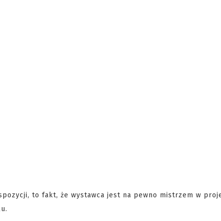
spozycji, to fakt, że wystawca jest na pewno mistrzem w pro
ku.