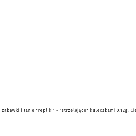
zabawki i tanie "repliki" - "strzelające" kuleczkami 0,12g. C