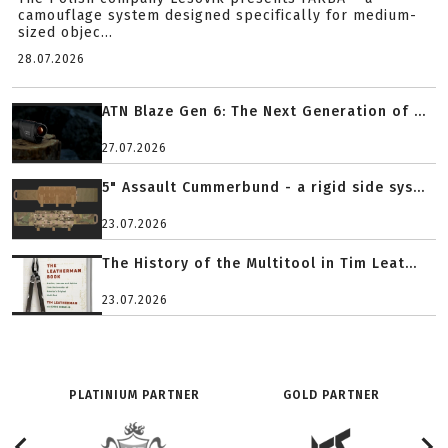
camouflage system designed specifically for medium-
sized objec...
28.07.2026
ATN Blaze Gen 6: The Next Generation of ...
27.07.2026
5" Assault Cummerbund - a rigid side sys...
23.07.2026
The History of the Multitool in Tim Leat...
23.07.2026
PLATINIUM PARTNER
GOLD PARTNER