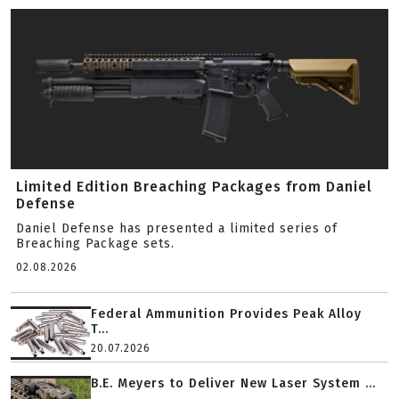
Limited Edition Breaching Packages from Daniel
Defense
Daniel Defense has presented a limited series of
Breaching Package sets.
02.08.2026
Federal Ammunition Provides Peak Alloy
T...
20.07.2026
B.E. Meyers to Deliver New Laser System ...