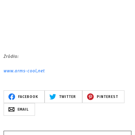
Źródło:
www.arms-cool,net
FACEBOOK
TWITTER
PINTEREST
EMAIL