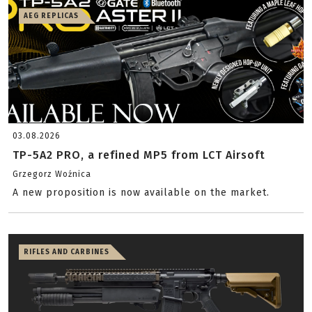
AEG REPLICAS
03.08.2026
TP-5A2 PRO, a refined MP5 from LCT Airsoft
Grzegorz Woźnica
A new proposition is now available on the market.
RIFLES AND CARBINES