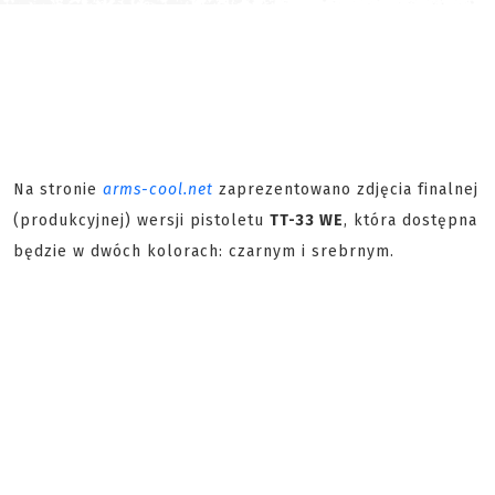
Na stronie
arms-cool.net
zaprezentowano zdjęcia finalnej
(produkcyjnej) wersji pistoletu
TT-33 WE
, która dostępna
będzie w dwóch kolorach: czarnym i srebrnym.