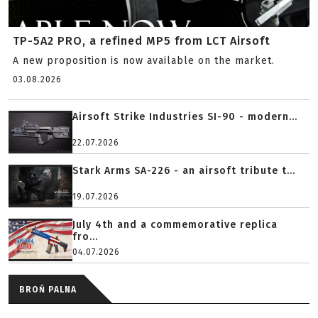
TP-5A2 PRO, a refined MP5 from LCT Airsoft
A new proposition is now available on the market.
03.08.2026
Airsoft Strike Industries SI-90 - modern...
22.07.2026
Stark Arms SA-226 - an airsoft tribute t...
19.07.2026
July 4th and a commemorative replica
fro...
04.07.2026
BROŃ PALNA