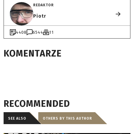
REDAKTOR
Piotr
4408
6544
11
KOMENTARZE
RECOMMENDED
SEE ALSO
OTHERS BY THIS AUTHOR