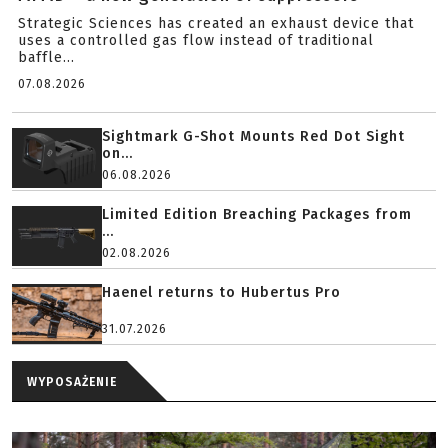
Strategic Sciences has created an exhaust device that
uses a controlled gas flow instead of traditional
baffle...
07.08.2026
Sightmark G-Shot Mounts Red Dot Sight
on...
06.08.2026
Limited Edition Breaching Packages from
...
02.08.2026
Haenel returns to Hubertus Pro
31.07.2026
WYPOSAŻENIE