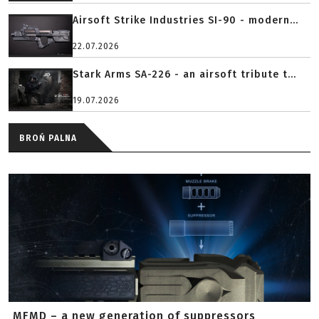
Airsoft Strike Industries SI-90 - modern...
22.07.2026
Stark Arms SA-226 - an airsoft tribute t...
19.07.2026
BROŃ PALNA
MFMD – a new generation of suppressors