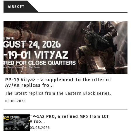
AIRSOFT
PP-19 Vityaz - a supplement to the offer of
AV/AK replicas fro...
The latest replica from the Eastern Block series.
08.08.2026
TP-5A2 PRO, a refined MP5 from LCT
Airso...
03.08.2026