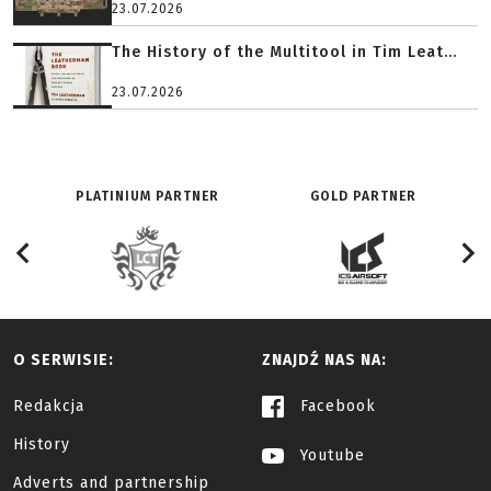
23.07.2026
The History of the Multitool in Tim Leat...
23.07.2026
PLATINIUM PARTNER
GOLD PARTNER
O SERWISIE:
ZNAJDŹ NAS NA:
Redakcja
Facebook
History
Youtube
Adverts and partnership