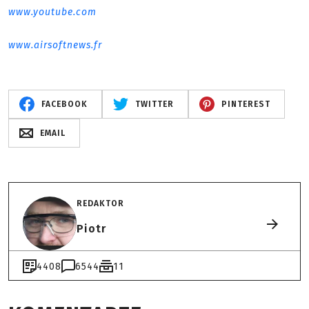
www.youtube.com
www.airsoftnews.fr
FACEBOOK
TWITTER
PINTEREST
EMAIL
REDAKTOR
Piotr
4408
6544
11