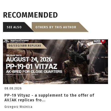
RECOMMENDED
SEE ALSO
OTHERS BY THIS AUTHOR
GG/CO2/GBB REPLICAS
08.08.2026
PP-19 Vityaz - a supplement to the offer of
AV/AK replicas fro...
Grzegorz Woźnica