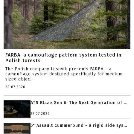
FARBA, a camouflage pattern system tested in
Polish forests
The Polish company Lesovik presents FARBA – a
camouflage system designed specifically for medium-
sized objec...
28.07.2026
ATN Blaze Gen 6: The Next Generation of ...
27.07.2026
5" Assault Cummerbund - a rigid side sys...