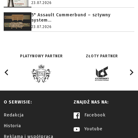
23.07.2026
5" Assault Cummerbund – sztywny
system...
23.07.2026
PLATYNOWY PARTNER
ZŁOTY PARTNER
O SERWISIE:
ZNAJDŹ NAS NA:
Redakcja
Facebook
Historia
Youtube
Reklama i współpraca