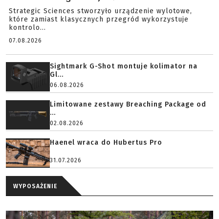
Strategic Sciences stworzyło urządzenie wylotowe,
które zamiast klasycznych przegród wykorzystuje
kontrolo...
07.08.2026
Sightmark G-Shot montuje kolimator na
Gl...
06.08.2026
Limitowane zestawy Breaching Package od
...
02.08.2026
Haenel wraca do Hubertus Pro
31.07.2026
WYPOSAŻENIE