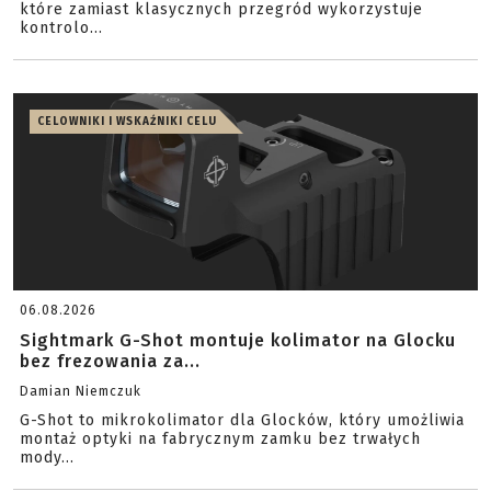
które zamiast klasycznych przegród wykorzystuje
kontrolo...
CELOWNIKI I WSKAŹNIKI CELU
06.08.2026
Sightmark G-Shot montuje kolimator na Glocku
bez frezowania za...
Damian Niemczuk
G-Shot to mikrokolimator dla Glocków, który umożliwia
montaż optyki na fabrycznym zamku bez trwałych
mody...