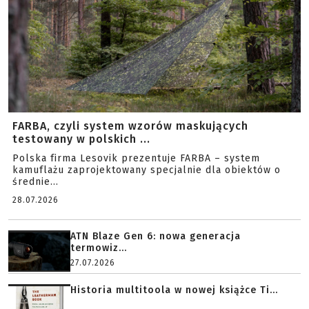
FARBA, czyli system wzorów maskujących
testowany w polskich ...
Polska firma Lesovik prezentuje FARBA – system
kamuflażu zaprojektowany specjalnie dla obiektów o
średnie...
28.07.2026
ATN Blaze Gen 6: nowa generacja
termowiz...
27.07.2026
Historia multitoola w nowej książce Ti...