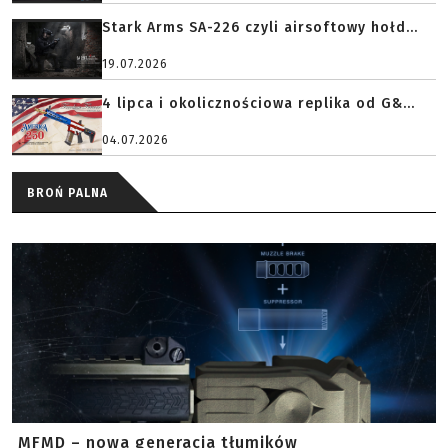
Stark Arms SA-226 czyli airsoftowy hołd...
19.07.2026
4 lipca i okolicznościowa replika od G&...
04.07.2026
BROŃ PALNA
MFMD – nowa generacja tłumików