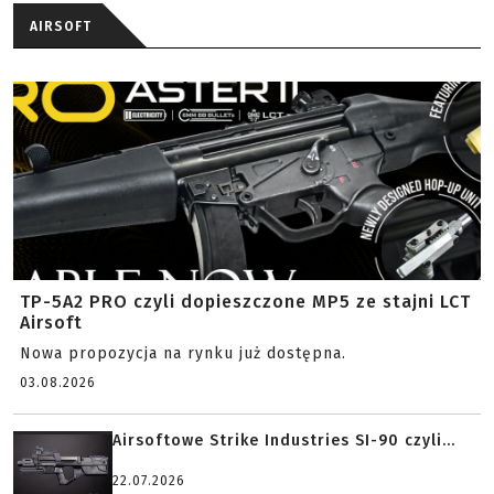
AIRSOFT
TP-5A2 PRO czyli dopieszczone MP5 ze stajni LCT
Airsoft
Nowa propozycja na rynku już dostępna.
03.08.2026
Airsoftowe Strike Industries SI-90 czyli...
22.07.2026