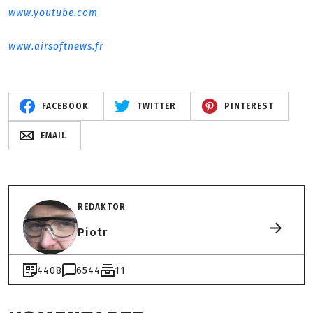
www.youtube.com
www.airsoftnews.fr
FACEBOOK
TWITTER
PINTEREST
EMAIL
REDAKTOR
Piotr
4408
6544
11