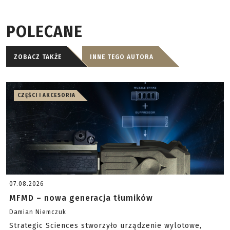
POLECANE
ZOBACZ TAKŻE
INNE TEGO AUTORA
CZĘŚCI I AKCESORIA
07.08.2026
MFMD – nowa generacja tłumików
Damian Niemczuk
Strategic Sciences stworzyło urządzenie wylotowe,