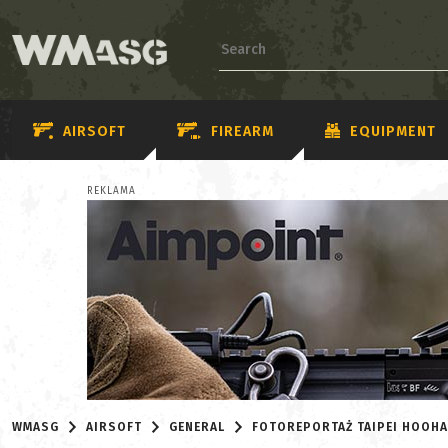
AIRSOFT
FIREARM
EQUIPMENT
REKLAMA
WMASG
AIRSOFT
GENERAL
FOTOREPORTAŻ TAIPEI HOOH