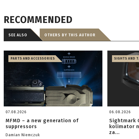
RECOMMENDED
SEE ALSO
OTHERS BY THIS AUTHOR
PARTS AND ACCESSORIES
SIGHTS AND 
07.08.2026
06.08.2026
MFMD – a new generation of
Sightmark 
suppressors
kolimator 
za...
Damian Niemczuk