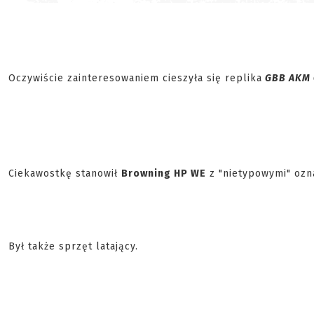
Oczywiście zainteresowaniem cieszyła się replika
GBB AKM
Ciekawostkę stanowił
Browning HP WE
z "nietypowymi" ozn
Był także sprzęt latający.