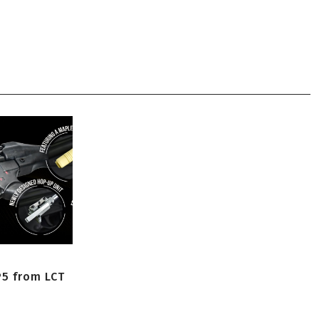
P5 from LCT