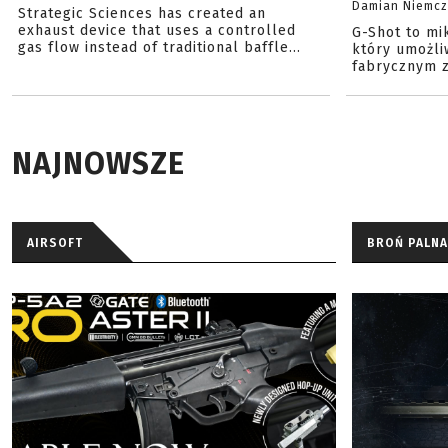
Damian Niemc
Strategic Sciences has created an
exhaust device that uses a controlled
G-Shot to mi
gas flow instead of traditional baffle...
który umożli
fabrycznym z
NAJNOWSZE
AIRSOFT
BROŃ PALNA