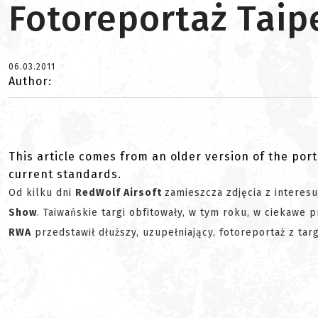
Fotoreportaż Tai
06.03.2011
Author:
This article comes from an older version of the port
current standards.
Od kilku dni
RedWolf Airsoft
zamieszcza zdjęcia z interes
Show
. Taiwańskie targi obfitowały, w tym roku, w ciekawe 
RWA
przedstawił dłuższy, uzupełniający, fotoreportaż z tar