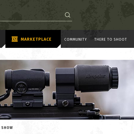
MARKETPLACE
COMMUNITY
THERE TO SHOOT
A SHOW