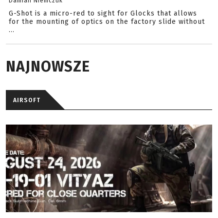
Damian Niemczuk
G-Shot is a micro-red to sight for Glocks that allows
for the mounting of optics on the factory slide without
...
NAJNOWSZE
AIRSOFT