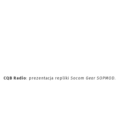
CQB Radio
: prezentacja repliki
Socom Gear SOPMOD
.