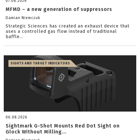
07.08.2026
MFMD – a new generation of suppressors
Damian Niemczuk
Strategic Sciences has created an exhaust device that
uses a controlled gas flow instead of traditional
baffle...
SIGHTS AND TARGET INDICATORS
06.08.2026
Sightmark G-Shot Mounts Red Dot Sight on
Glock Without Milling...