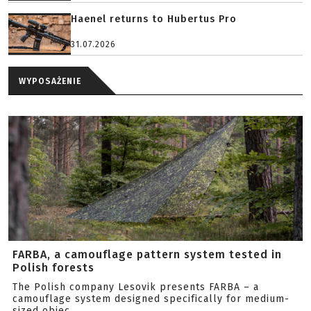
Haenel returns to Hubertus Pro
31.07.2026
WYPOSAŻENIE
FARBA, a camouflage pattern system tested in
Polish forests
The Polish company Lesovik presents FARBA – a
camouflage system designed specifically for medium-
sized objec...