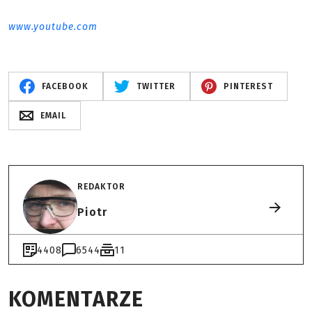
www.youtube.com
FACEBOOK
TWITTER
PINTEREST
EMAIL
REDAKTOR
Piotr
4408
6544
11
KOMENTARZE