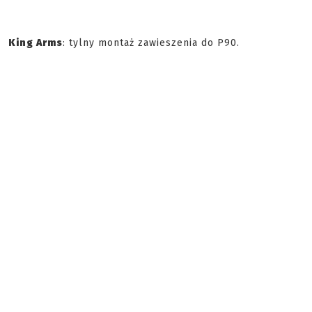
King Arms
: tylny montaż zawieszenia do P90.