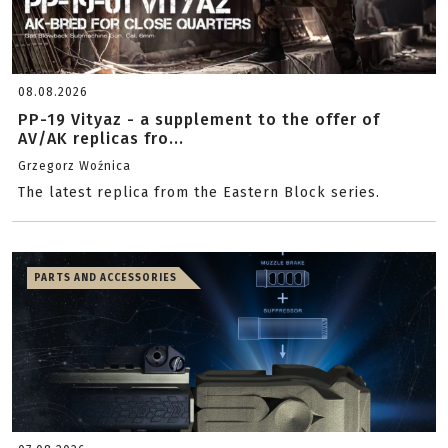
08.08.2026
PP-19 Vityaz - a supplement to the offer of
AV/AK replicas fro...
Grzegorz Woźnica
The latest replica from the Eastern Block series.
PARTS AND ACCESSORIES