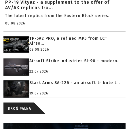
PP-19 Vityaz - a supplement to the offer of
AV/AK replicas fro...
The latest replica from the Eastern Block series.
08.08.2026
TP-5A2 PRO, a refined MP5 from LCT
Airso...
03.08.2026
Airsoft Strike Industries SI-90 - modern...
22.07.2026
Stark Arms SA-226 - an airsoft tribute t...
19.07.2026
BROŃ PALNA