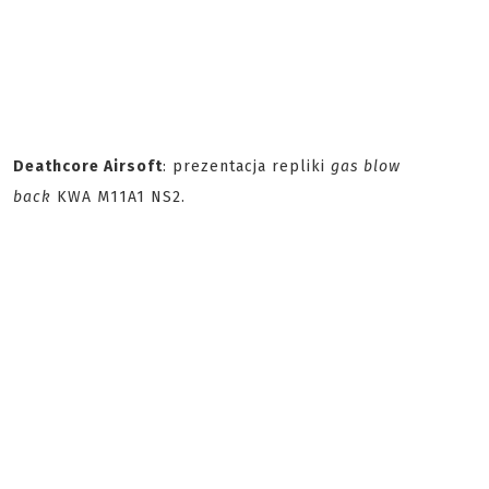
Deathcore Airsoft
: prezentacja repliki
gas blow
back
KWA M11A1 NS2.