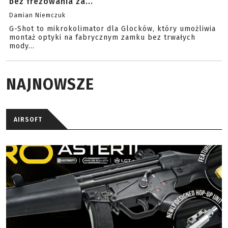
bez frezowania za...
Damian Niemczuk
G-Shot to mikrokolimator dla Glocków, który umożliwia
montaż optyki na fabrycznym zamku bez trwałych
mody...
NAJNOWSZE
AIRSOFT