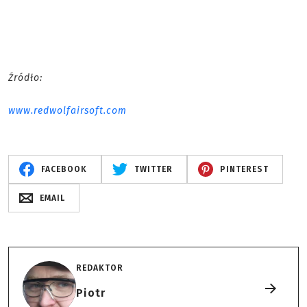
Źródło:
www.redwolfairsoft.com
FACEBOOK
TWITTER
PINTEREST
EMAIL
REDAKTOR
Piotr