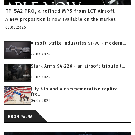
TP-5A2 PRO, a refined MP5 from LCT Airsoft
A new proposition is now available on the market.
03.08.2026
Airsoft Strike Industries SI-90 - modern...
22.07.2026
Stark Arms SA-226 - an airsoft tribute t...
19.07.2026
July 4th and a commemorative replica
fro...
04.07.2026
BROŃ PALNA