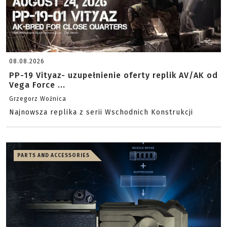
08.08.2026
PP-19 Vityaz- uzupełnienie oferty replik AV/AK od
Vega Force ...
Grzegorz Woźnica
Najnowsza replika z serii Wschodnich Konstrukcji
PARTS AND ACCESSORIES