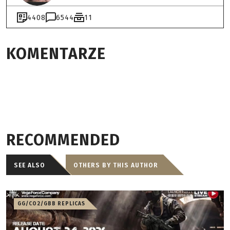
4408
6544
11
KOMENTARZE
RECOMMENDED
SEE ALSO
OTHERS BY THIS AUTHOR
GG/CO2/GBB REPLICAS