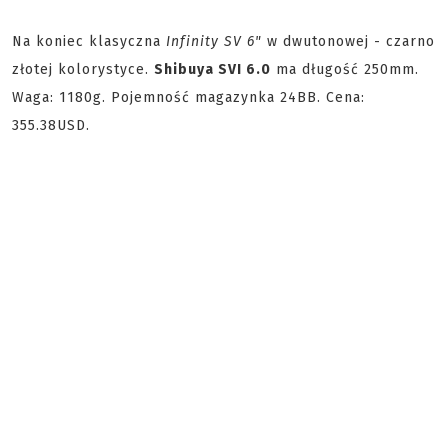
Na koniec klasyczna
Infinity SV 6"
w dwutonowej - czarno
złotej kolorystyce.
Shibuya SVI 6.0
ma długość 250mm.
Waga: 1180g. Pojemność magazynka 24BB. Cena:
355.38USD.