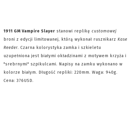
1911 GM Vampire Slayer
stanowi replikę
customowej
broni z edycji limitowanej, którą wykonał rusznikarz
Kase
Reeder
. Czarna kolorystyka zamka i szkieletu
uzupełniona jest białymi okładzinami z motywem krzyża i
"srebrnymi" szpikulcami. Napisy na zamku wykonano w
kolorze białym. Długość repliki: 220mm. Waga: 940g.
Cena: 376USD.