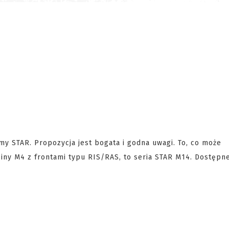
rmy STAR. Propozycja jest bogata i godna uwagi. To, co może
iny M4 z frontami typu RIS/RAS, to seria STAR M14. Dostępn