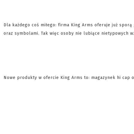
Dla każdego coś miłego: firma King Arms oferuje już spo
oraz symbolami. Tak więc osoby nie lubiące nietypowych 
Nowe produkty w ofercie King Arms to: magazynek hi cap o p