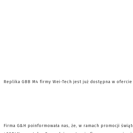
Replika GBB M4 firmy Wei-Tech jest już dostępna w ofercie
Firma G&H poinformowała nas, że, w ramach promocji świąte