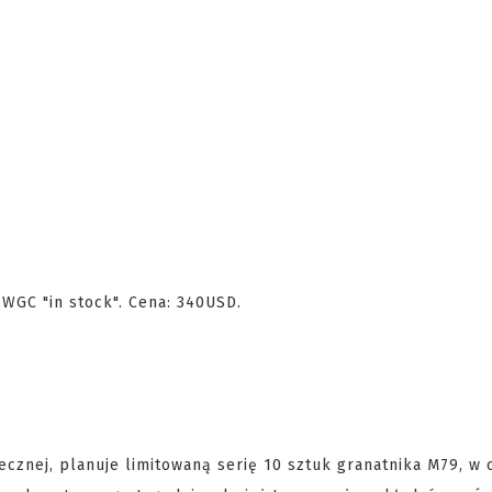
 WGC "in stock". Cena: 340USD.
cznej, planuje limitowaną serię 10 sztuk granatnika M79, w 