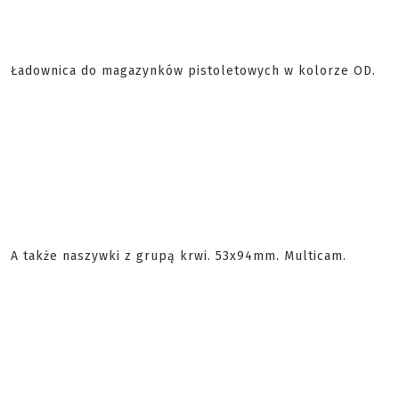
Ładownica do magazynków pistoletowych w kolorze OD.
A także naszywki z grupą krwi. 53x94mm. Multicam.