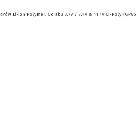
orów Li-ion Polymer. Do aku 3.7v / 7.4v & 11.1v Li-Poly (GP8
.