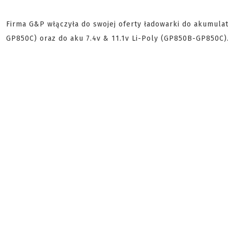
Firma G&P włączyła do swojej oferty ładowarki do akumulat
GP850C) oraz do aku 7.4v & 11.1v Li-Poly (GP850B-GP850C)