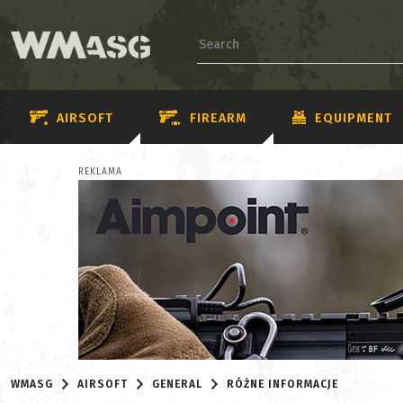
AIRSOFT
FIREARM
EQUIPMENT
REKLAMA
WMASG
AIRSOFT
GENERAL
RÓŻNE INFORMACJE