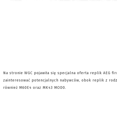
Na stronie WGC pojawiła się specjalna oferta replik AEG fi
zainteresować potencjalnych nabywców, obok replik z rodz
również M60E4 oraz MK43 MOD0.