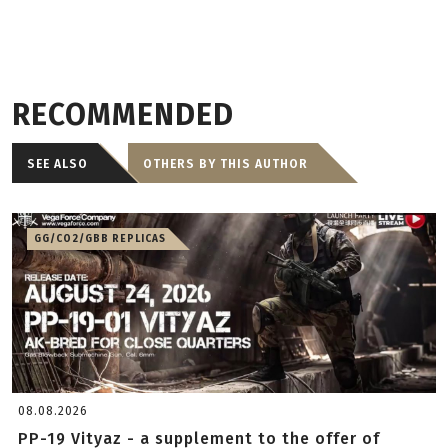
RECOMMENDED
SEE ALSO
OTHERS BY THIS AUTHOR
GG/CO2/GBB REPLICAS
08.08.2026
PP-19 Vityaz - a supplement to the offer of