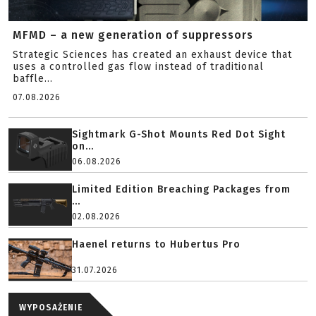
MFMD – a new generation of suppressors
Strategic Sciences has created an exhaust device that
uses a controlled gas flow instead of traditional
baffle...
07.08.2026
Sightmark G-Shot Mounts Red Dot Sight
on...
06.08.2026
Limited Edition Breaching Packages from
...
02.08.2026
Haenel returns to Hubertus Pro
31.07.2026
WYPOSAŻENIE