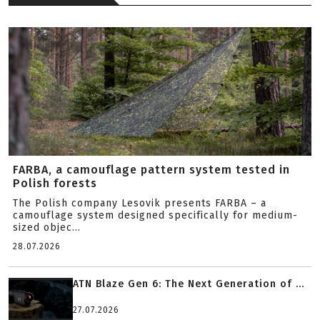
FARBA, a camouflage pattern system tested in
Polish forests
The Polish company Lesovik presents FARBA – a
camouflage system designed specifically for medium-
sized objec...
28.07.2026
ATN Blaze Gen 6: The Next Generation of ...
27.07.2026