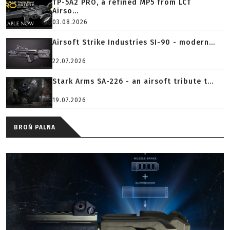
TP-5A2 PRO, a refined MP5 from LCT
Airso...
03.08.2026
Airsoft Strike Industries SI-90 - modern...
22.07.2026
Stark Arms SA-226 - an airsoft tribute t...
19.07.2026
BROŃ PALNA