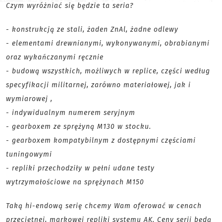
Czym wyróżniać się będzie ta seria?
- konstrukcją ze stali, żaden ZnAl, żadne odlewy
- elementami drewnianymi, wykonywanymi, obrabianymi
oraz wykańczanymi ręcznie
- budową wszystkich, możliwych w replice, części według
specyfikacji militarnej, zarówno materiałowej, jak i
wymiarowej ,
- indywidualnym numerem seryjnym
- gearboxem ze sprężyną M130 w stocku.
- gearboxem kompatybilnym z dostępnymi częściami
tuningowymi
- repliki przechodziły w pełni udane testy
wytrzymałościowe na sprężynach M150
Taką hi-endową serię chcemy Wam oferować w cenach
przeciętnej, markowej repliki systemu AK. Ceny serii będą