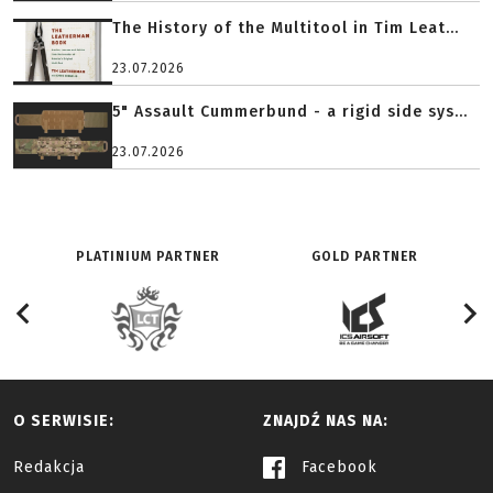
The History of the Multitool in Tim Leat...
23.07.2026
5" Assault Cummerbund - a rigid side sys...
23.07.2026
PLATINIUM PARTNER
GOLD PARTNER
O SERWISIE:
ZNAJDŹ NAS NA:
Redakcja
Facebook