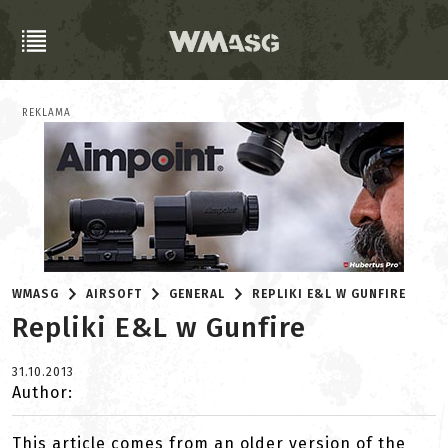
REKLAMA
WMASG
AIRSOFT
GENERAL
REPLIKI E&L W GUNFIRE
Repliki E&L w Gunfire
31.10.2013
Author:
This article comes from an older version of the