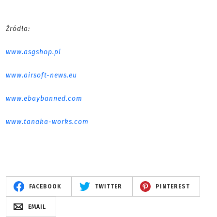
Źródła:
www.asgshop.pl
www.airsoft-news.eu
www.ebaybanned.com
www.tanaka-works.com
FACEBOOK
TWITTER
PINTEREST
EMAIL