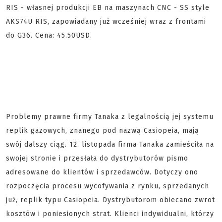
RIS - własnej produkcji EB na maszynach CNC - SS style
AKS74U RIS, zapowiadany już wcześniej wraz z frontami
do G36. Cena: 45.50USD.
Problemy prawne firmy Tanaka z legalnością jej systemu
replik gazowych, znanego pod nazwą Casiopeia, mają
swój dalszy ciąg. 12. listopada firma Tanaka zamieściła na
swojej stronie i przesłała do dystrybutorów pismo
adresowane do klientów i sprzedawców. Dotyczy ono
rozpoczęcia procesu wycofywania z rynku, sprzedanych
już, replik typu Casiopeia. Dystrybutorom obiecano zwrot
kosztów i poniesionych strat. Klienci indywidualni, którzy