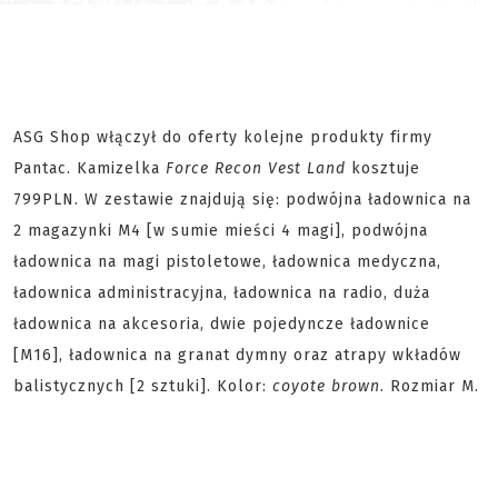
ASG Shop włączył do oferty kolejne produkty firmy
Pantac. Kamizelka
Force Recon Vest Land
kosztuje
799PLN. W zestawie znajdują się: podwójna ładownica na
2 magazynki M4 [w sumie mieści 4 magi], podwójna
ładownica na magi pistoletowe, ładownica medyczna,
ładownica administracyjna, ładownica na radio, duża
ładownica na akcesoria, dwie pojedyncze ładownice
[M16], ładownica na granat dymny oraz atrapy wkładów
balistycznych [2 sztuki]. Kolor:
coyote brown
. Rozmiar M.