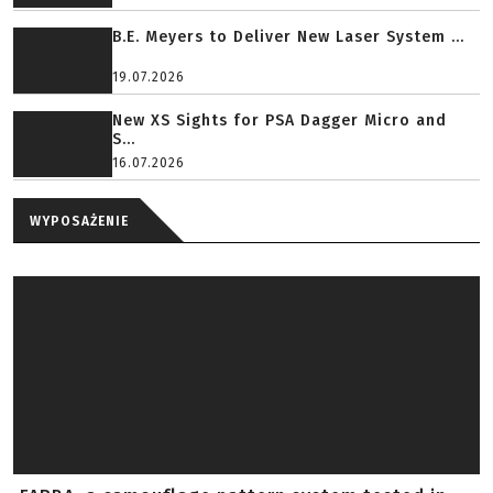
B.E. Meyers to Deliver New Laser System ...
19.07.2026
New XS Sights for PSA Dagger Micro and
S...
16.07.2026
WYPOSAŻENIE