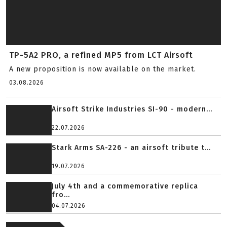
TP-5A2 PRO, a refined MP5 from LCT Airsoft
A new proposition is now available on the market.
03.08.2026
Airsoft Strike Industries SI-90 - modern...
22.07.2026
Stark Arms SA-226 - an airsoft tribute t...
19.07.2026
July 4th and a commemorative replica
fro...
04.07.2026