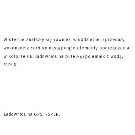
W ofercie znalazły się również, w oddzielnej sprzedaży,
wykonane z
cordury
następujące elementy oporządzenia
w kolorze CB: ładownica na butelkę/pojemnik z wodą,
51PLN.
Ładownica na GPS, 75PLN.