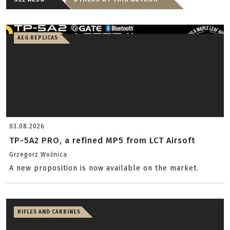
AEG REPLICAS
03.08.2026
TP-5A2 PRO, a refined MP5 from LCT Airsoft
Grzegorz Woźnica
A new proposition is now available on the market.
RIFLES AND CARBINES