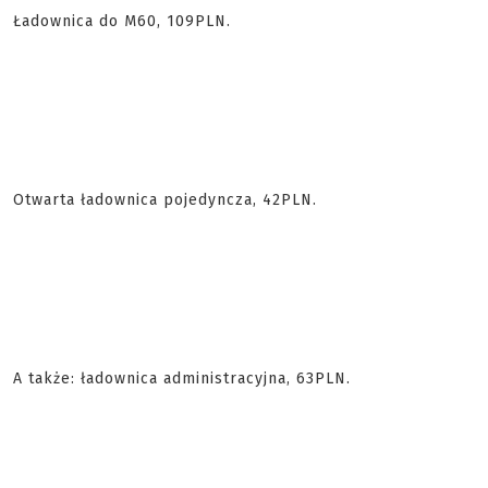
Ładownica do M60, 109PLN.
Otwarta ładownica pojedyncza, 42PLN.
A także: ładownica administracyjna, 63PLN.