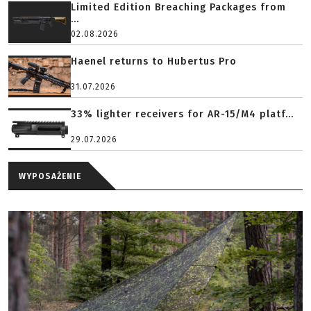
Limited Edition Breaching Packages from
...
02.08.2026
Haenel returns to Hubertus Pro
31.07.2026
33% lighter receivers for AR-15/M4 platf...
29.07.2026
WYPOSAŻENIE