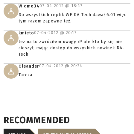
07-04-2012 @
18:47
Widmo34
Do wszystkich replik WE RA-Tech dawał 6.01 więc
tym razem zapewne też.
07-04-2012 @
20:17
kmieto
też na to zwróciłem uwagę :P ale kto by się nie
cieszył, mając dostęp do wszyskich nowinek RA-
Tech
07-04-2012 @
20:24
Oleander
Tarcza.
RECOMMENDED