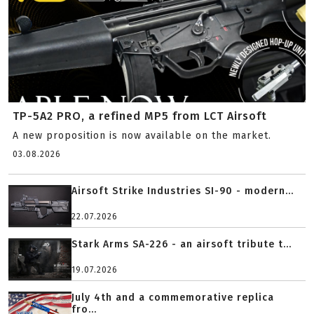
TP-5A2 PRO, a refined MP5 from LCT Airsoft
A new proposition is now available on the market.
03.08.2026
Airsoft Strike Industries SI-90 - modern...
22.07.2026
Stark Arms SA-226 - an airsoft tribute t...
19.07.2026
July 4th and a commemorative replica
fro...