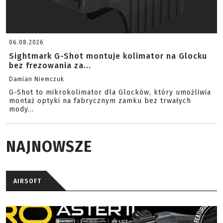
06.08.2026
Sightmark G-Shot montuje kolimator na Glocku
bez frezowania za...
Damian Niemczuk
G-Shot to mikrokolimator dla Glocków, który umożliwia
montaż optyki na fabrycznym zamku bez trwałych
mody...
NAJNOWSZE
AIRSOFT