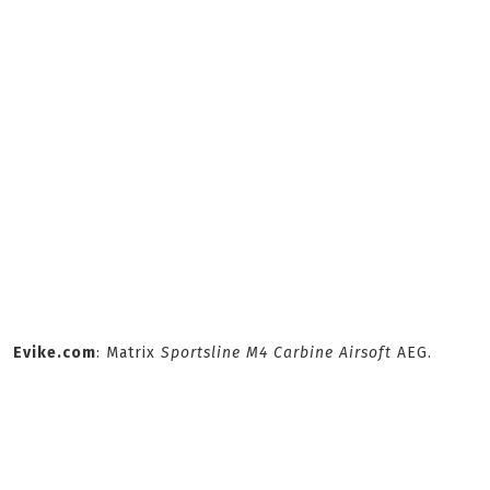
Evike.com
: Matrix
Sportsline M4 Carbine Airsoft
AEG.