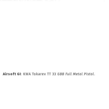
Airsoft GI
: KWA Tokarev TT 33
GBB Full Metal Pistol
.