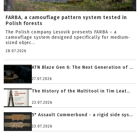
FARBA, a camouflage pattern system tested in
Polish forests
The Polish company Lesovik presents FARBA – a
camouflage system designed specifically for medium-
sized objec...
28.07.2026
ATN Blaze Gen 6: The Next Generation of ...
27.07.2026
The History of the Multitool in Tim Leat...
23.07.2026
5" Assault Cummerbund - a rigid side sys...
23.07.2026