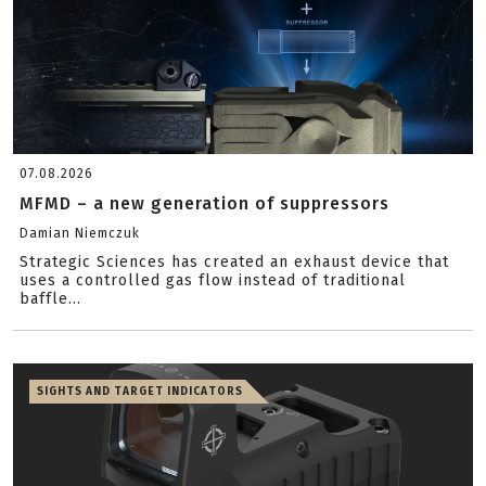
07.08.2026
MFMD – a new generation of suppressors
Damian Niemczuk
Strategic Sciences has created an exhaust device that
uses a controlled gas flow instead of traditional
baffle...
SIGHTS AND TARGET INDICATORS