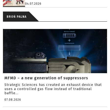
04.07.2026
BROŃ PALNA
MFMD – a new generation of suppressors
Strategic Sciences has created an exhaust device that
uses a controlled gas flow instead of traditional
baffle...
07.08.2026