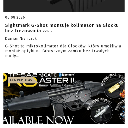
06.08.2026
Sightmark G-Shot montuje kolimator na Glocku
bez frezowania za...
Damian Niemczuk
G-Shot to mikrokolimator dla Glocków, który umożliwia
montaż optyki na fabrycznym zamku bez trwałych
mody...
AEG REPLICAS