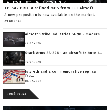
TP-5A2 PRO, a refined MP5 from LCT Airsoft
A new proposition is now available on the market.
03.08.2026
Airsoft Strike Industries SI-90 - modern...
22.07.2026
Stark Arms SA-226 - an airsoft tribute t...
19.07.2026
July 4th and a commemorative replica
fro...
04.07.2026
BROŃ PALNA