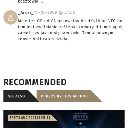
kosztował....
14-05-2009 @
21:06
_Arczi_
Mnie ten GB od CA pasowałby do HK416 od VFC bo
tam jest zwalnianie zaślepki komory HU imitującej
zamek czy jak to się tam zwie. Tam w pewnym
sensie bolt catch działa.
RECOMMENDED
SEE ALSO
OTHERS BY THIS AUTHOR
PARTS AND ACCESSORIES