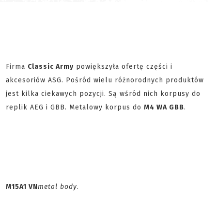
Firma
Classic Army
powiększyła ofertę części i
akcesoriów ASG. Pośród wielu różnorodnych produktów
jest kilka ciekawych pozycji. Są wśród nich korpusy do
replik AEG i GBB. Metalowy korpus do
M4 WA GBB
.
M15A1 VN
metal body
.