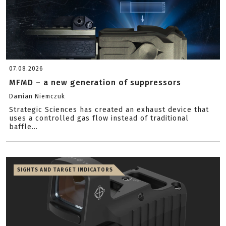
07.08.2026
MFMD – a new generation of suppressors
Damian Niemczuk
Strategic Sciences has created an exhaust device that
uses a controlled gas flow instead of traditional
baffle...
SIGHTS AND TARGET INDICATORS