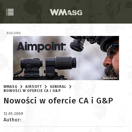
REKLAMA
WMASG
AIRSOFT
GENERAL
NOWOŚCI W OFERCIE CA I G&P
Nowości w ofercie CA i G&P
12.05.2009
Author: