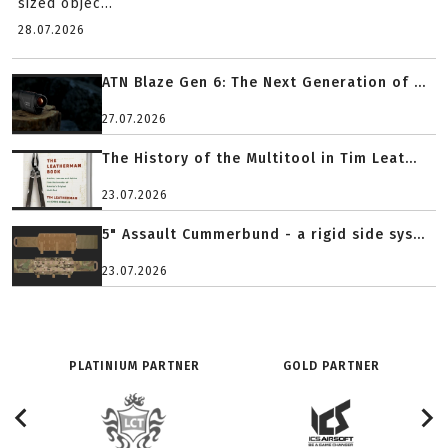
sized objec...
28.07.2026
ATN Blaze Gen 6: The Next Generation of ...
27.07.2026
The History of the Multitool in Tim Leat...
23.07.2026
5" Assault Cummerbund - a rigid side sys...
23.07.2026
PLATINIUM PARTNER
GOLD PARTNER