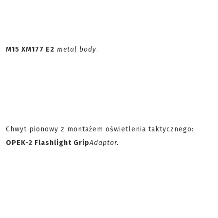
M15 XM177 E2
metal body
.
Chwyt pionowy z montażem oświetlenia taktycznego:
OPEK-2 Flashlight Grip
Adaptor.