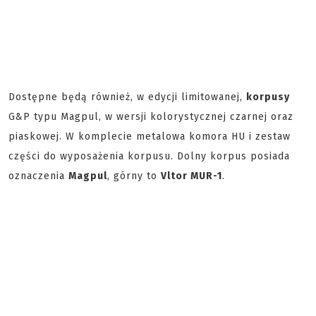
Dostępne będą również, w edycji limitowanej,
korpusy
G&P typu Magpul, w wersji kolorystycznej czarnej oraz
piaskowej. W komplecie metalowa komora HU i zestaw
części do wyposażenia korpusu. Dolny korpus posiada
oznaczenia
Magpul
, górny to
Vltor MUR-1
.