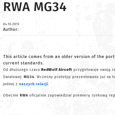
RWA MG34
04.10.2013
Author:
This article comes from an older version of the port
current standards.
Od dłuższego czasu
RedWolf Airsoft
przygotowuje swoją re
Światowej:
MG34
. Wczesny prototyp prezentowano już na 
jednej z
naszych relacji
.
Obecnie
RWA
oficjalnie zapowiedział premierę rynkową rep