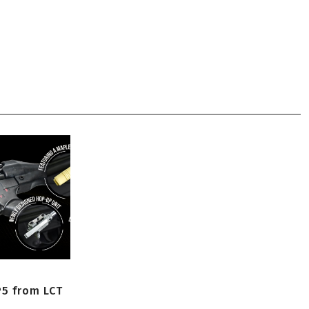
P5 from LCT