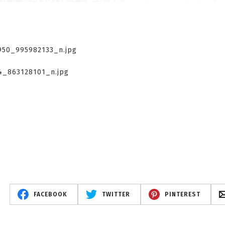
FACEBOOK
TWITTER
PINTEREST