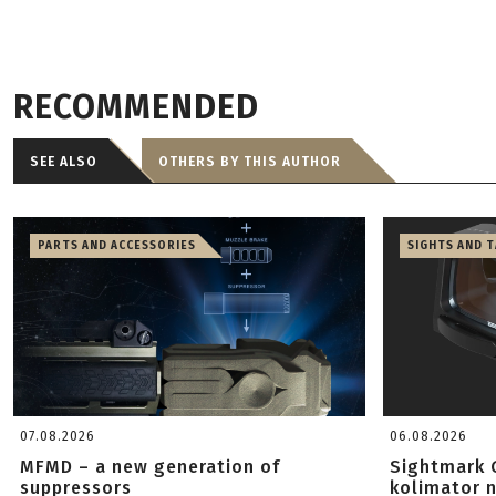
RECOMMENDED
SEE ALSO
OTHERS BY THIS AUTHOR
PARTS AND ACCESSORIES
SIGHTS AND 
07.08.2026
06.08.2026
MFMD – a new generation of
Sightmark 
suppressors
kolimator 