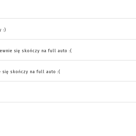
 :)
ewnie się skończy na full auto :(
się skończy na full auto :(