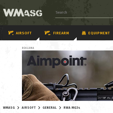
AIRSOFT
FIREARM
EQUIPMENT
REKLAMA
WMASG
AIRSOFT
GENERAL
RWA MG34