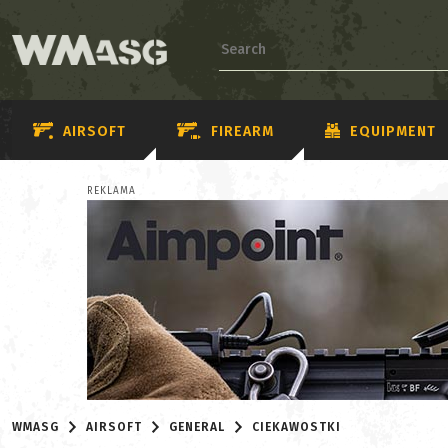
AIRSOFT
FIREARM
EQUIPMENT
REKLAMA
WMASG
AIRSOFT
GENERAL
CIEKAWOSTKI