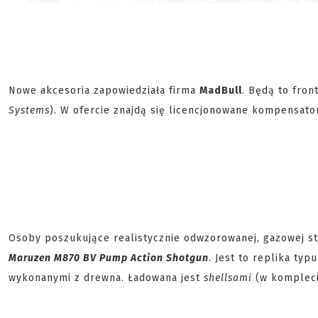
Nowe akcesoria zapowiedziała firma
MadBull
. Będą to fron
Systems
). W ofercie znajdą się licencjonowane kompensat
Osoby poszukujące realistycznie odwzorowanej, gazowej s
Maruzen M870 BV Pump Action Shotgun
. Jest to replika typ
wykonanymi z drewna. Ładowana jest
shellsami
(w kompleci