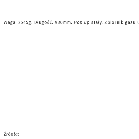
Waga: 2545g. Długość: 930mm.
Hop up
stały. Zbiornik gazu 
Źródła: