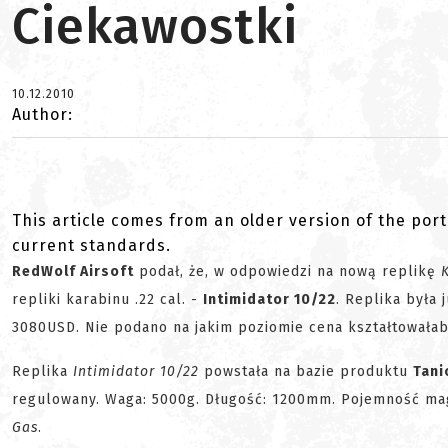
Ciekawostki
10.12.2010
Author:
This article comes from an older version of the port
current standards.
RedWolf Airsoft
podał, że, w odpowiedzi na nową replikę
repliki karabinu .22 cal. -
Intimidator 10/22
. Replika była
3080USD. Nie podano na jakim poziomie cena kształtowałaby 
Replika
Intimidator 10/22
powstała na bazie produktu
Tani
regulowany. Waga: 5000g. Długość: 1200mm. Pojemność ma
Gas
.