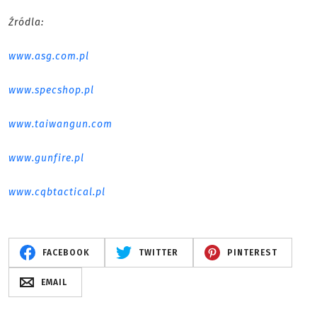
Źródla:
www.asg.com.pl
www.specshop.pl
www.taiwangun.com
www.gunfire.pl
www.cqbtactical.pl
FACEBOOK
TWITTER
PINTEREST
EMAIL