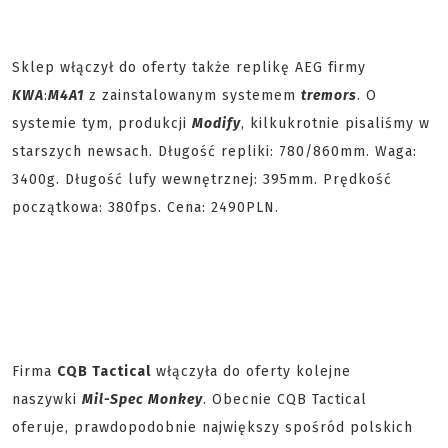
Sklep włączył do oferty także replikę AEG firmy
KWA
:
M4A1
z zainstalowanym systemem
tremors
. O
systemie tym, produkcji
Modify
, kilkukrotnie pisaliśmy w
starszych newsach. Długość repliki: 780/860mm. Waga:
3400g. Długość lufy wewnętrznej: 395mm. Prędkość
początkowa: 380fps. Cena: 2490PLN.
Firma
CQB Tactical
włączyła do oferty kolejne
naszywki
Mil-Spec Monkey
. Obecnie CQB Tactical
oferuje, prawdopodobnie największy spośród polskich