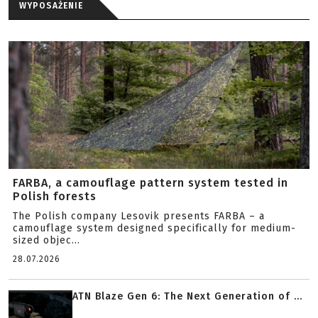
WYPOSAŻENIE
FARBA, a camouflage pattern system tested in
Polish forests
The Polish company Lesovik presents FARBA – a
camouflage system designed specifically for medium-
sized objec...
28.07.2026
ATN Blaze Gen 6: The Next Generation of ...