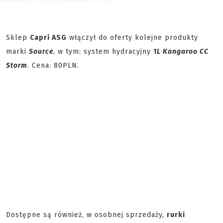
Sklep
Capri ASG
włączył do oferty kolejne produkty
marki
Source
, w tym: system hydracyjny
1L Kangaroo CC
Storm
. Cena: 80PLN.
Dostępne są również, w osobnej sprzedaży,
rurki