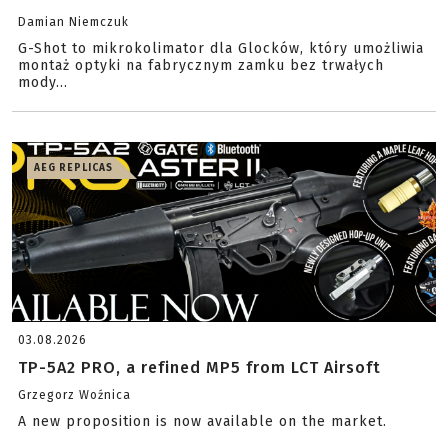
Damian Niemczuk
G-Shot to mikrokolimator dla Glocków, który umożliwia
montaż optyki na fabrycznym zamku bez trwałych
mody...
AEG REPLICAS
03.08.2026
TP-5A2 PRO, a refined MP5 from LCT Airsoft
Grzegorz Woźnica
A new proposition is now available on the market.