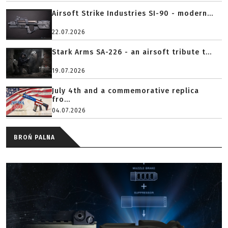
Airsoft Strike Industries SI-90 - modern...
22.07.2026
Stark Arms SA-226 - an airsoft tribute t...
19.07.2026
July 4th and a commemorative replica
fro...
04.07.2026
BROŃ PALNA