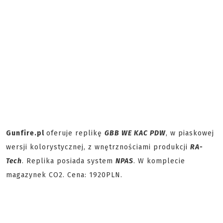
Gunfire.pl
oferuje replikę
GBB
WE KAC PDW
, w piaskowej
wersji kolorystycznej, z wnętrznościami produkcji
RA-
Tech
. Replika posiada system
NPAS
. W komplecie
magazynek CO2. Cena: 1920PLN.