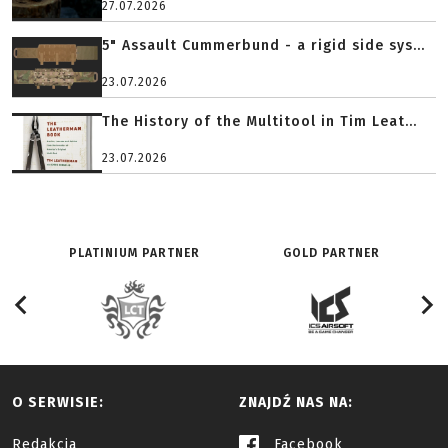
27.07.2026
5" Assault Cummerbund - a rigid side sys...
23.07.2026
The History of the Multitool in Tim Leat...
23.07.2026
PLATINIUM PARTNER
GOLD PARTNER
O SERWISIE:
ZNAJDŹ NAS NA:
Redakcja
Facebook