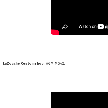
LaZouche Customshop
: AGM MG42.