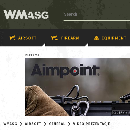
AIRSOFT
FIREARM
EQUIPMENT
REKLAMA
WMASG
AIRSOFT
GENERAL
VIDEO PREZENTACJE