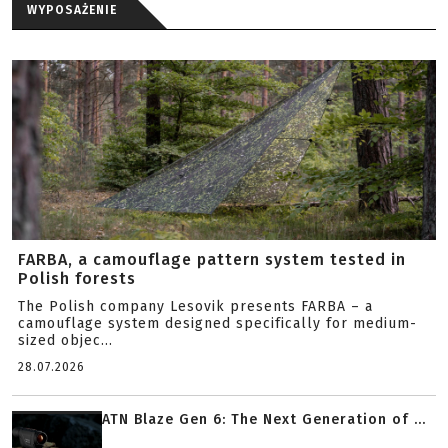
WYPOSAŻENIE
FARBA, a camouflage pattern system tested in
Polish forests
The Polish company Lesovik presents FARBA – a
camouflage system designed specifically for medium-
sized objec...
28.07.2026
ATN Blaze Gen 6: The Next Generation of ...