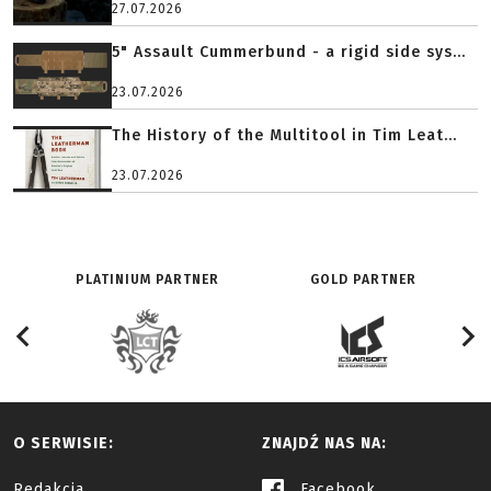
27.07.2026
5" Assault Cummerbund - a rigid side sys...
23.07.2026
The History of the Multitool in Tim Leat...
23.07.2026
PLATINIUM PARTNER
GOLD PARTNER
O SERWISIE:
ZNAJDŹ NAS NA:
Redakcja
Facebook