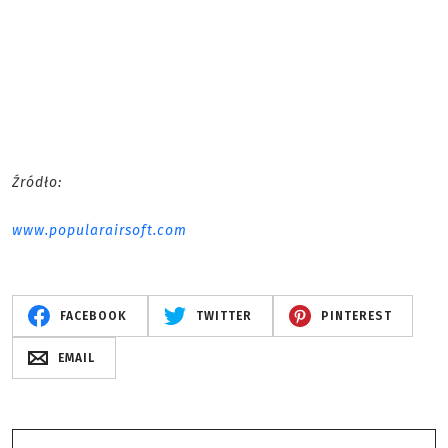
Źródło:
www.popularairsoft.com
FACEBOOK
TWITTER
PINTEREST
EMAIL