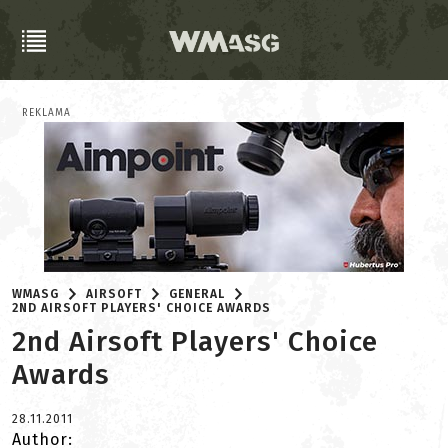
REKLAMA
WMASG
AIRSOFT
GENERAL
2ND AIRSOFT PLAYERS' CHOICE AWARDS
2nd Airsoft Players' Choice
Awards
28.11.2011
Author: