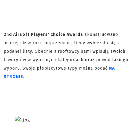
2nd Airsoft Players' Choice Awards
skonstruowano
inaczej niż w roku poprzednim, kiedy wybierało się z
podanej listy. Obecnie airsoftowcy sami wpisują swoich
faworytów w wybranych kategoriach oraz powód takiego
wyboru. Swoje plebiscytowe typy można podać
NA
STRONIE
.