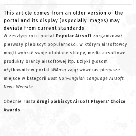
This article comes from an older version of the
portal and its display (especially images) may
deviate from current standards.
W zeszłym roku portal
Popular Airsoft
zorganizował
pierwszy plebiscyt popularności, w którym airsoftowcy
mogli wybrać swoje ulubione sklepy, media airsoftowe,
produkty branży airsoftowej itp. Dzięki głosom
użytkowników portal
WMasg
zajął wówczas pierwsze
miejsce w kategorii
Best Non-English Language Airsoft
News Website
.
Obecnie rusza
drugi plebiscyt Airsoft Players' Choice
Awards.