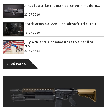
Airsoft Strike Industries SI-90 - modern...
22.07.2026
Stark Arms SA-226 - an airsoft tribute t...
19.07.2026
July 4th and a commemorative replica
fro...
04.07.2026
BROŃ PALNA