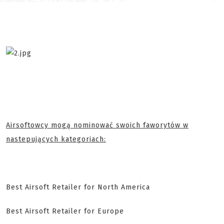
Airsoftowcy mogą nominować swoich faworytów w
nastepujących kategoriach:
Best Airsoft Retailer for North America
Best Airsoft Retailer for Europe