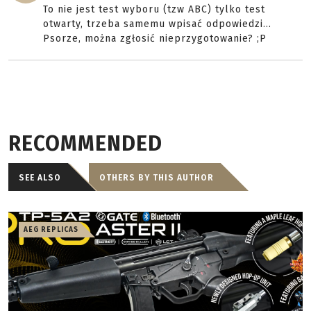
To nie jest test wyboru (tzw ABC) tylko test
otwarty, trzeba samemu wpisać odpowiedzi...
Psorze, można zgłosić nieprzygotowanie? ;P
RECOMMENDED
SEE ALSO
OTHERS BY THIS AUTHOR
AEG REPLICAS