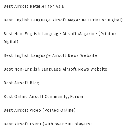
Best Airsoft Retailer for Asia
Best English Language Airsoft Magazine (Print or Digital)
Best Non-English Language Airsoft Magazine (Print or
Digital)
Best English Language Airsoft News Website
Best Non-English Language Airsoft News Website
Best Airsoft Blog
Best Online Airsoft Community/Forum
Best Airsoft Video (Posted Online)
Best Airsoft Event (with over 500 players)