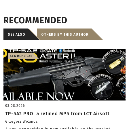
RECOMMENDED
SEE ALSO
OTHERS BY THIS AUTHOR
AEG REPLICAS
03.08.2026
TP-5A2 PRO, a refined MP5 from LCT Airsoft
Grzegorz Woźnica