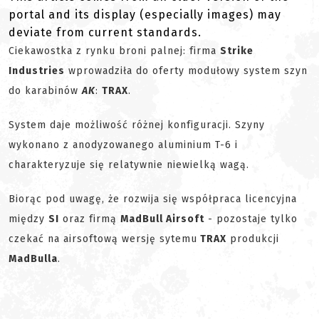
portal and its display (especially images) may
deviate from current standards.
Ciekawostka z rynku broni palnej: firma
Strike
Industries
wprowadziła do oferty modułowy system szyn
do karabinów
AK
:
TRAX
.
System daje możliwość różnej konfiguracji. Szyny
wykonano z anodyzowanego aluminium T-6 i
charakteryzuje się relatywnie niewielką wagą.
Biorąc pod uwagę, że rozwija się współpraca licencyjna
między
SI
oraz firmą
MadBull Airsoft
- pozostaje tylko
czekać na airsoftową wersję sytemu
TRAX
produkcji
MadBulla
.