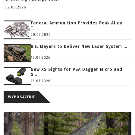
02.08.2026
Federal Ammunition Provides Peak Alloy
T...
20.07.2026
B.E. Meyers to Deliver New Laser System ...
19.07.2026
New XS Sights for PSA Dagger Micro and
S...
16.07.2026
WYPOSAŻENIE