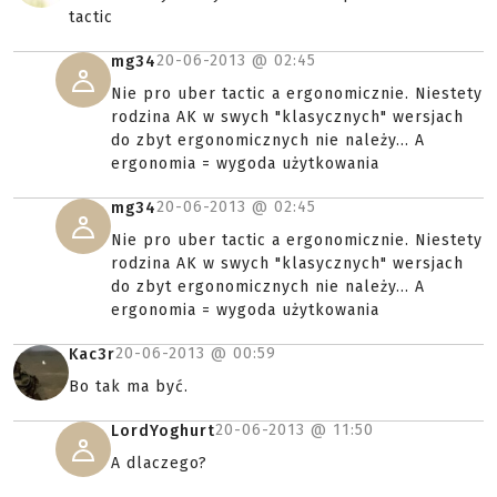
tactic
20-06-2013 @
02:45
mg34
Nie pro uber tactic a ergonomicznie. Niestety
rodzina AK w swych "klasycznych" wersjach
do zbyt ergonomicznych nie należy... A
ergonomia = wygoda użytkowania
20-06-2013 @
02:45
mg34
Nie pro uber tactic a ergonomicznie. Niestety
rodzina AK w swych "klasycznych" wersjach
do zbyt ergonomicznych nie należy... A
ergonomia = wygoda użytkowania
20-06-2013 @
00:59
Kac3r
Bo tak ma być.
20-06-2013 @
11:50
LordYoghurt
A dlaczego?