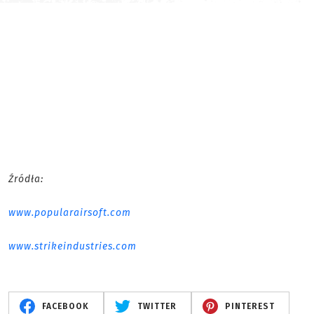
Źródła:
www.popularairsoft.com
www.strikeindustries.com
FACEBOOK
TWITTER
PINTEREST