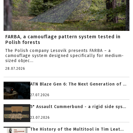
FARBA, a camouflage pattern system tested in
Polish forests
The Polish company Lesovik presents FARBA – a
camouflage system designed specifically for medium-
sized objec...
28.07.2026
ATN Blaze Gen 6: The Next Generation of ...
27.07.2026
5" Assault Cummerbund - a rigid side sys...
23.07.2026
The History of the Multitool in Tim Leat...