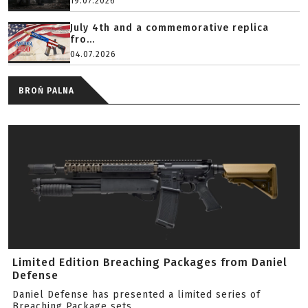
19.07.2026
July 4th and a commemorative replica
fro...
04.07.2026
BROŃ PALNA
Limited Edition Breaching Packages from Daniel
Defense
Daniel Defense has presented a limited series of
Breaching Package sets.