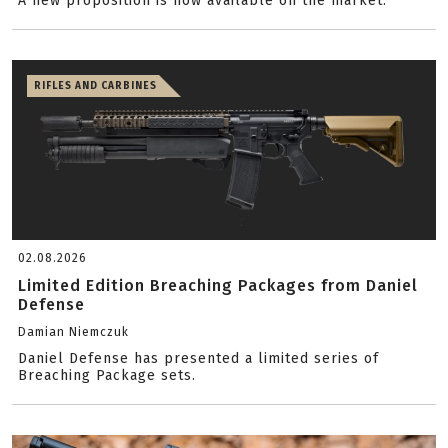
A new proposition is now available on the market.
RIFLES AND CARBINES
02.08.2026
Limited Edition Breaching Packages from Daniel
Defense
Damian Niemczuk
Daniel Defense has presented a limited series of
Breaching Package sets.