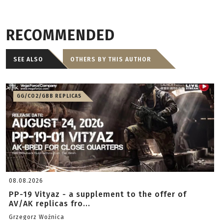
RECOMMENDED
SEE ALSO
OTHERS BY THIS AUTHOR
GG/CO2/GBB REPLICAS
08.08.2026
PP-19 Vityaz - a supplement to the offer of
AV/AK replicas fro...
Grzegorz Woźnica