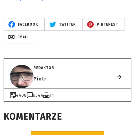
FACEBOOK
TWITTER
PINTEREST
EMAIL
REDAKTOR
Piotr
4408
6544
11
KOMENTARZE