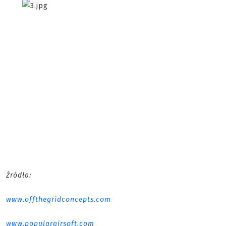
Źródła:
www.offthegridconcepts.com
www.popularairsoft.com