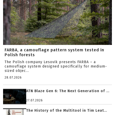
FARBA, a camouflage pattern system tested in
Polish forests
The Polish company Lesovik presents FARBA – a
camouflage system designed specifically for medium-
sized objec...
28.07.2026
ATN Blaze Gen 6: The Next Generation of ...
27.07.2026
The History of the Multitool in Tim Leat...