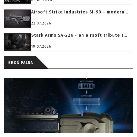
03.08.2026
Airsoft Strike Industries SI-90 - modern...
22.07.2026
Stark Arms SA-226 - an airsoft tribute t...
19.07.2026
BROŃ PALNA