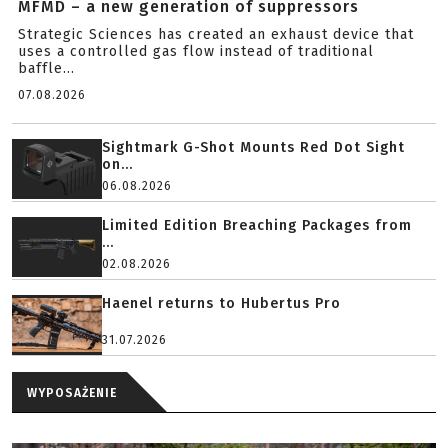
MFMD – a new generation of suppressors
Strategic Sciences has created an exhaust device that
uses a controlled gas flow instead of traditional
baffle...
07.08.2026
Sightmark G-Shot Mounts Red Dot Sight
on...
06.08.2026
Limited Edition Breaching Packages from
...
02.08.2026
Haenel returns to Hubertus Pro
31.07.2026
WYPOSAŻENIE