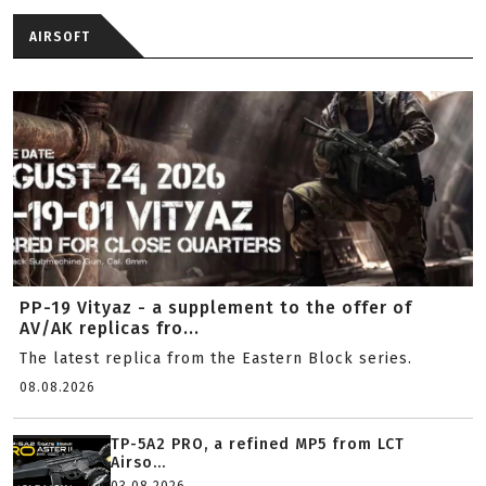
AIRSOFT
PP-19 Vityaz - a supplement to the offer of
AV/AK replicas fro...
The latest replica from the Eastern Block series.
08.08.2026
TP-5A2 PRO, a refined MP5 from LCT
Airso...