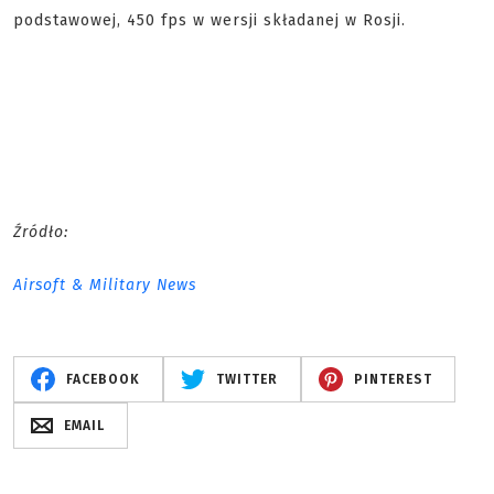
podstawowej, 450 fps w wersji składanej w Rosji.
Źródło:
Airsoft & Military News
FACEBOOK
TWITTER
PINTEREST
EMAIL