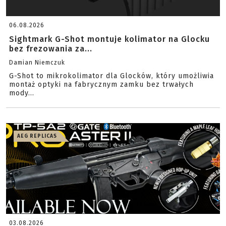
06.08.2026
Sightmark G-Shot montuje kolimator na Glocku
bez frezowania za...
Damian Niemczuk
G-Shot to mikrokolimator dla Glocków, który umożliwia
montaż optyki na fabrycznym zamku bez trwałych
mody...
AEG REPLICAS
03.08.2026