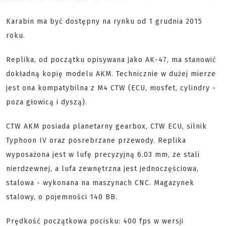
Karabin ma być dostępny na rynku od 1 grudnia 2015
roku.
Replika, od początku opisywana jako AK-47, ma stanowić
dokładną kopię modelu AKM. Technicznie w dużej mierze
jest ona kompatybilna z M4 CTW (ECU, mosfet, cylindry -
poza głowicą i dyszą).
CTW AKM posiada planetarny gearbox, CTW ECU, silnik
Typhoon IV oraz posrebrzane przewody. Replika
wyposażona jest w lufę precyzyjną 6.03 mm, ze stali
nierdzewnej, a lufa zewnętrzna jest jednoczęściowa,
stalowa - wykonana na maszynach CNC. Magazynek
stalowy, o pojemności 140 BB.
Prędkość początkowa pocisku: 400 fps w wersji