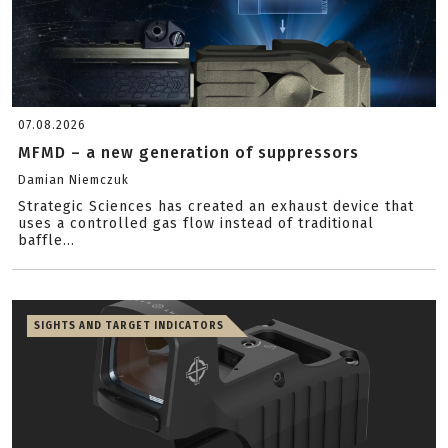
07.08.2026
MFMD – a new generation of suppressors
Damian Niemczuk
Strategic Sciences has created an exhaust device that
uses a controlled gas flow instead of traditional
baffle...
SIGHTS AND TARGET INDICATORS