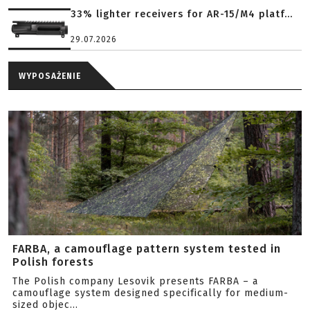
33% lighter receivers for AR-15/M4 platf...
29.07.2026
WYPOSAŻENIE
FARBA, a camouflage pattern system tested in
Polish forests
The Polish company Lesovik presents FARBA – a
camouflage system designed specifically for medium-
sized objec...