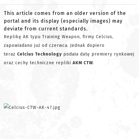
This article comes from an older version of the
portal and its display (especially images) may
deviate from current standards.
Replikę AK typu Training Weapon, firmy Celcius,
zapowiadano już od czerwca. Jednak dopiero
teraz
Celcius Technology
podała datę premiery rynkowej
oraz cechy techniczne repliki
AKM CTW
.