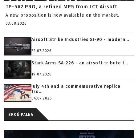
TP-5A2 PRO, a refined MP5 from LCT Airsoft
A new proposition is now available on the market.
03.08.2026
Airsoft Strike Industries SI-90 - modern...
22.07.2026
Stark Arms SA-226 - an airsoft tribute t...
19.07.2026
July 4th and a commemorative replica
fro...
04.07.2026
BROŃ PALNA