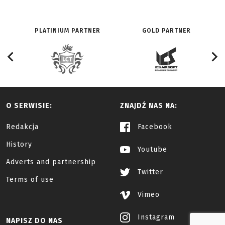
PLATINIUM PARTNER
GOLD PARTNER
O SERWISIE:
ZNAJDŹ NAS NA:
Redakcja
Facebook
History
Youtube
Adverts and partnership
Twitter
Terms of use
Vimeo
Instagram
NAPISZ DO NAS