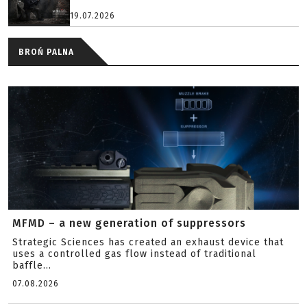
19.07.2026
BROŃ PALNA
MFMD – a new generation of suppressors
Strategic Sciences has created an exhaust device that
uses a controlled gas flow instead of traditional
baffle...
07.08.2026