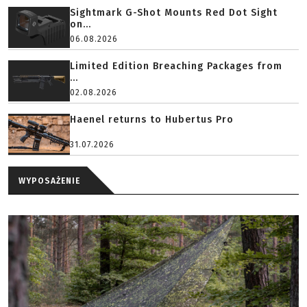
Sightmark G-Shot Mounts Red Dot Sight
on...
06.08.2026
Limited Edition Breaching Packages from
...
02.08.2026
Haenel returns to Hubertus Pro
31.07.2026
WYPOSAŻENIE