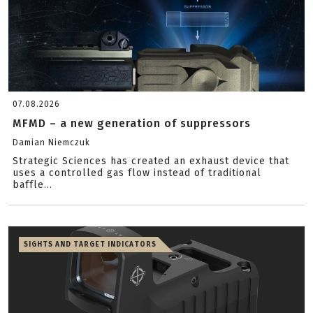
07.08.2026
MFMD – a new generation of suppressors
Damian Niemczuk
Strategic Sciences has created an exhaust device that
uses a controlled gas flow instead of traditional
baffle...
SIGHTS AND TARGET INDICATORS