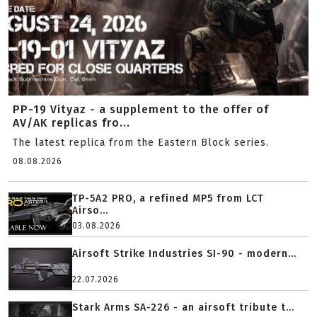
PP-19 Vityaz - a supplement to the offer of
AV/AK replicas fro...
The latest replica from the Eastern Block series.
08.08.2026
TP-5A2 PRO, a refined MP5 from LCT
Airso...
03.08.2026
Airsoft Strike Industries SI-90 - modern...
22.07.2026
Stark Arms SA-226 - an airsoft tribute t...