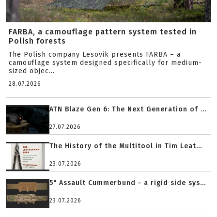
FARBA, a camouflage pattern system tested in
Polish forests
The Polish company Lesovik presents FARBA – a
camouflage system designed specifically for medium-
sized objec...
28.07.2026
ATN Blaze Gen 6: The Next Generation of ...
27.07.2026
The History of the Multitool in Tim Leat...
23.07.2026
5" Assault Cummerbund - a rigid side sys...
23.07.2026