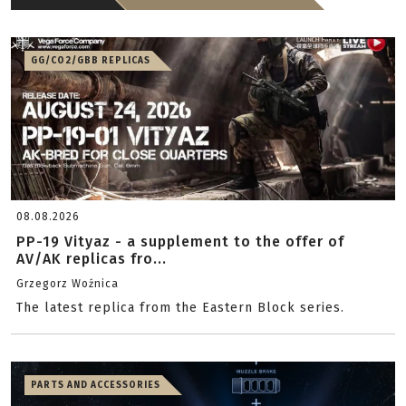
GG/CO2/GBB REPLICAS
08.08.2026
PP-19 Vityaz - a supplement to the offer of
AV/AK replicas fro...
Grzegorz Woźnica
The latest replica from the Eastern Block series.
PARTS AND ACCESSORIES