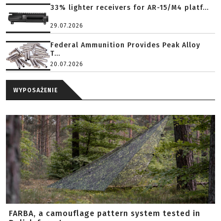
33% lighter receivers for AR-15/M4 platf...
29.07.2026
Federal Ammunition Provides Peak Alloy
T...
20.07.2026
WYPOSAŻENIE
FARBA, a camouflage pattern system tested in