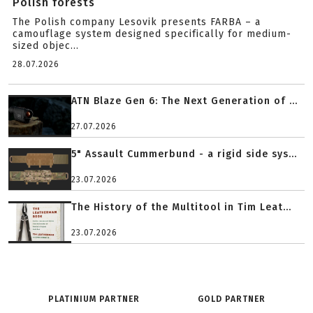
Polish forests
The Polish company Lesovik presents FARBA – a
camouflage system designed specifically for medium-
sized objec...
28.07.2026
ATN Blaze Gen 6: The Next Generation of ...
27.07.2026
5" Assault Cummerbund - a rigid side sys...
23.07.2026
The History of the Multitool in Tim Leat...
23.07.2026
PLATINIUM PARTNER
GOLD PARTNER