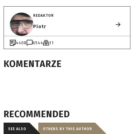
REDAKTOR
Piotr
4408
6544
11
KOMENTARZE
RECOMMENDED
SEE ALSO
OTHERS BY THIS AUTHOR