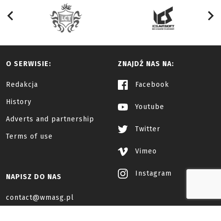
O SERWISIE:
ZNAJDŹ NAS NA:
Redakcja
Facebook
History
Youtube
Adverts and partnership
Twitter
Terms of use
Vimeo
Instagram
NAPISZ DO NAS
contact@wmasg.pl