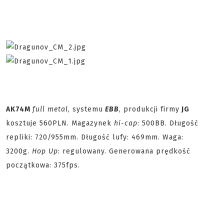
AK74M
full metal
, systemu
EBB
, produkcji firmy
JG
kosztuje 560PLN. Magazynek
hi-cap
: 500BB. Długość
repliki: 720/955mm. Długość lufy: 469mm. Waga:
3200g.
Hop Up
: regulowany. Generowana prędkość
początkowa: 375fps.