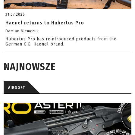
31.07.2026
Haenel returns to Hubertus Pro
Damian Niemczuk
Hubertus Pro has reintroduced products from the
German C.G. Haenel brand.
NAJNOWSZE
AIRSOFT