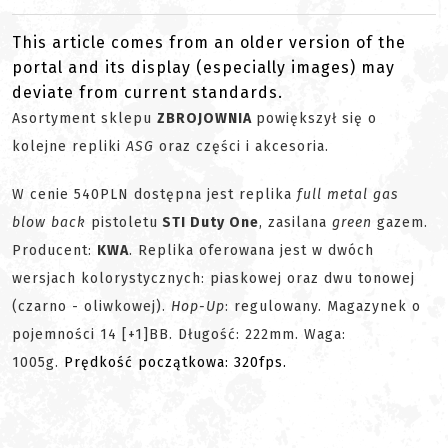
This article comes from an older version of the
portal and its display (especially images) may
deviate from current standards.
Asortyment sklepu
ZBROJOWNIA
powiększył się o
kolejne repliki
ASG
oraz części i akcesoria.
W cenie 540PLN dostępna jest replika
full metal gas
blow back
pistoletu
STI Duty One
, zasilana
green
gazem.
Producent:
KWA
. Replika oferowana jest w dwóch
wersjach kolorystycznych: piaskowej oraz dwu tonowej
(czarno - oliwkowej).
Hop-Up
: regulowany. Magazynek o
pojemności 14 [+1]BB. Długość: 222mm. Waga:
1005g.
Prędkość początkowa: 320fps.