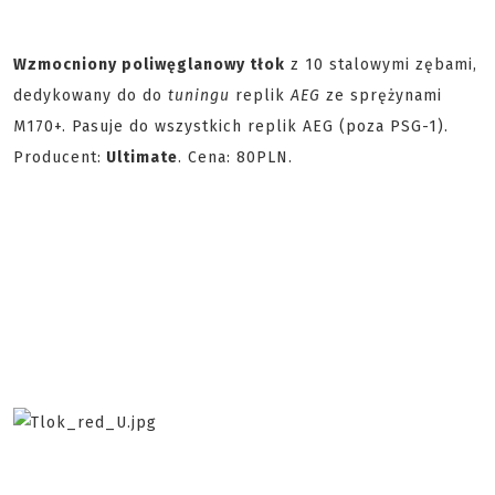
Wzmocniony poliwęglanowy tłok
z 10 stalowymi zębami,
dedykowany do do
tuningu
replik
AEG
ze sprężynami
M170+. Pasuje do wszystkich replik AEG (poza PSG-1).
Producent:
Ultimate
. Cena: 80PLN.