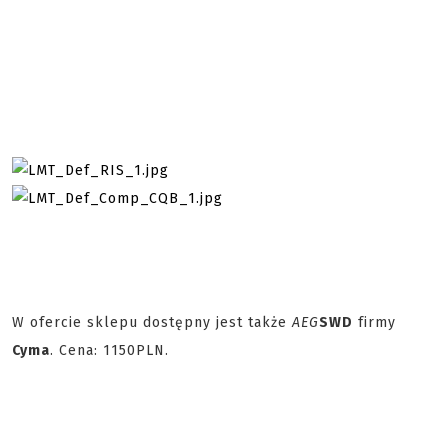
W ofercie sklepu dostępny jest także
AEG
SWD
firmy
Cyma
. Cena: 1150PLN.