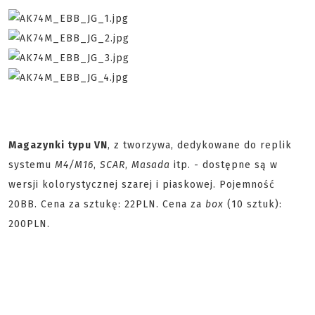
Magazynki typu VN
, z tworzywa, dedykowane do replik
systemu
M4/M16
,
SCAR
,
Masada
itp. - dostępne są w
wersji kolorystycznej szarej i piaskowej. Pojemność
20BB. Cena za sztukę: 22PLN. Cena za
box
(10 sztuk):
200PLN.