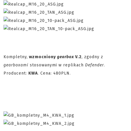
Kompletny,
wzmocniony
gearbox
V.2
, zgodny z
gearboxami
stosowanymi w replikach
Defender
.
Producent:
KWA
. Cena: 480PLN.