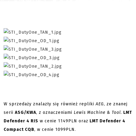
W sprzedaży znalazły się również repliki
AEG
, ze znanej
serii
ASG/KWA
, z oznaczeniami
Lewis Machine & Tool
.
LMT
Defender 4 RIS
w cenie 1149PLN oraz
LMT Defender 4
Compact CQB
, w cenie 1099PLN.