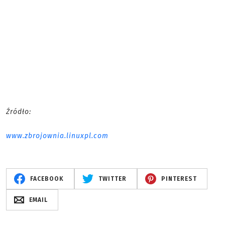
Źródło:
www.zbrojownia.linuxpl.com
FACEBOOK
TWITTER
PINTEREST
EMAIL