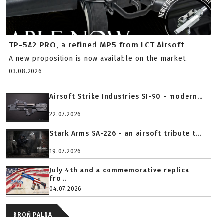
TP-5A2 PRO, a refined MP5 from LCT Airsoft
A new proposition is now available on the market.
03.08.2026
Airsoft Strike Industries SI-90 - modern...
22.07.2026
Stark Arms SA-226 - an airsoft tribute t...
19.07.2026
July 4th and a commemorative replica
fro...
04.07.2026
BROŃ PALNA